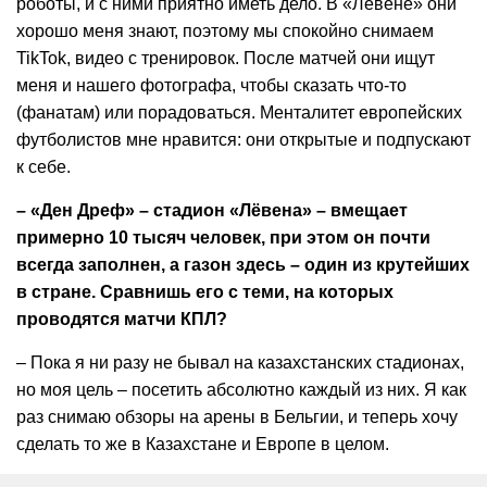
роботы, и с ними приятно иметь дело. В «Лёвене» они
хорошо меня знают, поэтому мы спокойно снимаем
TikTok, видео с тренировок. После матчей они ищут
меня и нашего фотографа, чтобы сказать что-то
(фанатам) или порадоваться. Менталитет европейских
футболистов мне нравится: они открытые и подпускают
к себе.
– «Ден Дреф» – стадион «Лёвена» – вмещает
примерно 10 тысяч человек, при этом он почти
всегда заполнен, а газон здесь – один из крутейших
в стране. Сравнишь его с теми, на которых
проводятся матчи КПЛ?
– Пока я ни разу не бывал на казахстанских стадионах,
но моя цель – посетить абсолютно каждый из них. Я как
раз снимаю обзоры на арены в Бельгии, и теперь хочу
сделать то же в Казахстане и Европе в целом.