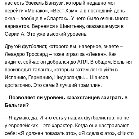
нас есть Эзекель Банзузи, который недавно мог
перейти «Монако», «Вест Хэм», а в последний день
окна – вообще в «Спартак». У него было очень много
вариантов. Вернемся к Шингтьену, оказавшемуся в
Серии А. Это уже высокий уровень.
Другой футболист, которого вы, наверное, знаете –
Леандро Троссард – тоже играл за «Лёвен». Как
видите, сейчас он добрался до АПЛ. В общем, Бельгия
производит таланты, которым затем легко уйти в
Испанию, Германию, Нидерланды… Шансов
достаточно. Это самый лучший трамплин.
– Позволяет ли уровень казахстанцев заиграть в
Бельгии?
– Я думаю, да. И что есть у наших футболистов, но нет
у европейских – это характер. Когда они настраивают
себя: «Я должен показать это», «Я сделаю это», «Никто