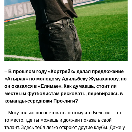
– В прошлом году «Кортрейк» делал предложение
«Атырау» по молодому Адильбеку Жумаханову, но
он оказался в «Елимае». Как думаешь, стоит ли
местным футболистам рисковать, перебираясь в
команды-середняки Про-лиги?
– Могу только посоветовать, потому что Бельгия – это
то место, где ты можешь и должен показать свой
талант. Здесь тебя легко откроют другие клубы. Даже у