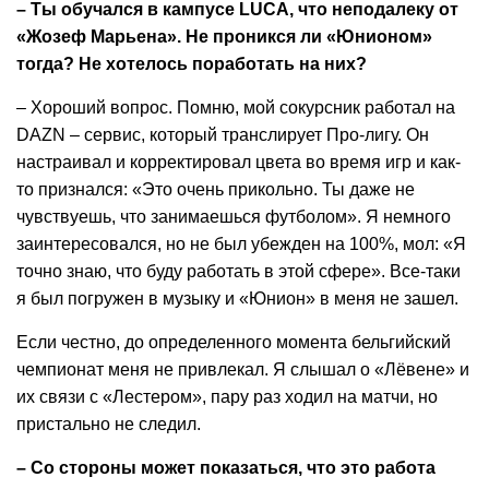
– Ты обучался в кампусе LUCA, что неподалеку от
«Жозеф Марьена». Не проникся ли «Юнионом»
тогда? Не хотелось поработать на них?
– Хороший вопрос. Помню, мой сокурсник работал на
DAZN – сервис, который транслирует Про-лигу. Он
настраивал и корректировал цвета во время игр и как-
то признался: «Это очень прикольно. Ты даже не
чувствуешь, что занимаешься футболом». Я немного
заинтересовался, но не был убежден на 100%, мол: «Я
точно знаю, что буду работать в этой сфере». Все-таки
я был погружен в музыку и «Юнион» в меня не зашел.
Если честно, до определенного момента бельгийский
чемпионат меня не привлекал. Я слышал о «Лёвене» и
их связи с «Лестером», пару раз ходил на матчи, но
пристально не следил.
– Со стороны может показаться, что это работа