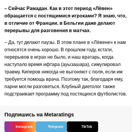
– Сейчас Рамадан. Как в этот период «Лёвен»
обращается с постящимися игроками? Я знаю, что,
в отличие от Франции, в Бельгии даже делают
перерывы для разговения в матчах.
– Да, тут делают паузы. В этом плане в «Лёвене» к нам
относятся очень хорошо. В прошлом году, кстати,
перерывов в играх не было, и наш вратарь, когда
наступало время ифтара (ауызашара), симулировал
травму. Киперов никогда не выгоняют с поля, если им
требуется помощь врача. Поэтому так, благодаря ему,
парни могли разговеться. Клубный диетолог также
подстраивает программу под постящихся футболистов.
Подпишись на Metaratings
Instagram
Telegram
TikTok