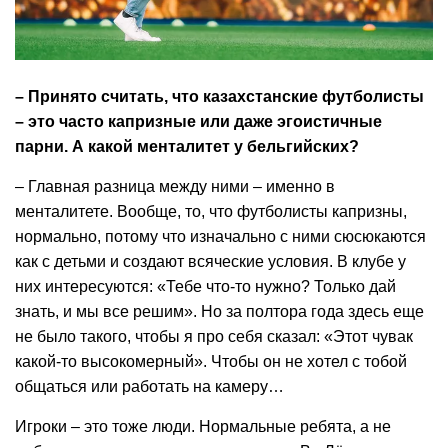
– Принято считать, что казахстанские футболисты
– это часто капризные или даже эгоистичные
парни. А какой менталитет у бельгийских?
– Главная разница между ними – именно в
менталитете. Вообще, то, что футболисты капризны,
нормально, потому что изначально с ними сюсюкаются
как с детьми и создают всяческие условия. В клубе у
них интересуются: «Тебе что-то нужно? Только дай
знать, и мы все решим». Но за полтора года здесь еще
не было такого, чтобы я про себя сказал: «Этот чувак
какой-то высокомерный». Чтобы он не хотел с тобой
общаться или работать на камеру…
Игроки – это тоже люди. Нормальные ребята, а не