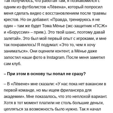
Так получилось, что работая там, я познакомился с
одним из футболистов «Лёвена», который попросил
меня сделать видео с восстановлением после травмы
крестов. Но он добавил: «Правда, тренируюсь я не
один – там же будет Тома Мёнье (экс-защитник «ПСЖ»
и «Боруссии» – прим.). Это твой шанс, поэтому давай
залетай». Это был мой первый опыт с игроками, и мне
так понравилось! Я подумал: «Это то, чем я хочу
заниматься». Они оценили контент, а Мёнье даже
запостил наши фото в Instagram. После меня заметил
сам клуб.
– При этом в основу ты попал не сразу?
– В «Лёвене» мне сказали: «У нас пока нет вакансии в
первой команде, но мы ищем фрилансера для
академии». Мне показалось, что это неплохой вариант.
Хотя в тот момент платили не столь большие деньги,
цепляться за возможность было нужно. Так я начал