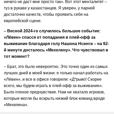
ничего не даст мне просто так». Вот этот менталитет –
туз в рукаве у казахстанцев. Я уверен, у парней
достаточно качеств, чтобы проявить себя на
европейской сцене.
– Весной 2024-го случилось большое событие:
«Лёвен» спасся от попадания в плей-офф за
выживание благодаря голу Нашона Нсинги – на 92-
й минуте досталось «Мехелену». Что чувствовал в
тот момент?
– Брат, это было невероятно. Это точно один из самых
лучших дней в моей жизни: я только начал работать на
«Лёвен», и все в офисе говорили: «Д*рьмо! Скорее
всего, мы будем играть в плей-офф за выживание».
Было плохое предчувствие. Нам не хватало игроков,
которые могли бы вскрыть низкий блок команд вроде
«Мехелена».