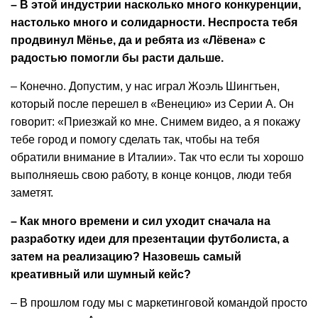
– В этой индустрии насколько много конкуренции,
настолько много и солидарности. Неспроста тебя
продвинул Мёнье, да и ребята из «Лёвена» с
радостью помогли бы расти дальше.
– Конечно. Допустим, у нас играл Жоэль Шингтьен,
который после перешел в «Венецию» из Серии А. Он
говорит: «Приезжай ко мне. Снимем видео, а я покажу
тебе город и помогу сделать так, чтобы на тебя
обратили внимание в Италии». Так что если ты хорошо
выполняешь свою работу, в конце концов, люди тебя
заметят.
– Как много времени и сил уходит сначала на
разработку идеи для презентации футболиста, а
затем на реализацию? Назовешь самый
креативный или шумный кейс?
– В прошлом году мы с маркетинговой командой просто