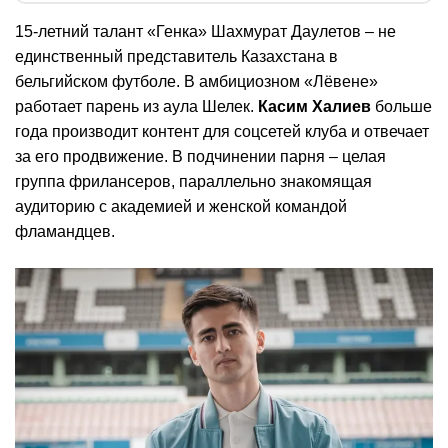
15-летний талант «Генка» Шахмурат Даулетов – не
единственный представитель Казахстана в
бельгийском футболе. В амбициозном «Лёвене»
работает парень из аула Шелек.
Касим Халиев
больше
года производит контент для соцсетей клуба и отвечает
за его продвижение. В подчинении парня – целая
группа фрилансеров, параллельно знакомящая
аудиторию с академией и женской командой
фламандцев.