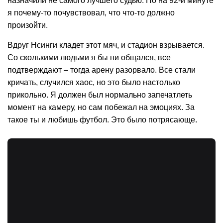
назначили не самого лучшего судью. Но на 92-й минуте
я почему-то почувствовал, что что-то должно
произойти.
Вдруг Нсинги кладет этот мяч, и стадион взрывается.
Со сколькими людьми я бы ни общался, все
подтверждают – тогда арену разорвало. Все стали
кричать, случился хаос, но это было настолько
прикольно. Я должен был нормально запечатлеть
момент на камеру, но сам побежал на эмоциях. За
такое ты и любишь футбол. Это было потрясающе.