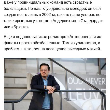
Даже у провинциальных команд есть страстные
болельщики. Но наш клуб довольно молодой: он был
создан всего лишь в 2002-м, так что наши ультрас не
такие ярые, как у того же «Андерлехта», «Стандарда»
или «Брюгге».
Еще я недавно записал ролик про «Антверпен», и их
фанаты просто обезбашенные. Там и хулиганство, и
проблемы, и запрет на посещение выездных матчей.