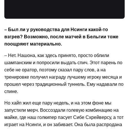
– Был ли у руководства для Нсинги какой-то
взгрев? Возможно, после матчей в Бельгии тоже
поощряют материально.
– Нет. Нашона, как здесь принято, просто облили
шампанским и попросили выдать спич. Этот парень по
себе не оратор, поэтому сказал пару слов, а на
тренировке получил награду лучшему игроку месяца и
прошел через традиционный туннель. Ему надавали по
спине.
Но хайп жил еще пару недель, и на этом фоне мы
запустили мерч. Воссоздали голевую комбинацию на
майке, где наш голкипер пасует Сибе Схрейверсу, а тот
играет на Нсинги, и он забивает. Она была распродана