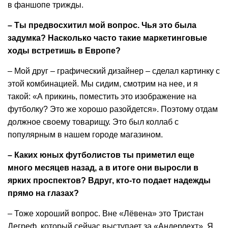
в фаншопе трижды.
– Ты предвосхитил мой вопрос. Чья это была
задумка? Насколько часто такие маркетинговые
ходы встретишь в Европе?
– Мой друг – графический дизайнер – сделал картинку с
этой комбинацией. Мы сидим, смотрим на нее, и я
такой: «А прикинь, поместить это изображение на
футболку? Это же хорошо разойдется». Поэтому отдам
должное своему товарищу. Это был коллаб с
популярным в нашем городе магазином.
– Каких юных футболистов ты приметил еще
много месяцев назад, а в итоге они выросли в
ярких проспектов? Вдруг, кто-то подает надежды
прямо на глазах?
– Тоже хороший вопрос. Вне «Лёвена» это Тристан
Дегреф, который сейчас выступает за «Андерлехт». Я