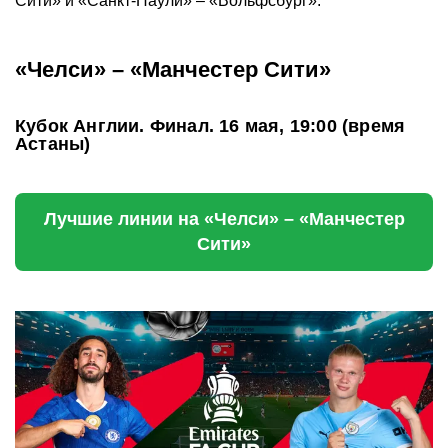
Сити» и «Санкт-Паули» – «Вольфсбург».
«Челси» – «Манчестер Сити»
Кубок Англии. Финал. 16 мая, 19:00 (время
Астаны)
Лучшие линии на «Челси» – «Манчестер
Сити»