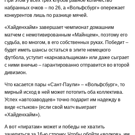
При этом у всех трех клубов равное количество
набранных очков – по 26, а «Вольфсбург» опережает
конкурентов лишь по разнице мячей.
«Хайденхайм» завершает чемпионат домашним
матчем с немотивированным «Майнцем», поэтому его
судьба, во многом, в его собственных руках. Победит –
будет иметь шансы остаться в элите немецкого
футбола, уступит «карнавальщикам» или даже сыграет
с ними вничью – гарантированно отправится во второй
дивизион.
Что касается пары «Сант-Паули» – «Вольфсбург», то
мирный исход в ней может потопить оба коллектива.
Успех «автозаводцев» точно подарит им надежду в
виде «стыков» (если свой матч выиграет
«Хайденхайм»).
А вот «пиратам» может и победы не хватить
зацепиться за 16-ю строчку. Чтобы обойти «волков», им