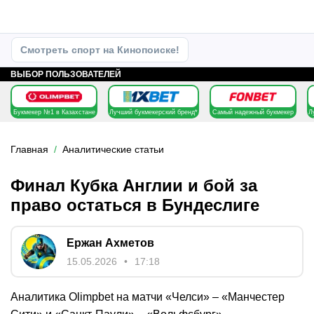
Смотреть спорт на Кинопоиске!
ВЫБОР ПОЛЬЗОВАТЕЛЕЙ
Букмекер №1 в Казахстане
Лучший букмекерский бренд*
Самый надежный букмекер
Л
Главная
Аналитические статьи
Финал Кубка Англии и бой за
право остаться в Бундеслиге
Ержан Ахметов
15.05.2026
17:18
Аналитика
Olimpbet
на матчи «Челси» – «Манчестер