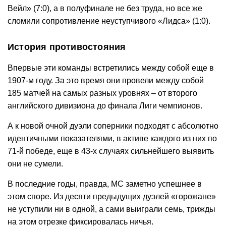
Вейл» (7:0), а в полуфинале не без труда, но все же
сломили сопротивление неуступчивого «Лидса» (1:0).
История противостояния
Впервые эти команды встретились между собой еще в
1907-м году. За это время они провели между собой
185 матчей на самых разных уровнях – от второго
английского дивизиона до финала Лиги чемпионов.
А к новой очной дуэли соперники подходят с абсолютно
идентичными показателями, в активе каждого из них по
71-й победе, еще в 43-х случаях сильнейшего выявить
они не сумели.
В последние годы, правда, МС заметно успешнее в
этом споре. Из десяти предыдущих дуэлей «горожане»
не уступили ни в одной, а сами выиграли семь, трижды
на этом отрезке фиксировалась ничья.