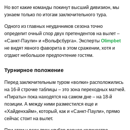
Но вот какие команды покинут высший дивизион, мы
узнаем только по итогам заключительного тура.
Одного из главных неудачников сезона точно
определит очный спор двух претендентов на вылет –
«Санкт-Паули» и «Вольфсбурга». Эксперты
Olimpbet
не видят явного фаворита в этом сражении, хотя и
отдают небольшое предпочтение гостям.
Турнирное положение
Перед заключительным туром «волки» расположились
на 16-й строчке таблицы – это зона переходных матчей.
«Пираты» пока находятся на самом дне – на 18-й
позиции. А между ними разместился еще и
«Хайденхайм», который, как и «Санкт-Паули», прямо
сейчас стоит на вылет.