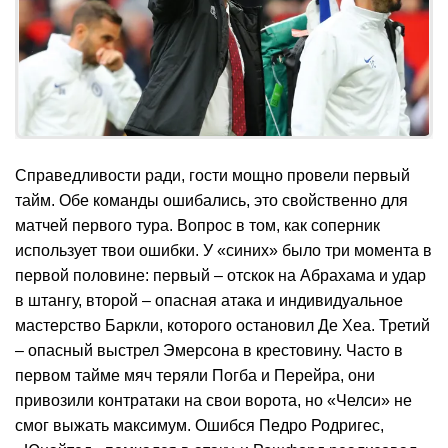
Справедливости ради, гости мощно провели первый
тайм. Обе команды ошибались, это свойственно для
матчей первого тура. Вопрос в том, как соперник
использует твои ошибки. У «синих» было три момента в
первой половине: первый – отскок на Абрахама и удар
в штангу, второй – опасная атака и индивидуальное
мастерство Баркли, которого остановил Де Хеа. Третий
– опасный выстрел Эмерсона в крестовину. Часто в
первом тайме мяч теряли Погба и Перейра, они
привозили контратаки на свои ворота, но «Челси» не
смог выжать максимум. Ошибся Педро Родригес,