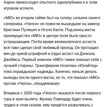
Аарон превосходит опытного одноклубника и в этом
игровом аспекте.
«МЮ» во втором тайме был на голову сильнее своего
соперника. «Челси» не помогли вышедшие на замену
Кристиан Пулишич и Нголо Канте. Под конец матча
преимущество «МЮ» в центре поля было просто
устрашающим. Погба кроме великолепного ассиста
всё-таки сделал свой любимый проход. Он протащил
мяч до чужой штрафной и отдал ассист на Дэниэла
Джеймса. Первый новичок «МЮ» также показал себя с
лучшей стороны. Трансферная политика «Юнайтед»
пока оправдывает надежды. Конечно, нельзя делать
выводы после одного матча, но то, что показал «МЮ»
против «Челси», обнадёживает.
Впервые с 2000 года «Челси» оказался после первого
тура в зоне вылета. Фрэнку Лэмпарду будет очень
трудно в этом сезоне, ему придётся разруливать с