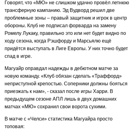
Говорят, что «МЮ» не слишком удачно провёл летнюю
трансферную кампанию. Эд Вудворд решил две
проблемные зоны – правый защитник и игрок в центр
обороны. Клуб не подписал форварда на замену
Ромелу Лукаку, правильно это или нет будет видно по
ходу сезона, когда Рэшфорду и Марсьялю ещё
придётся выступать в Лиге Европы. У них точно будет
спад в игре.
Магуайр оправдал надежды в дебютном матче за
новую команду. «Клуб обязан сделать «Траффорд»
неприступной крепостью. Соперники должны бояться
приезжать к нам», - сказал после игры Харри. В
предыдущем сезоне АПЛ лишь в двух домашних
матчах «МЮ» сохранил свои ворота сухими.
В матче с «Челси» статистика Магуайра просто
топовая: