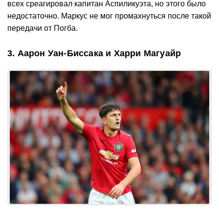
всех среагировал капитан Аспиликуэта, но этого было
недостаточно. Маркус не мог промахнуться после такой
передачи от Погба.
3. Аарон Уан-Биссака и Харри Магуайр