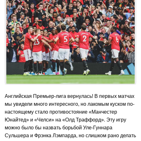
Английская Премьер-лига вернулась! В первых матчах
мы увидели много интересного, но лакомым куском по-
настоящему стало противостояние «Манчестер
Юнайтед» и «Челси» на «Олд Траффорд». Эту игру
можно было бы назвать борьбой Уле-Гуннара
Сульшера и Фрэнка Лэмпарда, но слишком рано делать