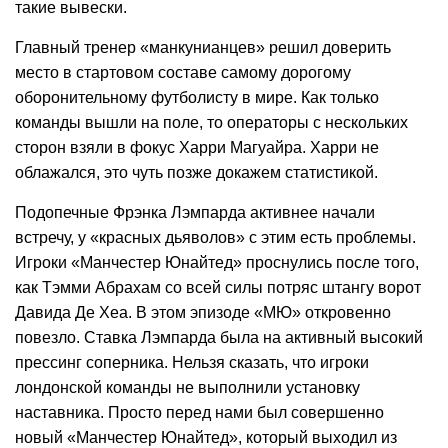
такие вывески.
Главный тренер «манкунианцев» решил доверить
место в стартовом составе самому дорогому
оборонительному футболисту в мире. Как только
команды вышли на поле, то операторы с нескольких
сторон взяли в фокус Харри Магуайра. Харри не
облажался, это чуть позже докажем статистикой.
Подопечные Фрэнка Лэмпарда активнее начали
встречу, у «красных дьяволов» с этим есть проблемы.
Игроки «Манчестер Юнайтед» проснулись после того,
как Тэмми Абрахам со всей силы потряс штангу ворот
Давида Де Хеа. В этом эпизоде «МЮ» откровенно
повезло. Ставка Лэмпарда была на активный высокий
прессинг соперника. Нельзя сказать, что игроки
лондонской команды не выполнили установку
наставника. Просто перед нами был совершенно
новый «Манчестер Юнайтед», который выходил из