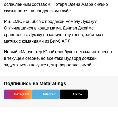
ослабленным составом. Потеря Эдена Азара сильно
сказывается на лондонском клубе.
P.S. «МЮ» ошибся с продажей Ромелу Лукаку?
Отличившийся в конце матча Дэниэл Джеймс
сравнялся с Лукаку по количеству голов, забитых в
матчах с командами из Биг-6 АПЛ.
Новый «Манчестер Юнайтед» будет весьма интересен
в текущем сезоне, но всё-таки Вудворд должен
задуматься о покупке центрфорварда зимой.
Подпишись на Metaratings
Instagram
Telegram
TikTok