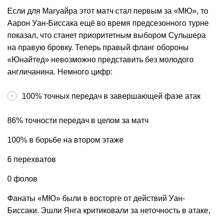
Если для Магуайра этот матч стал первым за «МЮ», то
Аарон Уан-Биссака ещё во время предсезонного турне
показал, что станет приоритетным выбором Сульшера
на правую бровку. Теперь правый фланг обороны
«Юнайтед» невозможно представить без молодого
англичанина. Немного цифр:
100% точных передач в завершающей фазе атак
86% точности передач в целом за матч
100% в борьбе на втором этаже
6 перехватов
0 фолов
Фанаты «МЮ» были в восторге от действий Уан-
Биссаки. Эшли Янга критиковали за неточность в атаке,