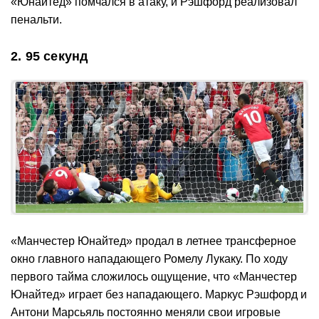
«Юнайтед» помчался в атаку, и Рэшфорд реализовал
пенальти.
2. 95 секунд
«Манчестер Юнайтед» продал в летнее трансферное
окно главного нападающего Ромелу Лукаку. По ходу
первого тайма сложилось ощущение, что «Манчестер
Юнайтед» играет без нападающего. Маркус Рэшфорд и
Антони Марсьяль постоянно меняли свои игровые