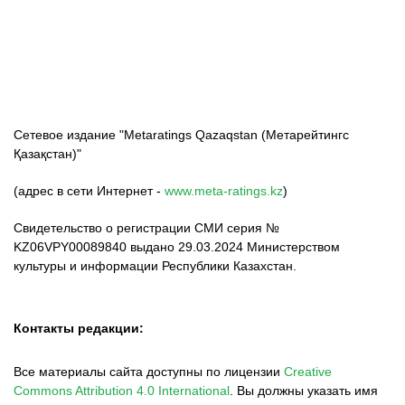
ФК «Кайрат»
ФК «Астана»
ФК «Тобол»
Сетевое издание "Metaratings Qazaqstan (Метарейтингс
Қазақстан)"
(адрес в сети Интернет -
www.meta-ratings.kz
)
Свидетельство о регистрации СМИ серия №
KZ06VPY00089840 выдано 29.03.2024 Министерством
культуры и информации Республики Казахстан.
Контакты редакции:
Все материалы сайта доступны по лицензии
Creative
Commons Attribution 4.0 International
.
Вы должны указать имя