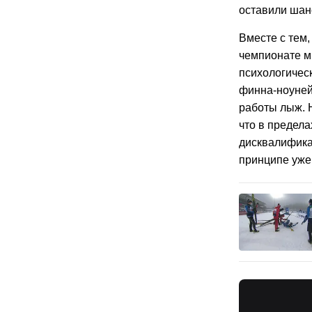
оставили шан
Вместе с тем
чемпионате ми
психологичес
финна-ноунейм
работы лыж. 
что в предела
дисквалификац
принципе уже 