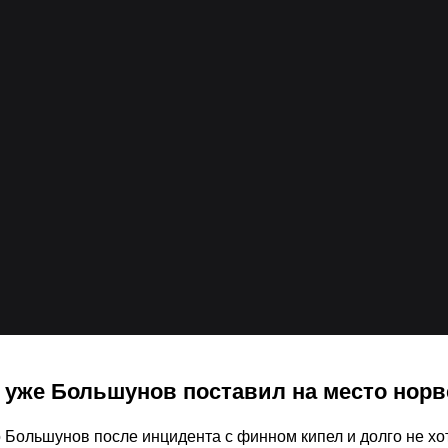
 уже Большунов поставил на место нор
 Большунов после инцидента с финном кипел и долго не хо