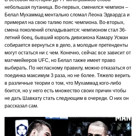
небольшая путаница. Во-первых, сменился чемпион –
Белал Мухаммад ментально сломал Леона Эдвардса и
примерил на свою талию пояс чемпиона. Во-вторых,
смена поколений откладывается: чемпионом стал 36-
летний боец, бывший король дивизиона Камару Усман
собирается вернуться в дело, а молодые претенденты
могут остаться ни с чем. Конечно, сейчас все зависит от
матчмейкеров UFC, но Белал также имеет право
выбирать. По негласному правилу, можно отказаться от
поединка максимум 3 раза, но не более. Тяжело верить
в различные теории о том, что Мухаммад кого-либо
боится, но у него есть множество своих причин чтобы
не дать Шавкату стать следующим в очереди. О них он
рассказал сам.