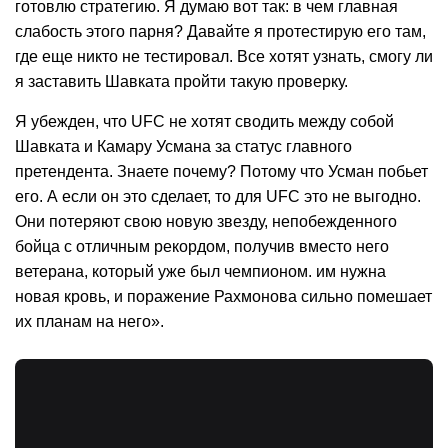
готовлю стратегию. Я думаю вот так: в чем главная
слабость этого парня? Давайте я протестирую его там,
где еще никто не тестировал. Все хотят узнать, смогу ли
я заставить Шавката пройти такую проверку.
Я убежден, что UFC не хотят сводить между собой
Шавката и Камару Усмана за статус главного
претендента. Знаете почему? Потому что Усман побьет
его. А если он это сделает, то для UFC это не выгодно.
Они потеряют свою новую звезду, непобежденного
бойца с отличным рекордом, получив вместо него
ветерана, который уже был чемпионом. им нужна
новая кровь, и поражение Рахмонова сильно помешает
их планам на него».