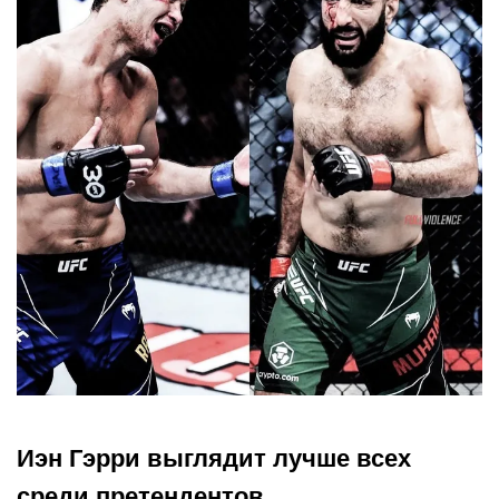
Иэн Гэрри выглядит лучше всех
среди претендентов