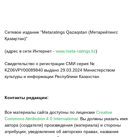
Сетевое издание "Metaratings Qazaqstan (Метарейтингс
Қазақстан)"
(адрес в сети Интернет -
www.meta-ratings.kz
)
Свидетельство о регистрации СМИ серия №
KZ06VPY00089840 выдано 29.03.2024 Министерством
культуры и информации Республики Казахстан.
Контакты редакции:
Все материалы сайта доступны по лицензии
Creative
Commons Attribution 4.0 International
.
Вы должны указать имя
автора (создателя) произведения (материала) и стороны
атрибуции, уведомление об авторских правах, название