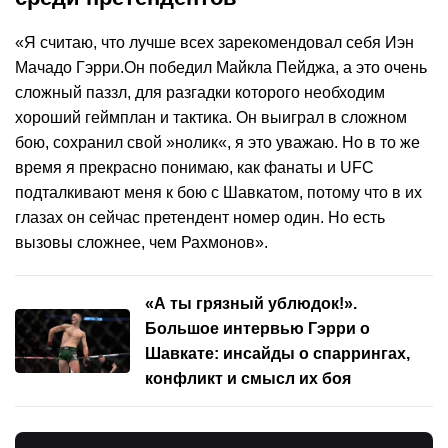
«Я считаю, что лучше всех зарекомендовал себя Иэн
Мачадо Гэрри.Он победил Майкла Пейджа, а это очень
сложный паззл, для разгадки которого необходим
хороший геймплан и тактика. Он выиграл в сложном
бою, сохранил свой »нолик«, я это уважаю. Но в то же
время я прекрасно понимаю, как фанаты и UFC
подталкивают меня к бою с Шавкатом, потому что в их
глазах он сейчас претендент номер один. Но есть
вызовы сложнее, чем Рахмонов».
«А ты грязный ублюдок!».
Большое интервью Гэрри о
Шавкате: инсайды о спаррингах,
конфликт и смысл их боя