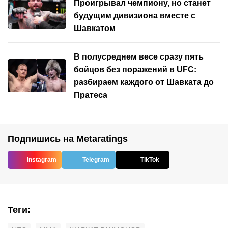
Проигрывал чемпиону, но станет
будущим дивизиона вместе с
Шавкатом
В полусреднем весе сразу пять
бойцов без поражений в UFC:
разбираем каждого от Шавката до
Пратеса
Подпишись на Metaratings
Instagram
Telegram
TikTok
Теги
: