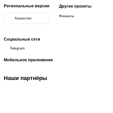
Региональные версии
Другие проекты
Финансы
Казахстан
Социальные сети
Telegram
Мобильное приложение
Наши партнёры
ФК «Кайрат»
ФК «Астана»
ФК «Тобол»