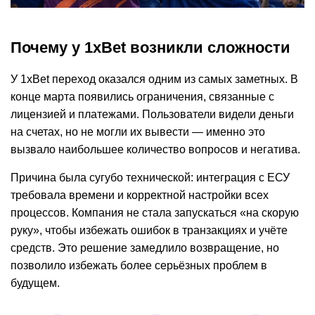
Почему у 1xBet возникли сложности
У 1xBet переход оказался одним из самых заметных. В
конце марта появились ограничения, связанные с
лицензией и платежами. Пользователи видели деньги
на счетах, но не могли их вывести — именно это
вызвало наибольшее количество вопросов и негатива.
Причина была сугубо технической: интеграция с ЕСУ
требовала времени и корректной настройки всех
процессов. Компания не стала запускаться «на скорую
руку», чтобы избежать ошибок в транзакциях и учёте
средств. Это решение замедлило возвращение, но
позволило избежать более серьёзных проблем в
будущем.