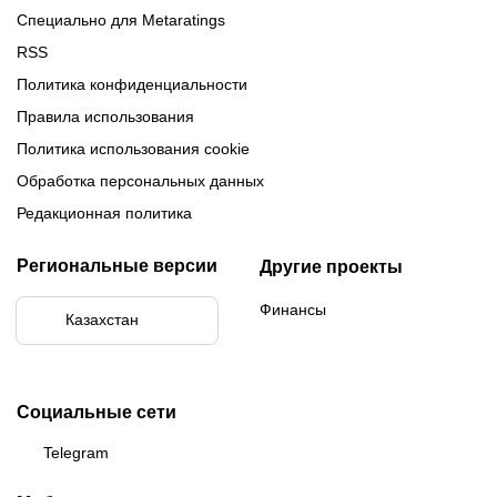
Специально для Metaratings
RSS
Политика конфиденциальности
Правила использования
Политика использования cookie
Обработка персональных данных
Редакционная политика
Региональные версии
Другие проекты
Финансы
Казахстан
Социальные сети
Telegram