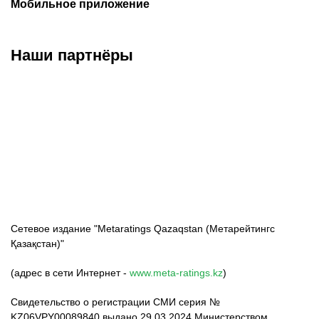
Мобильное приложение
Наши партнёры
ФК «Кайрат»
ФК «Астана»
ФК «Тобол»
Сетевое издание "Metaratings Qazaqstan (Метарейтингс
Қазақстан)"
(адрес в сети Интернет -
www.meta-ratings.kz
)
Свидетельство о регистрации СМИ серия №
KZ06VPY00089840 выдано 29.03.2024 Министерством