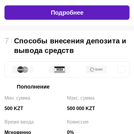
Подробнее
7
Способы внесения депозита и
вывода средств
Пополнение
Мин. сумма
Макс. сумма
500 KZT
500 000 KZT
Время ввода
Комиссия
Мгновенно
0%