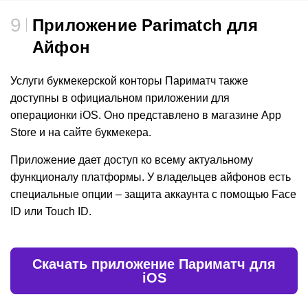
9
Приложение Parimatch для
Айфон
Услуги букмекерской конторы Париматч также
доступны в официальном приложении для
операционки iOS. Оно представлено в магазине App
Store и на сайте букмекера.
Приложение дает доступ ко всему актуальному
функционалу платформы. У владельцев айфонов есть
специальные опции – защита аккаунта с помощью Face
ID или Touch ID.
Скачать приложение Париматч для
iOS