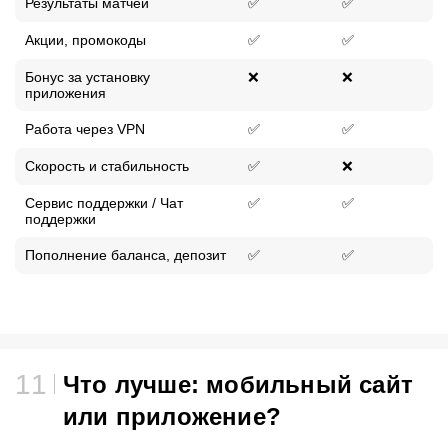
Результаты матчей
✅
✅
Акции, промокоды
✅
✅
Бонус за установку
❌
❌
приложения
Работа через VPN
✅
✅
Скорость и стабильность
✅
❌
Сервис поддержки / Чат
✅
✅
поддержки
Пополнение баланса, депозит
✅
✅
11
Что лучше: мобильный сайт
или приложение?