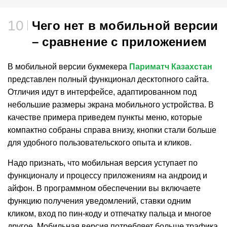
10
Чего нет в мобильной версии
– сравнение с приложением
В мобильной версии букмекера
Париматч Казахстан
представлен полный функционал десктопного сайта.
Отличия идут в интерфейсе, адаптированном под
небольшие размеры экрана мобильного устройства. В
качестве примера приведем пункты меню, которые
компактно собраны справа внизу, кнопки стали больше
для удобного пользовательского опыта и кликов.
Надо признать, что мобильная версия уступает по
функционалу и процессу приложениям на андроид и
айфон. В программном обеспечении вы включаете
функцию получения уведомлений, ставки одним
кликом, вход по пин-коду и отпечатку пальца и многое
другое. Мобильная версия потребляет больше трафика