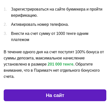
Зарегистрироваться на сайте букмекера и пройти
верификацию.
Активировать номер телефона.
Внести на счет сумму от 1000 тенге одним
платежом
В течение одного дня на счет поступят 100% бонуса от
суммы депозита, максимальное начисление
установлено в размере
201 000 тенге
. Обратите
внимание, что в Париматч нет отдельного бонусного
счета.
На сайт