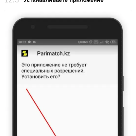
Устанавливаете приложение