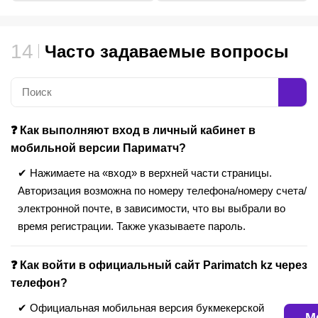
14
Часто задаваемые вопросы
❓ Как выполняют вход в личный кабинет в
мобильной версии Париматч?
✔ Нажимаете на «вход» в верхней части страницы.
Авторизация возможна по номеру телефона/номеру счета/
электронной почте, в зависимости, что вы выбрали во
время регистрации. Также указываете пароль.
❓ Как войти в официальный сайт Parimatch kz через
телефон?
✔ Официальная мобильная версия букмекерской
М