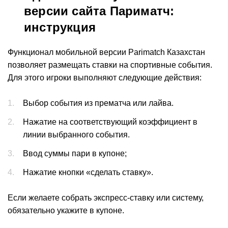
версии сайта Париматч:
инструкция
Функционал мобильной версии Parimatch Казахстан
позволяет размещать ставки на спортивные события.
Для этого игроки выполняют следующие действия:
Выбор события из прематча или лайва.
Нажатие на соответствующий коэффициент в
линии выбранного события.
Ввод суммы пари в купоне;
Нажатие кнопки «сделать ставку».
Если желаете собрать экспресс-ставку или систему,
обязательно укажите в купоне.