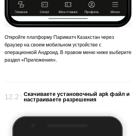
Откройте платформу Париматч Казахстан через
браузер на своем мобильном устройстве с
операционкой Андроид. В правом меню ниже выберите
раздел «Приложения».
Скачиваете установочный apk файл и
12.2
настраиваете разрешения