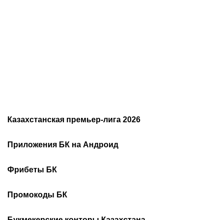
Василий
Давид Багдасаров
Евгений Сантеви
Морошинский
Аналитик букмекерского
Прогнозист
рынка
Главный по бонусам
букмекеров
Казахстанская премьер-лига 2026
Расписание чемпионата
2026
Приложения БК на Андроид
Казахстана по футболу
Как смотреть онлайн КПЛ
Турнирная таблица КПЛ
Скачать 1хБет
Скачать Фонбет
Фрибеты БК
Скачать ОлимпБет
Скачать Ubet
Фрибеты 1xbet
Фрибеты без депозита
Скачать Париматч
Промокоды БК
Фрибет Олимпбет
Фрибеты за регистрацию
Промокоды Олимп Бет
Промокоды Ubet
Букмекерские конторы Казахстана