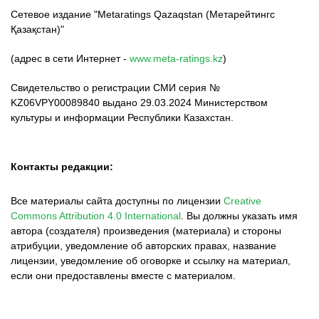
Сетевое издание "Metaratings Qazaqstan (Метарейтингс
Қазақстан)"
(адрес в сети Интернет -
www.meta-ratings.kz
)
Свидетельство о регистрации СМИ серия №
KZ06VPY00089840 выдано 29.03.2024 Министерством
культуры и информации Республики Казахстан.
Контакты редакции:
Все материалы сайта доступны по лицензии
Creative
Commons Attribution 4.0 International
.
Вы должны указать имя
автора (создателя) произведения (материала) и стороны
атрибуции, уведомление об авторских правах, название
лицензии, уведомление об оговорке и ссылку на материал,
если они предоставлены вместе с материалом.