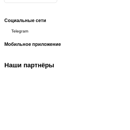
Социальные сети
Telegram
Мобильное приложение
Наши партнёры
ФК «Кайрат»
ФК «Астана»
ФК «Тобол»