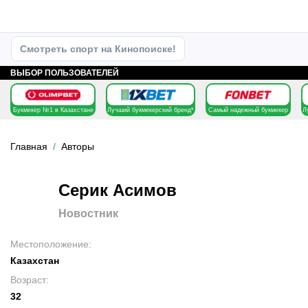
Смотреть спорт на Кинопоиске!
ВЫБОР ПОЛЬЗОВАТЕЛЕЙ
Букмекер №1 в Казахстане
Лучший букмекерский бренд*
Самый надежный букмекер
Л
Главная
Авторы
Серик Асимов
Новостник
Местоположение
:
Казахстан
Возраст
:
32