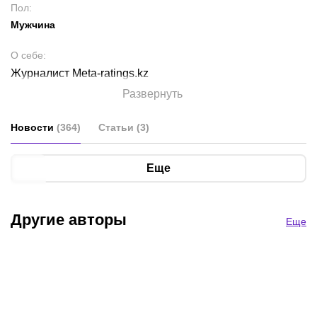
Пол
:
Мужчина
О себе
:
Журналист Meta-ratings.kz
Развернуть
Новости
(
364
)
Статьи
(
3
)
Еще
Другие авторы
Еще