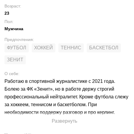
Возраст
:
23
Пол
:
Мужчина
Предпочтения
:
ФУТБОЛ
ХОККЕЙ
ТЕННИС
БАСКЕТБОЛ
ЗЕНИТ
О себе
:
Работаю в спортивной журналистике с 2021 года.
Болею за ФК «Зенит», но в работе держу строгий
профессиональный нейтралитет. Кроме футбола слежу
за хоккеем, теннисом и баскетболом. При
необходимости поддержу разговор и про керлинг.
Развернуть