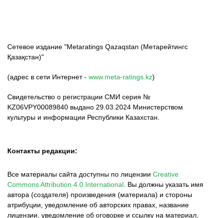
Сетевое издание "Metaratings Qazaqstan (Метарейтингс
Қазақстан)"
(адрес в сети Интернет -
www.meta-ratings.kz
)
Свидетельство о регистрации СМИ серия №
KZ06VPY00089840 выдано 29.03.2024 Министерством
культуры и информации Республики Казахстан.
Контакты редакции:
Все материалы сайта доступны по лицензии
Creative
Commons Attribution 4.0 International
.
Вы должны указать имя
автора (создателя) произведения (материала) и стороны
атрибуции, уведомление об авторских правах, название
лицензии, уведомление об оговорке и ссылку на материал,