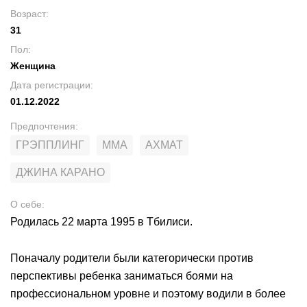
Возраст
:
31
Пол
:
Женщина
Дата регистрации
:
01.12.2022
Предпочтения
:
ГРЭППЛИНГ
MMA
АХМАТ
ДЖИНА КАРАНО
О себе
:
Родилась 22 марта 1995 в Тбилиси.
Поначалу родители были категорически против
перспективы ребенка заниматься боями на
профессиональном уровне и поэтому водили в более