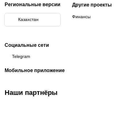
Региональные версии
Другие проекты
Финансы
Казахстан
Социальные сети
Telegram
Мобильное приложение
Наши партнёры
ФК «Кайрат»
ФК «Астана»
ФК «Тобол»