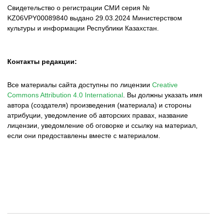
Свидетельство о регистрации СМИ серия №
KZ06VPY00089840 выдано 29.03.2024 Министерством
культуры и информации Республики Казахстан.
Контакты редакции:
Все материалы сайта доступны по лицензии
Creative
Commons Attribution 4.0 International
.
Вы должны указать имя
автора (создателя) произведения (материала) и стороны
атрибуции, уведомление об авторских правах, название
лицензии, уведомление об оговорке и ссылку на материал,
если они предоставлены вместе с материалом.