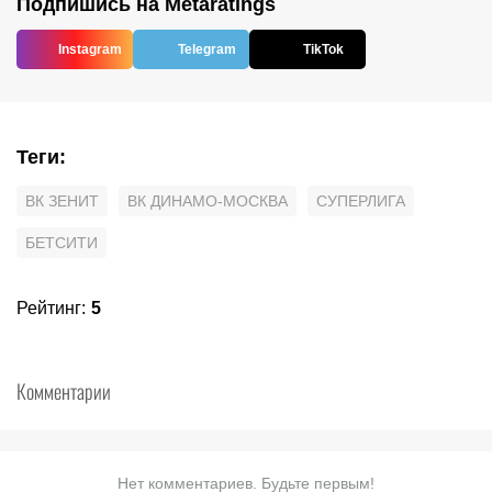
Подпишись на Metaratings
Instagram
Telegram
TikTok
Теги
:
ВК ЗЕНИТ
ВК ДИНАМО-МОСКВА
СУПЕРЛИГА
БЕТСИТИ
Рейтинг
:
5
Комментарии
Нет комментариев. Будьте первым!