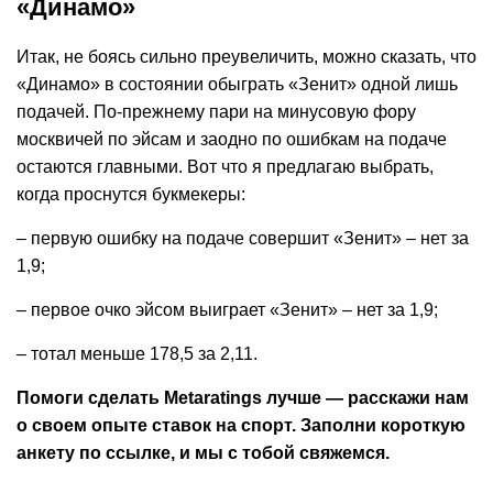
«Динамо»
Итак, не боясь сильно преувеличить, можно сказать, что
«Динамо» в состоянии обыграть «Зенит» одной лишь
подачей. По-прежнему пари на минусовую фору
москвичей по эйсам и заодно по ошибкам на подаче
остаются главными. Вот что я предлагаю выбрать,
когда проснутся букмекеры:
– первую ошибку на подаче совершит «Зенит» – нет за
1,9;
– первое очко эйсом выиграет «Зенит» – нет за 1,9;
– тотал меньше 178,5 за 2,11.
Помоги сделать Metaratings лучше — расскажи нам
о своем опыте ставок на спорт. Заполни короткую
анкету по ссылке, и мы с тобой свяжемся.