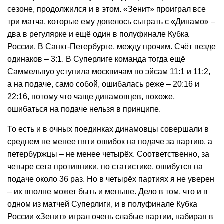
сезоне, продолжился и в этом. «Зенит» проиграл все
три матча, которые ему довелось сыграть с «Динамо» –
два в регулярке и ещё один в полуфинале Кубка
России. В Санкт-Петербурге, между прочим. Счёт везде
одинаков – 3:1. В Суперлиге команда тогда ещё
Саммельвуо уступила москвичам по эйсам 11:1 и 11:2,
а на подаче, само собой, ошибалась реже – 20:16 и
22:16, потому что чаще динамовцев, похоже,
ошибаться на подаче нельзя в принципе.
То есть и в очных поединках динамовцы совершали в
среднем не менее пяти ошибок на подаче за партию, а
петербуржцы – не менее четырёх. Соответственно, за
четыре сета противники, по статистике, ошибутся на
подаче около 36 раз. Но в четырёх партиях я не уверен
– их вполне может быть и меньше. Дело в том, что и в
одном из матчей Суперлиги, и в полуфинале Кубка
России «Зенит» играл очень слабые партии, набирая в