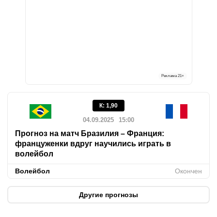
Реклама
21+
К
:
1,90
04.09.2025
15:00
Прогноз на матч Бразилия – Франция:
француженки вдруг научились играть в
волейбол
Волейбол
Окончен
Другие прогнозы