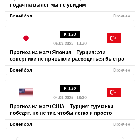
подач на вылет мы не увидим
Волейбол
Окончен
К
:
1,93
06.09.2025
13:30
Прогноз на матч Япония – Турция: эти
соперники не привыкли расходиться быстро
Волейбол
Окончен
К
:
1,90
04.09.2025
18:30
Прогноз на матч США – Турция: турчанки
победят, но не так, чтобы легко и просто
Волейбол
Окончен