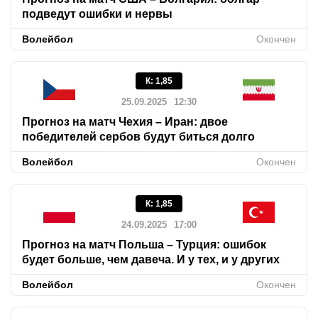
подведут ошибки и нервы
Волейбол
Окончен
К
:
1,85
25.09.2025
12:30
Прогноз на матч Чехия – Иран: двое
победителей сербов будут биться долго
Волейбол
Окончен
К
:
1,85
24.09.2025
17:00
Прогноз на матч Польша – Турция: ошибок
будет больше, чем давеча. И у тех, и у других
Волейбол
Окончен