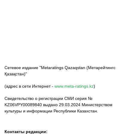
ФК «Кайрат»
ФК «Астана»
ФК «Тобол»
Сетевое издание "Metaratings Qazaqstan (Метарейтингс
Қазақстан)"
(адрес в сети Интернет -
www.meta-ratings.kz
)
Свидетельство о регистрации СМИ серия №
KZ06VPY00089840 выдано 29.03.2024 Министерством
культуры и информации Республики Казахстан.
Контакты редакции: