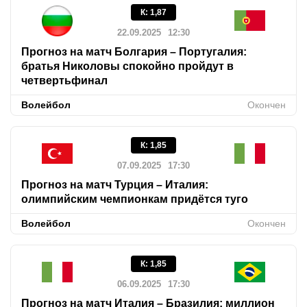
К
:
1,87
22.09.2025
12:30
Прогноз на матч Болгария – Португалия:
братья Николовы спокойно пройдут в
четвертьфинал
Волейбол
Окончен
К
:
1,85
07.09.2025
17:30
Прогноз на матч Турция – Италия:
олимпийским чемпионкам придётся туго
Волейбол
Окончен
К
:
1,85
06.09.2025
17:30
Прогноз на матч Италия – Бразилия: миллион