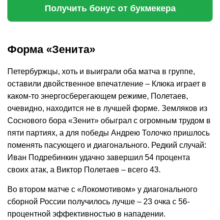
Получить бонус от букмекера
Форма «Зенита»
Петербуржцы, хоть и выиграли оба матча в группе,
оставили двойственное впечатление – Клюка играет в
каком-то энергосберегающем режиме, Полетаев,
очевидно, находится не в лучшей форме. Земляков из
Соснового бора «Зенит» обыграл с огромным трудом в
пяти партиях, а для победы Андрею Толочко пришлось
поменять пасующего и диагонального. Редкий случай:
Иван Подребинкин удачно завершил 54 процента
своих атак, а Виктор Полетаев – всего 43.
Во втором матче с «Локомотивом» у диагонального
сборной России получилось лучше – 23 очка с 56-
процентной эффективностью в нападении.