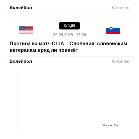
Волейбол
Окончен
К
:
1,85
22.09.2025
17:00
Прогноз на матч США – Словения: словенским
ветеранам вряд ли повезёт
Волейбол
Окончен
Реклама
21+