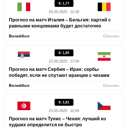
К
:
1,77
24.09.2025
12:30
Прогноз на матч Италия – Бельгия: партий с
равными концовками будет достаточно
Волейбол
Окончен
К
:
1,85
23.09.2025
17:00
Прогноз на матч Сербия – Иран: сербы
победят, если не спутают иранцев с чехами
Волейбол
Окончен
К
:
1,81
23.09.2025
12:00
Прогноз на матч Тунис – Чехия: лучший из
худших определится не быстро