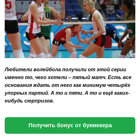
Любители волейбола получили от этой серии
именно то, чего хотели – пятый матч. Есть все
основания ждать от него как минимум четырёх
упорных партий. А то и пяти. А то и ещё каких-
нибудь сюрпризов.
Получить бонус от букмекера