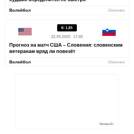
Волейбол
Окончен
К
:
1,85
22.09.2025
17:00
Прогноз на матч США – Словения: словенским
ветеранам вряд ли повезёт
Волейбол
Окончен
Реклама
21+