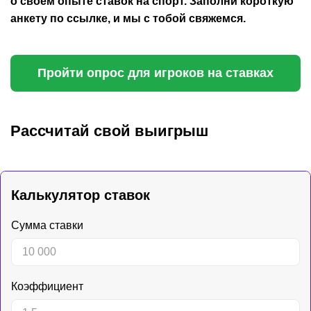
о своем опыте ставок на спорт. Заполни короткую
анкету по ссылке, и мы с тобой свяжемся.
Пройти опрос для игроков на ставках
Рассчитай свой выигрыш
Калькулятор ставок
Сумма ставки
Коэффициент