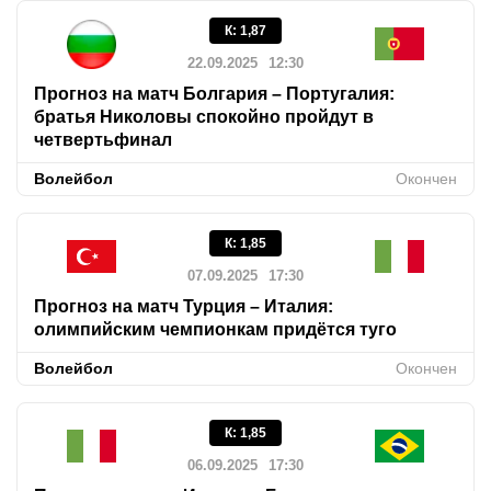
К
:
1,87
22.09.2025
12:30
Прогноз на матч Болгария – Португалия:
братья Николовы спокойно пройдут в
четвертьфинал
Волейбол
Окончен
К
:
1,85
07.09.2025
17:30
Прогноз на матч Турция – Италия:
олимпийским чемпионкам придётся туго
Волейбол
Окончен
К
:
1,85
06.09.2025
17:30