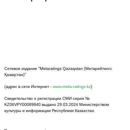
ФК «Кайрат»
ФК «Астана»
ФК «Тобол»
Сетевое издание "Metaratings Qazaqstan (Метарейтингс
Қазақстан)"
(адрес в сети Интернет -
www.meta-ratings.kz
)
Свидетельство о регистрации СМИ серия №
KZ06VPY00089840 выдано 29.03.2024 Министерством
культуры и информации Республики Казахстан.