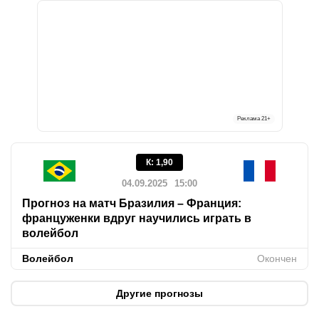
Реклама
21+
К
:
1,90
04.09.2025
15:00
Прогноз на матч Бразилия – Франция:
француженки вдруг научились играть в
волейбол
Волейбол
Окончен
Другие прогнозы