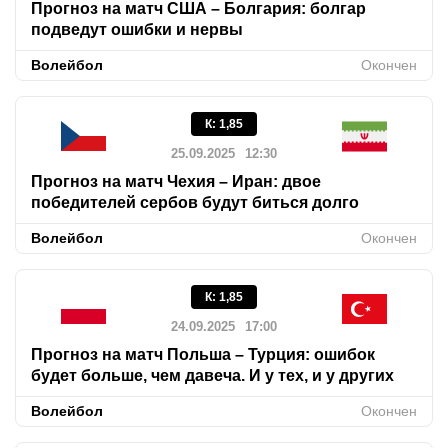
Прогноз на матч США – Болгария: болгар
подведут ошибки и нервы
Волейбол
Окончен
К
:
1,85
25.09.2025
12:30
Прогноз на матч Чехия – Иран: двое
победителей сербов будут биться долго
Волейбол
Окончен
К
:
1,85
24.09.2025
17:00
Прогноз на матч Польша – Турция: ошибок
будет больше, чем давеча. И у тех, и у других
Волейбол
Окончен