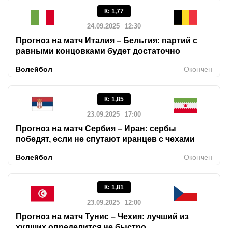
К
:
1,77
24.09.2025
12:30
Прогноз на матч Италия – Бельгия: партий с
равными концовками будет достаточно
Волейбол
Окончен
К
:
1,85
23.09.2025
17:00
Прогноз на матч Сербия – Иран: сербы
победят, если не спутают иранцев с чехами
Волейбол
Окончен
К
:
1,81
23.09.2025
12:00
Прогноз на матч Тунис – Чехия: лучший из
худших определится не быстро