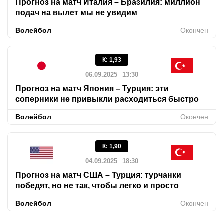
Прогноз на матч Италия – Бразилия: миллион
подач на вылет мы не увидим
Волейбол
Окончен
К
:
1,93
06.09.2025
13:30
Прогноз на матч Япония – Турция: эти
соперники не привыкли расходиться быстро
Волейбол
Окончен
К
:
1,90
04.09.2025
18:30
Прогноз на матч США – Турция: турчанки
победят, но не так, чтобы легко и просто
Волейбол
Окончен