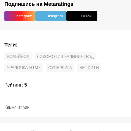
Подпишись на Metaratings
Instagram
Telegram
TikTok
Теги
:
ВОЛЕЙБОЛ
ЛОКОМОТИВ КАЛИНИНГРАД
УРАЛОЧКА-НТМК
СУПЕРЛИГА
БЕТСИТИ
Рейтинг
:
5
Комментарии