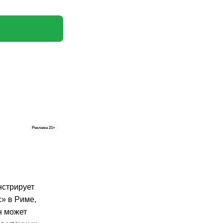
Реклама
21+
нстрирует
» в Риме,
н может