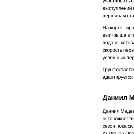
участвовать 
выступлений 
вершинам ста
На корте Тира
выигрыша в п
подаче, кото
скорость перв
успешных пер
Грунт остаётс
адаптируется 
Даниил 
Даниил Медве
осторожности.
сезон пока ск
Australian Op