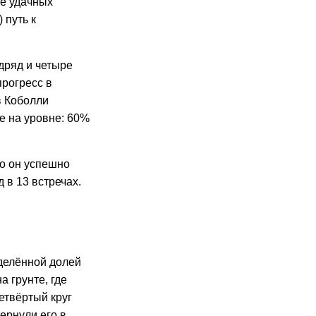
ле удачных
 путь к
одряд и четыре
прогресс в
в Коболли
е на уровне: 60%
но он успешно
 в 13 встречах.
делённой долей
 грунте, где
етвёртый круг
ернули его в