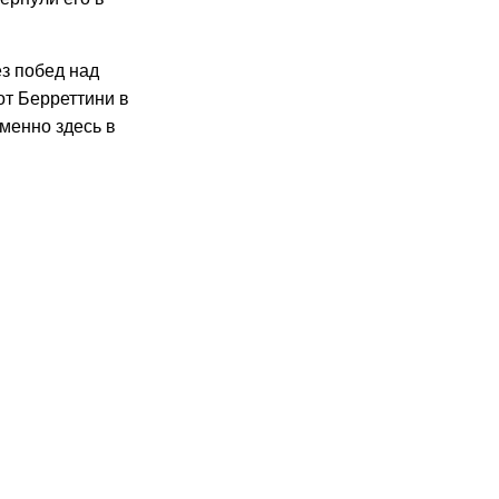
ез побед над
от Берреттини в
менно здесь в
К
:
1,75
К
:
1,80
8.2026
20:05
05.08.2026
20:05
0
а матч Кырстя –
Прогноз на матч Стивенс
Прогноз
Румынка
– Бенчич. Слоун навяжет
Боузков
заберёт
борьбу Белинде
Ждём у