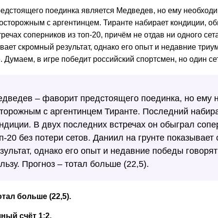
едстоящего поединка является Медведев, но ему необход
осторожным с аргентинцем. Тиранте набирает кондиции, об
речах соперников из топ-20, причём не отдав ни одного сет
ывает скромный результат, однако его опыт и недавние тр
 Думаем, в игре победит российский спортсмен, но один сет
дведев – фаворит предстоящего поединка, но ему 
торожным с аргентинцем Тиранте. Последний набир
ндиции. В двух последних встречах он обыграл сопе
п‑20 без потери сетов. Даниил на грунте показывает
зультат, однако его опыт и недавние победы говорят
льзу. Прогноз – тотал больше (22,5).
тал больше (22,5).
ный счёт 1:2.