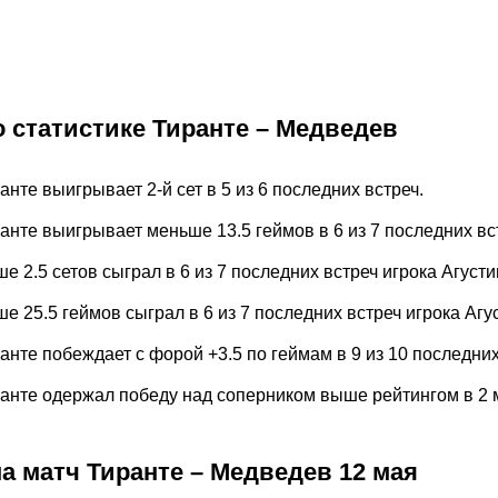
кроет вопрос
встречу
Окончен
Теннис
Окончен
Теннис
о статистике Тиранте – Медведев
анте выигрывает 2-й сет в 5 из 6 последних встреч.
анте выигрывает меньше 13.5 геймов в 6 из 7 последних вс
е 2.5 сетов сыграл в 6 из 7 последних встреч игрока Агусти
е 25.5 геймов сыграл в 6 из 7 последних встреч игрока Агу
анте побеждает с форой +3.5 по геймам в 9 из 10 последних
ранте одержал победу над соперником выше рейтингом в 2 м
на матч Тиранте – Медведев 12 мая