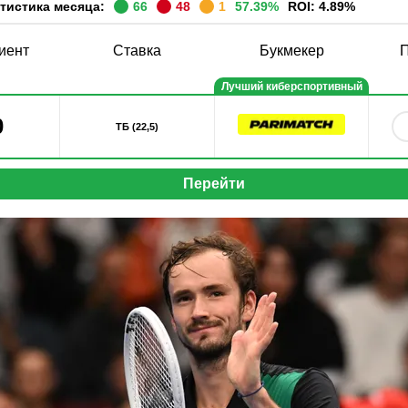
тистика месяца:
66
48
1
57.39
%
ROI:
4.89
%
иент
Ставка
Букмекер
П
Лучший киберспортивный
букмекер
0
ТБ (22,5)
Перейти