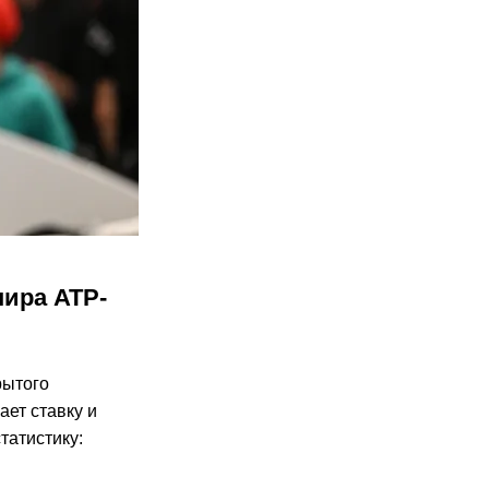
нира ATP-
рытого
ает ставку и
татистику: