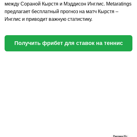
между Сораной Кырстя и Мэддисон Инглис. Metaratings
предлагает бесплатный прогноз на матч Кырстя –
Инглис и приводит важную статистику.
Получить фрибет для ставок на теннис
Реклама
21+