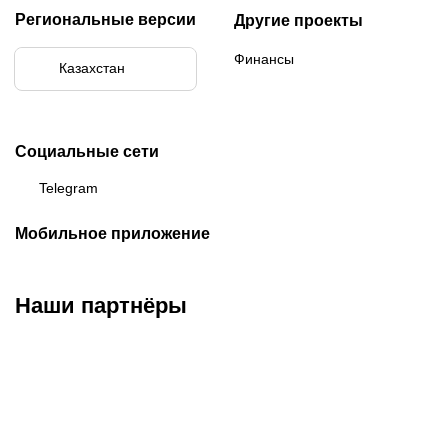
Региональные версии
Другие проекты
Финансы
Казахстан
Социальные сети
Telegram
Мобильное приложение
Наши партнёры
ФК «Кайрат»
ФК «Астана»
ФК «Тобол»