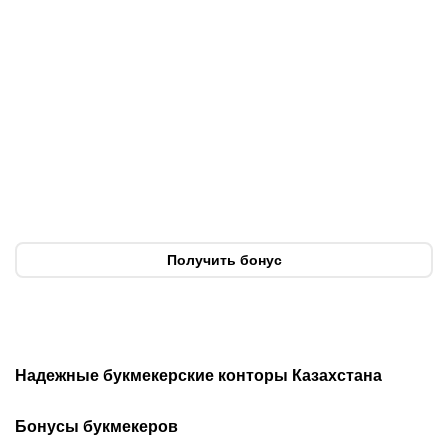
08.08.2026
11:00
07.08.2026
20:50
Битва за призовую
Нургожай сохранит место
тройку и прииртышское
в UFC: почему Дияр
дерби
фаворит в бою против
Бруну Лопеса
Получить бонус
Надежные букмекерские конторы Казахстана
Лучшие букмекеры
Обзор Олимп бет
Бонусы букмекеров
Приложения букмекеров