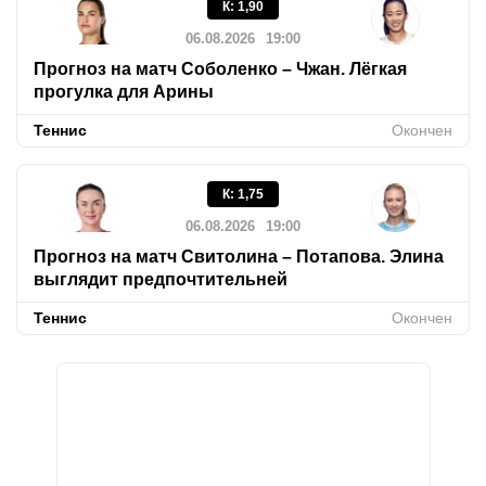
К
:
1,90
06.08.2026
19:00
Прогноз на матч Соболенко – Чжан. Лёгкая
прогулка для Арины
Теннис
Окончен
К
:
1,75
06.08.2026
19:00
Прогноз на матч Свитолина – Потапова. Элина
выглядит предпочтительней
Теннис
Окончен