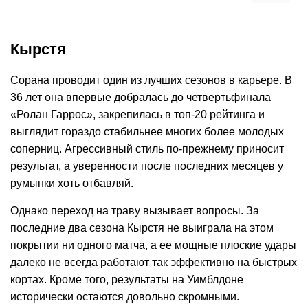
Кырстя
Сорана проводит один из лучших сезонов в карьере. В
36 лет она впервые добралась до четвертьфинала
«Ролан Гаррос», закрепилась в топ-20 рейтинга и
выглядит гораздо стабильнее многих более молодых
соперниц. Агрессивный стиль по-прежнему приносит
результат, а уверенности после последних месяцев у
румынки хоть отбавляй.
Однако переход на траву вызывает вопросы. За
последние два сезона Кырстя не выиграла на этом
покрытии ни одного матча, а ее мощные плоские удары
далеко не всегда работают так эффективно на быстрых
кортах. Кроме того, результаты на Уимблдоне
исторически остаются довольно скромными.