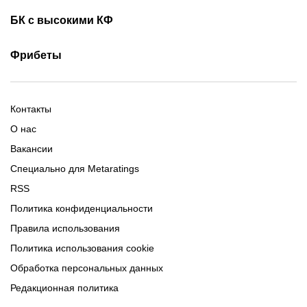
Бездепозитные бонусы
Olimpbet бонусы
БК с высокими КФ
Бонусы за регистрацию
Промокоды 1xBet
Скачать Ойнабет
Скачать OlimpBet
За установку приложения
Фрибеты
Промокоды Ubet
Скачать 1хБет
Ubet Android
Промокоды Олимпбет
Старым игрокам
Фрибет на День Рождения
Фрибеты без депозита
Фрибет 10000
Контакты
О нас
Вакансии
Специально для Metaratings
RSS
Политика конфиденциальности
Правила использования
Политика использования cookie
Обработка персональных данных
Редакционная политика