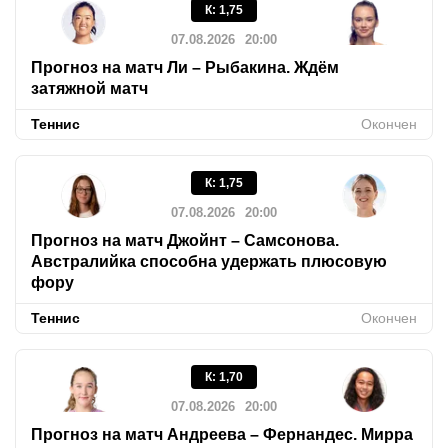
К
:
1,75
07.08.2026
20:00
Прогноз на матч Ли – Рыбакина. Ждём
затяжной матч
Теннис
Окончен
К
:
1,75
07.08.2026
20:00
Прогноз на матч Джойнт – Самсонова.
Австралийка способна удержать плюсовую
фору
Теннис
Окончен
К
:
1,70
07.08.2026
20:00
Прогноз на матч Андреева – Фернандес. Мирра