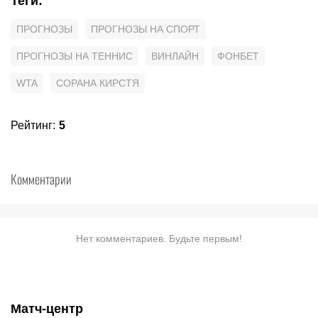
Теги
:
ПРОГНОЗЫ
ПРОГНОЗЫ НА СПОРТ
ПРОГНОЗЫ НА ТЕННИС
ВИНЛАЙН
ФОНБЕТ
WTA
СОРАНА КИРСТЯ
Рейтинг
:
5
Комментарии
Нет комментариев. Будьте первым!
Матч-центр