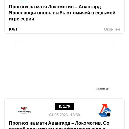
Прогноз на матч Локомотив – Авангард.
Ярославцы вновь выбьют омичей в седьмой
игре серии
КХЛ
Окончен
Реклама
21+
К
:
1,70
04.05.2026
18:30
Прогноз на матч Авангард – Локомотив. Со