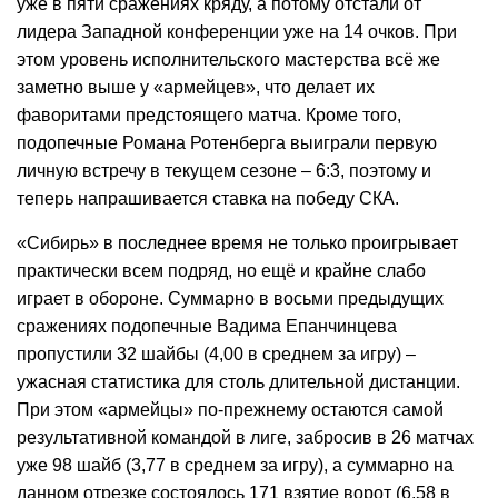
уже в пяти сражениях кряду, а потому отстали от
лидера Западной конференции уже на 14 очков. При
этом уровень исполнительского мастерства всё же
заметно выше у «армейцев», что делает их
фаворитами предстоящего матча. Кроме того,
подопечные Романа Ротенберга выиграли первую
личную встречу в текущем сезоне – 6:3, поэтому и
теперь напрашивается ставка на победу СКА.
«Сибирь» в последнее время не только проигрывает
практически всем подряд, но ещё и крайне слабо
играет в обороне. Суммарно в восьми предыдущих
сражениях подопечные Вадима Епанчинцева
пропустили 32 шайбы (4,00 в среднем за игру) –
ужасная статистика для столь длительной дистанции.
При этом «армейцы» по-прежнему остаются самой
результативной командой в лиге, забросив в 26 матчах
уже 98 шайб (3,77 в среднем за игру), а суммарно на
данном отрезке состоялось 171 взятие ворот (6,58 в