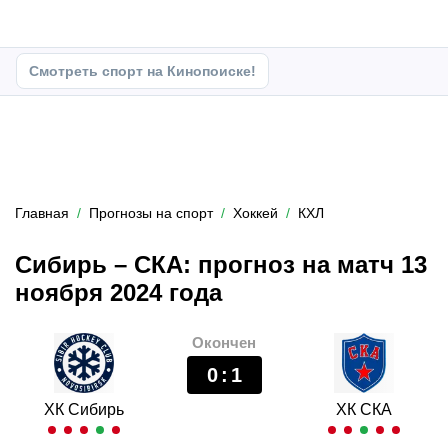
Смотреть спорт на Кинопоиске!
Главная
Прогнозы на спорт
Хоккей
КХЛ
Сибирь – СКА: прогноз на матч 13
ноября 2024 года
Окончен
0
:
1
ХК Сибирь
ХК СКА