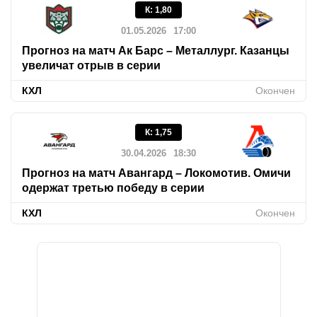
К
:
1,80
01.05.2026
17:00
Прогноз на матч Ак Барс – Металлург. Казанцы
увеличат отрыв в серии
КХЛ
Окончен
К
:
1,75
30.04.2026
18:30
Прогноз на матч Авангард – Локомотив. Омичи
одержат третью победу в серии
КХЛ
Окончен