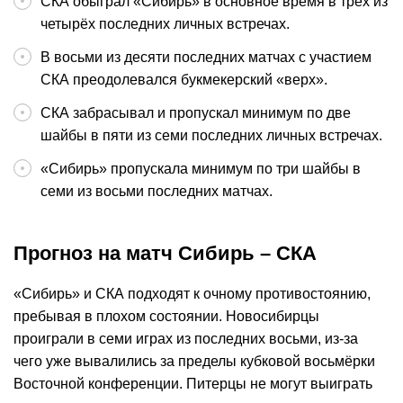
СКА обыграл «Сибирь» в основное время в трёх из
четырёх последних личных встречах.
В восьми из десяти последних матчах с участием
СКА преодолевался букмекерский «верх».
СКА забрасывал и пропускал минимум по две
шайбы в пяти из семи последних личных встречах.
«Сибирь» пропускала минимум по три шайбы в
семи из восьми последних матчах.
Прогноз на матч Сибирь – СКА
«Сибирь» и СКА подходят к очному противостоянию,
пребывая в плохом состоянии. Новосибирцы
проиграли в семи играх из последних восьми, из-за
чего уже вывалились за пределы кубковой восьмёрки
Восточной конференции. Питерцы не могут выиграть