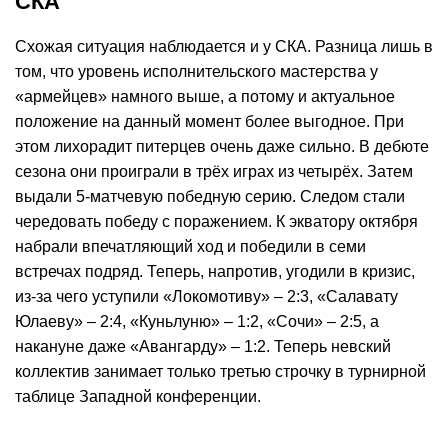
СКА
Схожая ситуация наблюдается и у СКА. Разница лишь в
том, что уровень исполнительского мастерства у
«армейцев» намного выше, а потому и актуальное
положение на данный момент более выгодное. При
этом лихорадит питерцев очень даже сильно. В дебюте
сезона они проиграли в трёх играх из четырёх. Затем
выдали 5-матчевую победную серию. Следом стали
чередовать победу с поражением. К экватору октября
набрали впечатляющий ход и победили в семи
встречах подряд. Теперь, напротив, угодили в кризис,
из-за чего уступили «Локомотиву» – 2:3, «Салавату
Юлаеву» – 2:4, «Куньлуню» – 1:2, «Сочи» – 2:5, а
накануне даже «Авангарду» – 1:2. Теперь невский
коллектив занимает только третью строчку в турнирной
таблице Западной конференции.