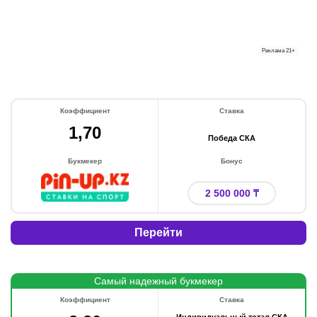
Реклама
21+
Коэффициент
Ставка
1,70
Победа СКА
Букмекер
Бонус
2 500 000 ₸
Перейти
Самый надежный букмекер
Коэффициент
Ставка