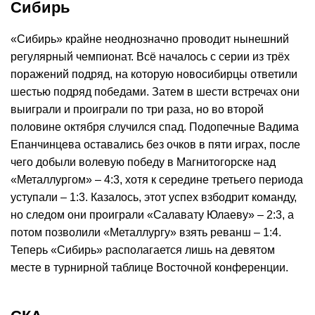
Сибирь
«Сибирь» крайне неоднозначно проводит нынешний
регулярный чемпионат. Всё началось с серии из трёх
поражений подряд, на которую новосибирцы ответили
шестью подряд победами. Затем в шести встречах они
выиграли и проиграли по три раза, но во второй
половине октября случился спад. Подопечные Вадима
Епанчинцева оставались без очков в пяти играх, после
чего добыли волевую победу в Магнитогорске над
«Металлургом» – 4:3, хотя к середине третьего периода
уступали – 1:3. Казалось, этот успех взбодрит команду,
но следом они проиграли «Салавату Юлаеву» – 2:3, а
потом позволили «Металлургу» взять реванш – 1:4.
Теперь «Сибирь» располагается лишь на девятом
месте в турнирной таблице Восточной конференции.