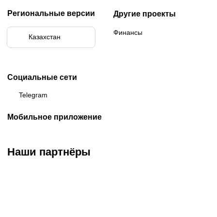
Региональные версии
Другие проекты
Финансы
Казахстан
Социальные сети
Telegram
Мобильное приложение
Наши партнёры
ФК «Кайрат»
ФК «Астана»
ФК «Тобол»