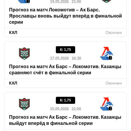
19.05.2026
21:00
Прогноз на матч Локомотив – Ак Барс.
Ярославцы вновь выйдут вперёд в финальной
серии
КХЛ
Окончен
К
:
1,75
17.05.2026
16:30
Прогноз на матч Ак Барс – Локомотив. Казанцы
сравняют счёт в финальной серии
КХЛ
Окончен
К
:
1,75
15.05.2026
21:00
Прогноз на матч Ак Барс – Локомотив. Казанцы
выйдут вперёд в финальной серии