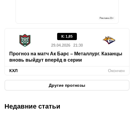
Реклама
21+
К
:
1,85
29.04.2026
21:30
Прогноз на матч Ак Барс – Металлург. Казанцы
вновь выйдут вперёд в серии
КХЛ
Окончен
Другие прогнозы
Недавние статьи