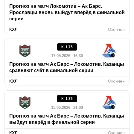
Прогноз на матч Локомотив – Ак Барс.
Ярославцы вновь выйдут вперёд в финальной
серии
КХЛ
Окончен
К
:
1,75
17.05.2026
16:30
Прогноз на матч Ак Барс – Локомотив. Казанцы
сравняют счёт в финальной серии
КХЛ
Окончен
К
:
1,75
15.05.2026
21:00
Прогноз на матч Ак Барс – Локомотив. Казанцы
выйдут вперёд в финальной серии
КХЛ
Окончен