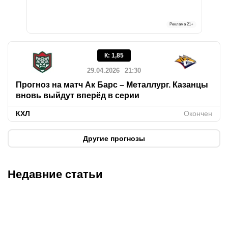
Реклама
21+
К
:
1,85
29.04.2026
21:30
Прогноз на матч Ак Барс – Металлург. Казанцы
вновь выйдут вперёд в серии
КХЛ
Окончен
Другие прогнозы
Недавние статьи