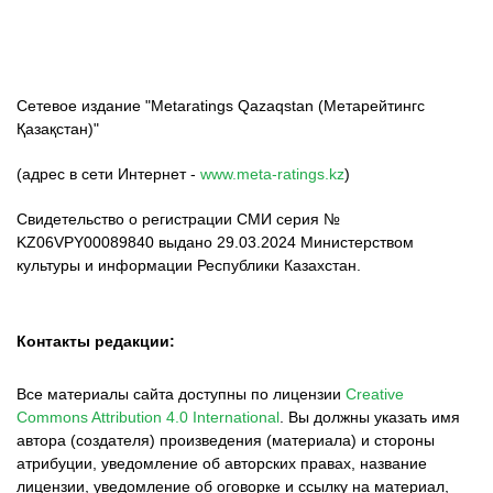
Сетевое издание "Metaratings Qazaqstan (Метарейтингс
Қазақстан)"
(адрес в сети Интернет -
www.meta-ratings.kz
)
Свидетельство о регистрации СМИ серия №
KZ06VPY00089840 выдано 29.03.2024 Министерством
культуры и информации Республики Казахстан.
Контакты редакции:
Все материалы сайта доступны по лицензии
Creative
Commons Attribution 4.0 International
.
Вы должны указать имя
автора (создателя) произведения (материала) и стороны
атрибуции, уведомление об авторских правах, название
лицензии, уведомление об оговорке и ссылку на материал,