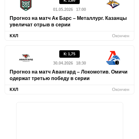
К
:
1,80
01.05.2026
17:00
Прогноз на матч Ак Барс – Металлург. Казанцы
увеличат отрыв в серии
КХЛ
Окончен
К
:
1,75
30.04.2026
18:30
Прогноз на матч Авангард – Локомотив. Омичи
одержат третью победу в серии
КХЛ
Окончен