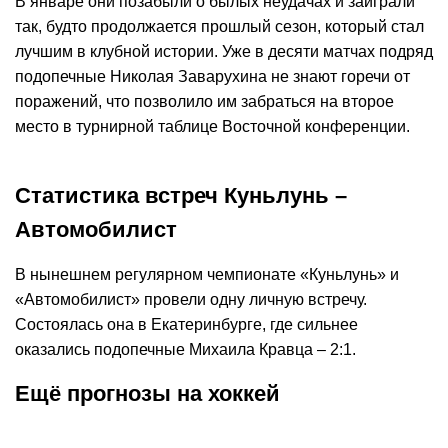
В январе они позабыли о былых неудачах и заиграли
так, будто продолжается прошлый сезон, который стал
лучшим в клубной истории. Уже в десяти матчах подряд
подопечные Николая Заварухина не знают горечи от
поражений, что позволило им забраться на второе
место в турнирной таблице Восточной конференции.
Статистика встреч Куньлунь –
Автомобилист
В нынешнем регулярном чемпионате «Куньлунь» и
«Автомобилист» провели одну личную встречу.
Состоялась она в Екатеринбурге, где сильнее
оказались подопечные Михаила Кравца – 2:1.
Ещё прогнозы на хоккей