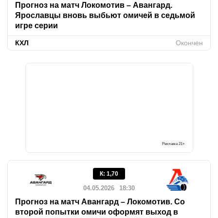
Прогноз на матч Локомотив – Авангард.
Ярославцы вновь выбьют омичей в седьмой
игре серии
КХЛ
Окончен
Реклама
21+
К
:
1,70
04.05.2026
18:30
Прогноз на матч Авангард – Локомотив. Со
второй попытки омичи оформят выход в