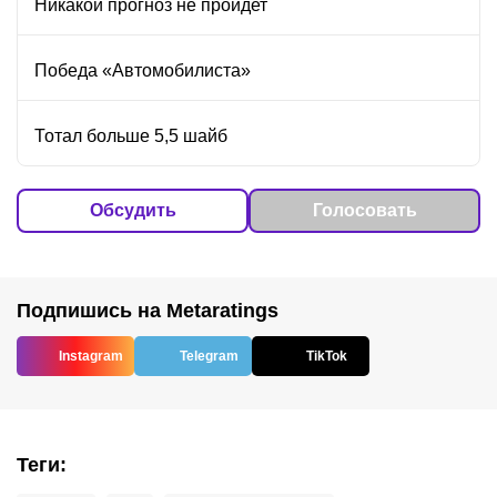
Никакой прогноз не пройдет
Победа «Автомобилиста»
Тотал больше 5,5 шайб
Обсудить
Голосовать
Подпишись на Metaratings
Instagram
Telegram
TikTok
Теги
: