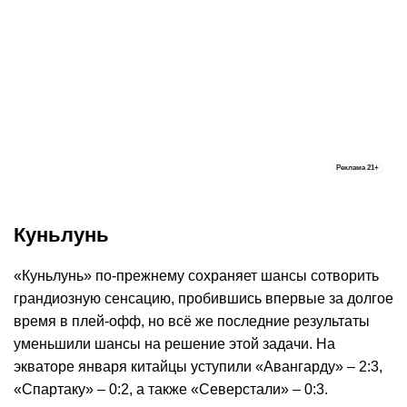
Реклама
21+
Куньлунь
«Куньлунь» по-прежнему сохраняет шансы сотворить
грандиозную сенсацию, пробившись впервые за долгое
время в плей-офф, но всё же последние результаты
уменьшили шансы на решение этой задачи. На
экваторе января китайцы уступили «Авангарду» – 2:3,
«Спартаку» – 0:2, а также «Северстали» – 0:3.