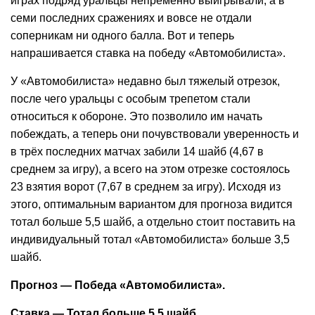
играх подряд уральцы непременно выигрывали, а в
семи последних сражениях и вовсе не отдали
соперникам ни одного балла. Вот и теперь
напрашивается ставка на победу «Автомобилиста».
У «Автомобилиста» недавно был тяжелый отрезок,
после чего уральцы с особым трепетом стали
относиться к обороне. Это позволило им начать
побеждать, а теперь они почувствовали уверенность и
в трёх последних матчах забили 14 шайб (4,67 в
среднем за игру), а всего на этом отрезке состоялось
23 взятия ворот (7,67 в среднем за игру). Исходя из
этого, оптимальным вариантом для прогноза видится
тотал больше 5,5 шайб, а отдельно стоит поставить на
индивидуальный тотал «Автомобилиста» больше 3,5
шайб.
Прогноз — Победа «Автомобилиста».
Ставка — Тотал больше 5,5 шайб.