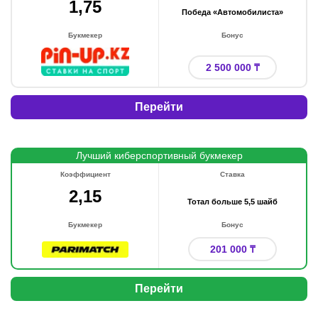
1,75
Победа «Автомобилиста»
Букмекер
Бонус
2 500 000 ₸
Перейти
Лучший киберспортивный букмекер
Коэффициент
Ставка
2,15
Тотал больше 5,5 шайб
Букмекер
Бонус
201 000 ₸
Перейти