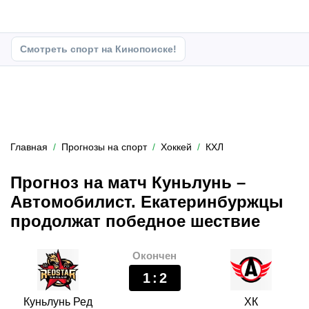
Смотреть спорт на Кинопоиске!
Главная
Прогнозы на спорт
Хоккей
КХЛ
Прогноз на матч Куньлунь –
Автомобилист. Екатеринбуржцы
продолжат победное шествие
Окончен
1
:
2
Куньлунь Ред
ХК