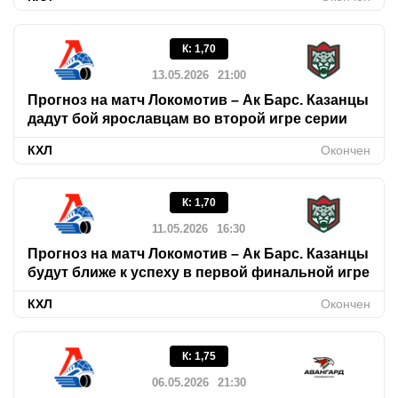
К
:
1,70
13.05.2026
21:00
Прогноз на матч Локомотив – Ак Барс. Казанцы
дадут бой ярославцам во второй игре серии
КХЛ
Окончен
К
:
1,70
11.05.2026
16:30
Прогноз на матч Локомотив – Ак Барс. Казанцы
будут ближе к успеху в первой финальной игре
КХЛ
Окончен
К
:
1,75
06.05.2026
21:30