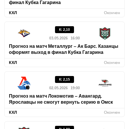
финал Кубка Гагарина
КХЛ
Окончен
К
:
2,10
03.05.2026
16:00
Прогноз на матч Металлург – Ак Барс. Казанцы
оформят выход в финал Кубка Гагарина
КХЛ
Окончен
К
:
2,15
02.05.2026
19:00
Прогноз на матч Локомотив – Авангард.
Ярославцы не смогут вернуть серию в Омск
КХЛ
Окончен