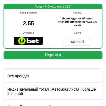
Лучший букмекер 2025*
Коэффициент
Ставка
Индивидуальный тотал
2,55
«Автомобилиста» больше 3,5
шайб
Букмекер
Бонус
60 000 ₸
Перейти
Всё пройдет
Индивидуальный тотал «Автомобилиста» больше
3,5 шайб