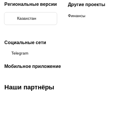
Региональные версии
Другие проекты
Финансы
Казахстан
Социальные сети
Telegram
Мобильное приложение
Наши партнёры
ФК «Кайрат»
ФК «Астана»
ФК «Тобол»