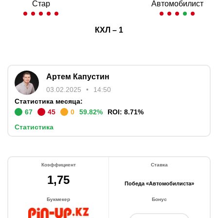
Стар
Автомобилист
КХЛ
–
1
Артем Капустин
03.02.2025
14:50
Статистика месяца:
67
45
0
59.82
%
ROI:
8.71
%
Статистика
Коэффициент
Ставка
1,75
Победа «Автомобилиста»
Букмекер
Бонус