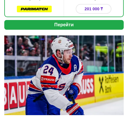
201 000 ₸
Перейти