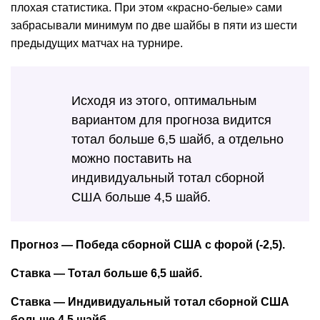
плохая статистика. При этом «красно-белые» сами
забрасывали минимум по две шайбы в пяти из шести
предыдущих матчах на турнире.
Исходя из этого, оптимальным
вариантом для прогноза видится
тотал больше 6,5 шайб, а отдельно
можно поставить на
индивидуальный тотал сборной
США больше 4,5 шайб.
Прогноз — Победа сборной США с форой (-2,5).
Ставка — Тотал больше 6,5 шайб.
Ставка — Индивидуальный тотал сборной США
больше 4,5 шайб.