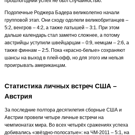
прошлогодний успех не был случайностью.
Подопечные Роджера Бадера великолепно начали
групповой этап. Они сходу одолели великобританцев –
5:2, венгров – 4:2, а также латышей – 3:1. При этом
дальше календарь стал заметно сложнее, а потому
австрийцы уступили швейцарцам – 0:9, немцам – 2:6, а
также финнам – 2:5. Пока «красно-белые» сохраняют
шансы на выход в плей-офф, но для этого им нельзя
проигрывать американцам.
Статистика личных встреч США –
Австрия
За последние полтора десятилетия сборные США и
Австрии провели четыре личные встречи на
чемпионатах мира. Во всех четырёх сражениях успеха
добивались «звёздно-полосатые»: на ЧМ-2011 – 5:1, на