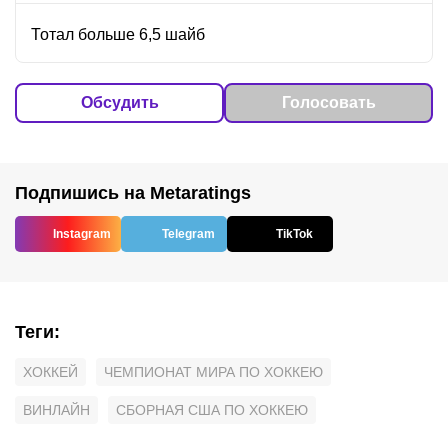
Тотал больше 6,5 шайб
Обсудить
Голосовать
Подпишись на Metaratings
Instagram
Telegram
TikTok
Теги
:
ХОККЕЙ
ЧЕМПИОНАТ МИРА ПО ХОККЕЮ
ВИНЛАЙН
СБОРНАЯ США ПО ХОККЕЮ