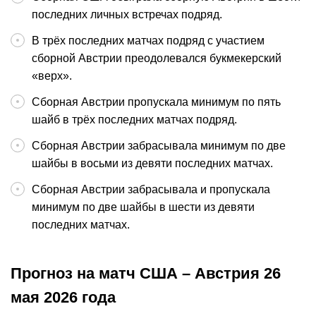
последних личных встречах подряд.
В трёх последних матчах подряд с участием
сборной Австрии преодолевался букмекерский
«верх».
Сборная Австрии пропускала минимум по пять
шайб в трёх последних матчах подряд.
Сборная Австрии забрасывала минимум по две
шайбы в восьми из девяти последних матчах.
Сборная Австрии забрасывала и пропускала
минимум по две шайбы в шести из девяти
последних матчах.
Прогноз на матч США – Австрия 26
мая 2026 года