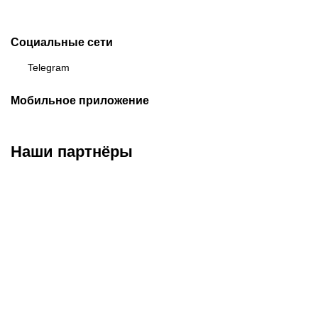
Социальные сети
Telegram
Мобильное приложение
Наши партнёры
ФК «Кайрат»
ФК «Астана»
ФК «Тобол»