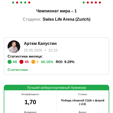
Чемпионат мира
–
1
Стадион
:
Swiss Life Arena
(
Zurich
)
Артем Капустин
25.05.2026
22:10
Статистика месяца:
68
45
0
60.18
%
ROI:
9.29
%
Статистика
Лучший киберспортивный букмекер
Коэффициент
Ставка
1,70
Победа сборной США с форой
(-2,5)
Букмекер
Бонус