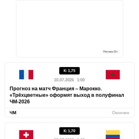
Реклама
21+
К
:
1,75
10.07.2026
1:00
Прогноз на матч Франция – Марокко.
«Трёхцветные» оформят выход в полуфинал
ЧМ-2026
ЧМ
Окончен
К
:
1,70