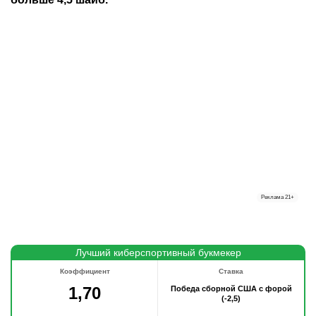
Реклама
21+
Лучший киберспортивный букмекер
Коэффициент
Ставка
1,70
Победа сборной США с форой
(-2,5)