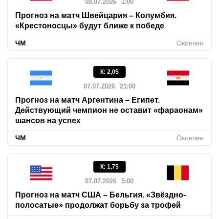
08.07.2026
1:00
Прогноз на матч Швейцария – Колумбия.
«Крестоносцы» будут ближе к победе
ЧМ
Окончен
К
:
2,05
07.07.2026
21:00
Прогноз на матч Аргентина – Египет.
Действующий чемпион не оставит «фараонам»
шансов на успех
ЧМ
Окончен
К
:
1,75
07.07.2026
5:00
Прогноз на матч США – Бельгия. «Звёздно-
полосатые» продолжат борьбу за трофей