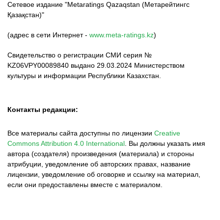
Сетевое издание "Metaratings Qazaqstan (Метарейтингс
Қазақстан)"
(адрес в сети Интернет -
www.meta-ratings.kz
)
Свидетельство о регистрации СМИ серия №
KZ06VPY00089840 выдано 29.03.2024 Министерством
культуры и информации Республики Казахстан.
Контакты редакции:
Все материалы сайта доступны по лицензии
Creative
Commons Attribution 4.0 International
.
Вы должны указать имя
автора (создателя) произведения (материала) и стороны
атрибуции, уведомление об авторских правах, название
лицензии, уведомление об оговорке и ссылку на материал,
если они предоставлены вместе с материалом.