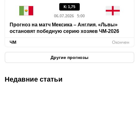
К
:
1,75
06.07.2026
5:00
Прогноз на матч Мексика – Англия. «Львы»
остановят победную серию хозяев ЧМ-2026
ЧМ
Окончен
Другие прогнозы
Недавние статьи
07.08.2026
2:30
05.08.2026
22:07