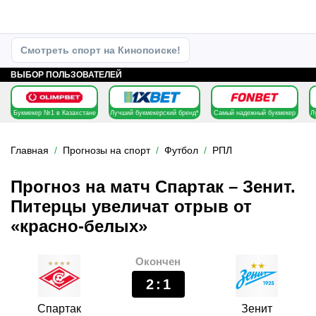
Смотреть спорт на Кинопоиске!
ВЫБОР ПОЛЬЗОВАТЕЛЕЙ
Букмекер №1 в Казахстане
Лучший букмекерский бренд*
Самый надежный букмекер
Л
Главная
Прогнозы на спорт
Футбол
РПЛ
Прогноз на матч Спартак – Зенит.
Питерцы увеличат отрыв от
«красно-белых»
Окончен
2
:
1
Спартак
Зенит