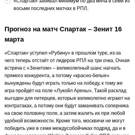
«Спартак» забивал минимум по два мяча в семи из
восьми последних матчах в РПЛ.
Прогноз на матч Спартак – Зенит 16
марта
«Спартак» уступил «Рубину» в прошлом туре, из-за
чего теперь отстаёт от лидеров РПЛ на три очка. Очная
встреча с «Зенитом» – великолепный шанс нагнать
прямого конкурента, а потому «красно-белые»
вынуждены будут играть только на победу, к тому же
игра пройдёт на поле «Лукойл Арены». Такой расклад
выгоден для питерцев, которые великолепно играют на
контратаках, а потому они будут заманивать соперника
на свою половину поля, а затем жалить их при любой
удобной возможности. Кроме того, москвичи не могут
победить уже в семи междусобойчиках подряд, да и в