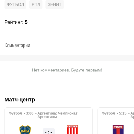
ФУТБОЛ
РПЛ
ЗЕНИТ
Рейтинг
:
5
Комментарии
Нет комментариев. Будьте первым!
Матч-центр
Футбол
3:00
Аргентина:
Чемпионат
Футбол
5:15
А
Аргентины
А
- : -