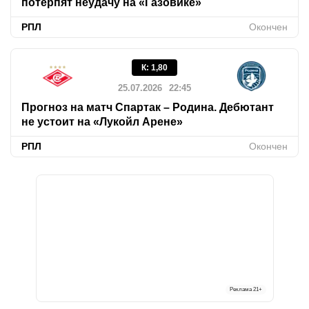
потерпят неудачу на «Газовике»
РПЛ
Окончен
К
:
1,80
25.07.2026
22:45
Прогноз на матч Спартак – Родина. Дебютант
не устоит на «Лукойл Арене»
РПЛ
Окончен
Реклама
21+