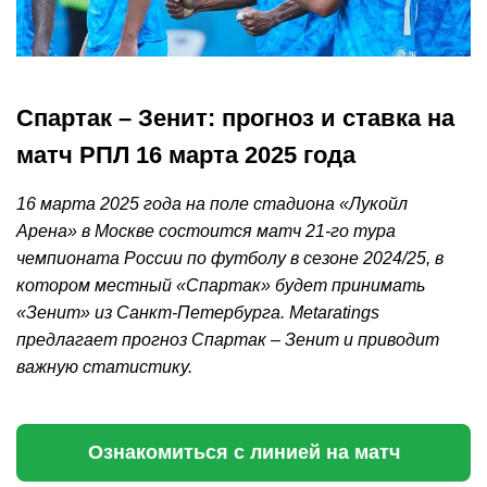
Спартак – Зенит: прогноз и ставка на
матч РПЛ 16 марта 2025 года
16 марта 2025 года на поле стадиона «Лукойл
Арена» в Москве состоится матч 21-го тура
чемпионата России по футболу в сезоне 2024/25, в
котором местный «Спартак» будет принимать
«Зенит» из Санкт-Петербурга. Metaratings
предлагает прогноз Спартак – Зенит и приводит
важную статистику.
Ознакомиться с линией на матч