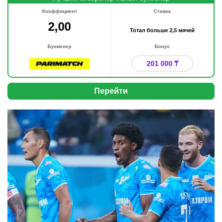
Коэффициент
Ставка
2,00
Тотал больше 2,5 мячей
Букмекер
Бонус
201 000 ₸
Перейти