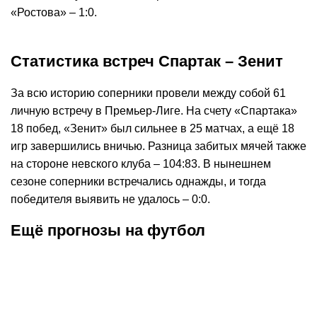
«Ростова» – 1:0.
Статистика встреч Спартак – Зенит
За всю историю соперники провели между собой 61
личную встречу в Премьер-Лиге. На счету «Спартака»
18 побед, «Зенит» был сильнее в 25 матчах, а ещё 18
игр завершились вничью. Разница забитых мячей также
на стороне невского клуба – 104:83. В нынешнем
сезоне соперники встречались однажды, и тогда
победителя выявить не удалось – 0:0.
Ещё прогнозы на футбол
К
:
1,71
06.08.2026
21:00
06.08