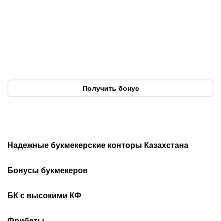
Где смотреть матч
Титульные бои
«Партизан» – «Тобол»
Женисулы – Гусаров и
онлайн в прямом эфире 7
Саралапов – Кенесбеков:
августа?
анонс турнира Naiza в
Китае
Получить бонус
Надежные букмекерские конторы Казахстана
Лучшие букмекеры
Обзор Олимп бет
Бонусы букмекеров
Приложения букмекеров
Бездепозитные бонусы
Olimpbet бонусы
БК с высокими КФ
Бонусы за регистрацию
Промокоды 1xBet
Скачать Ойнабет
Скачать OlimpBet
За установку приложения
Фрибеты