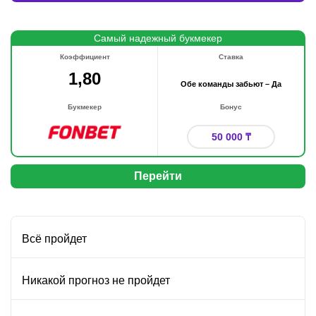
Самый надежный букмекер
Коэффициент
Ставка
1,80
Обе команды забьют – Да
Букмекер
Бонус
50 000 ₸
Перейти
Всё пройдет
Никакой прогноз не пройдет