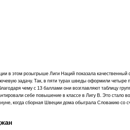
ии в этом розыгрыше Лиги Наций показала качественный 
ючевую задачу. Так, в пяти турах шведы оформили четыре 
благодаря чему с 13 баллами они возглавляют таблицу груп
антировали себе повышение в классе в Лигу В. Это стало 
ануне, когда сборная Швеции дома обыграла Словакию со сч
джан