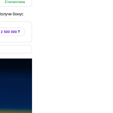
Статистика
олучи бонус
2 500 000 ₸