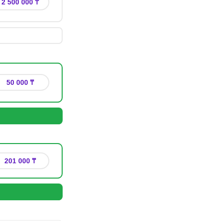
2 500 000 ₸
50 000 ₸
201 000 ₸