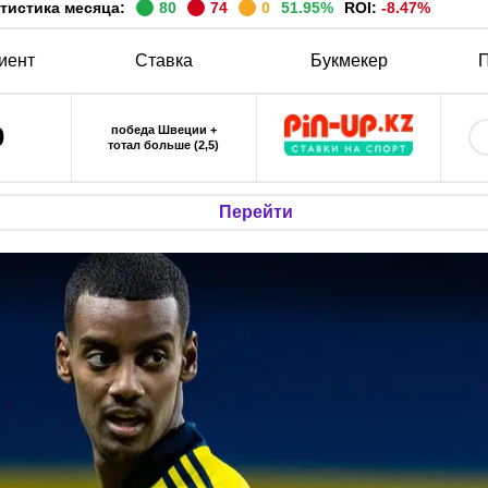
тистика месяца:
80
74
0
51.95
%
ROI:
-8.47
%
иент
Ставка
Букмекер
П
0
победа Швеции +
тотал больше (2,5)
Перейти