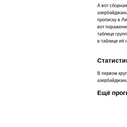
А вот сборна
азербайджанц
прописку в Ли
вот поражений
таблице групп
в таблице её 
Статисти
В первом кру
азербайджанц
Ещё прог
К
:
08.08.2
Прогноз на 