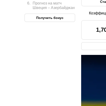
Ста
6
.
Прогноз на матч
Швеция – Азербайджан
Коэффиц
Получить бонус
1,7