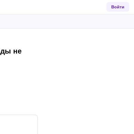
Войти
еды не