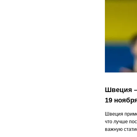
Швеция –
19 ноября
Швеция приме
что лучше пос
важную статис