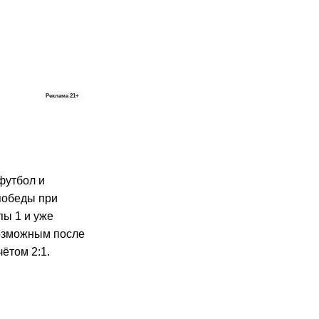
Реклама
21+
футбол и
победы при
пы 1 и уже
возможным после
ётом 2:1.