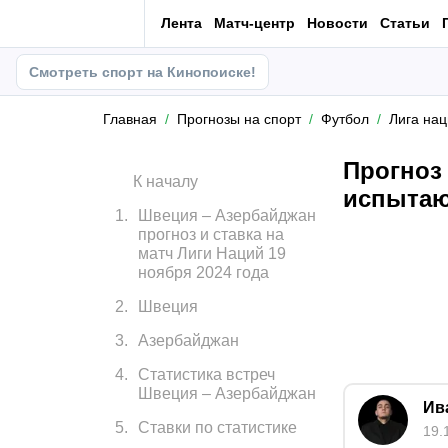
Лента
Матч-центр
Новости
Статьи
Смотреть спорт на Кинопоиске!
Главная
Прогнозы на спорт
Футбол
Лига на
Прогноз
К началу
испытаю
1
.
Швеция – Азербайджан
прогноз и ставка на
матч Лиги Наций 19
ноября 2024 года
2
.
Швеция
3
.
Азербайджан
4
.
Статистика встреч
Швеция – Азербайджан
Ив
5
.
Ставки по статистике
19.