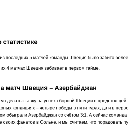
алтика.
Локомотив – Акрон.
Ростов. «
дцы увезут
Москвичи не испытают
отдадут о
 Самары
проблем
15:23:06
РПЛ
17:53:06
РПЛ
о статистике
из последних 5 матчей команды Швеция было забито более
их 4 матчах Швеция забивает в первом тайме.
на матч Швеция – Азербайджан
 сделать ставку на успех сборной Швеции в предстоящей в
ных кондициях – четыре победы в пяти турах, да и в перво
ем обыграли Азербайджан со счётом 3:1. А сейчас команда 
 своих фанатов в Сольне, и мы считаем, что порадовать пу