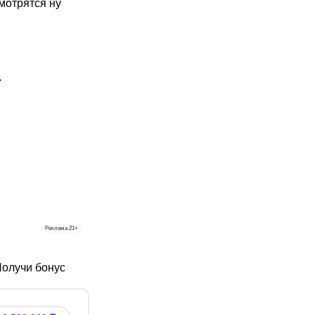
смотрятся ну
.
Реклама
21+
олучи бонус