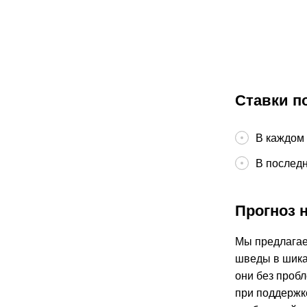
Советов – Б
Калинангра
три очка из
РПЛ
Ставки п
В каждом 
В последн
Прогноз 
Мы предлагаем
шведы в шикар
они без пробл
при поддержке