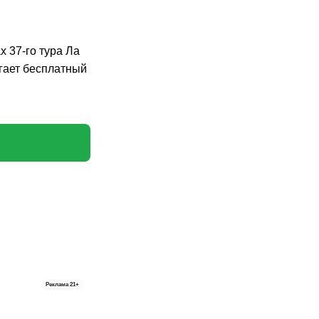
 37-го тура Ла
агает бесплатный
Реклама
21+