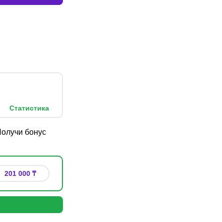
Статистика
олучи бонус
201 000 ₸