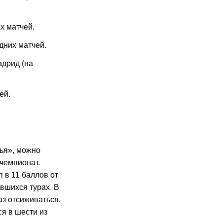
х матчей.
дних матчей.
адрид (на
ей.
лья», можно
 чемпионат.
 в 11 баллов от
вшихся турах. В
з отсиживаться,
я в шести из