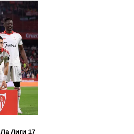
 Ла Лиги 17