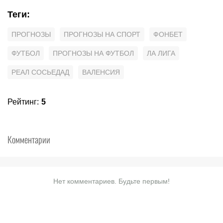
Теги
:
ПРОГНОЗЫ
ПРОГНОЗЫ НА СПОРТ
ФОНБЕТ
ФУТБОЛ
ПРОГНОЗЫ НА ФУТБОЛ
ЛА ЛИГА
РЕАЛ СОСЬЕДАД
ВАЛЕНСИЯ
Рейтинг
:
5
Комментарии
Нет комментариев. Будьте первым!