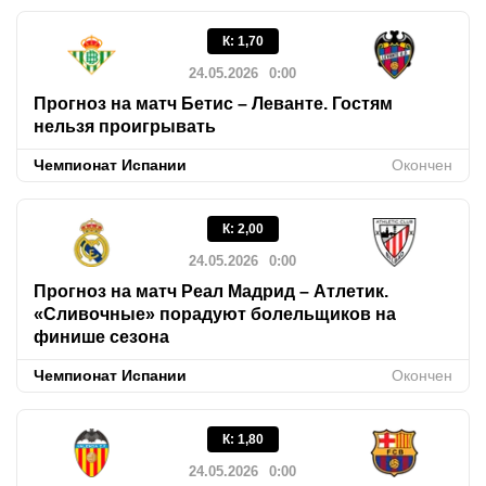
К
:
1,70
24.05.2026
0:00
Прогноз на матч Бетис – Леванте. Гостям
нельзя проигрывать
Чемпионат Испании
Окончен
К
:
2,00
24.05.2026
0:00
Прогноз на матч Реал Мадрид – Атлетик.
«Сливочные» порадуют болельщиков на
финише сезона
Чемпионат Испании
Окончен
К
:
1,80
24.05.2026
0:00