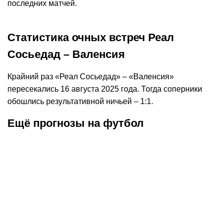
последних матчей.
Статистика очных встреч Реал
Сосьедад – Валенсия
Крайний раз «Реал Сосьедад» – «Валенсия»
пересекались 16 августа 2025 года. Тогда соперники
обошлись результативной ничьей – 1:1.
Ещё прогнозы на футбол
К
:
1,70
08.08.2026
22:30
09.08
Прогноз на матч ЦСКА –
Прогноз на м
Ростов. «Армейцы» не отдадут
Боруссия Д.
очки в Москве
отыграются з
прошлой игр