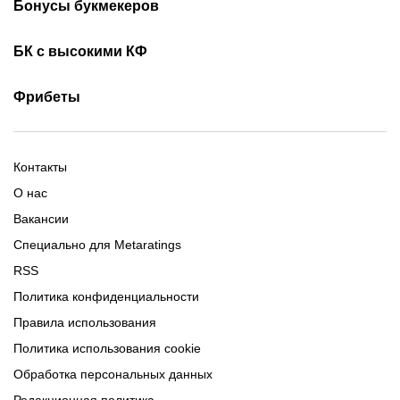
Обзор Олимп бет
Бонусы букмекеров
Приложения букмекеров
Бездепозитные бонусы
Olimpbet бонусы
БК с высокими КФ
Бонусы за регистрацию
Промокоды 1xBet
Скачать Ойнабет
Скачать OlimpBet
За установку приложения
Фрибеты
Промокоды Ubet
Скачать 1хБет
Ubet Android
Промокоды Олимпбет
Старым игрокам
Фрибет на День Рождения
Фрибеты без депозита
Фрибет 10000
Контакты
О нас
Вакансии
Специально для Metaratings
RSS
Политика конфиденциальности
Правила использования
Политика использования cookie
Обработка персональных данных