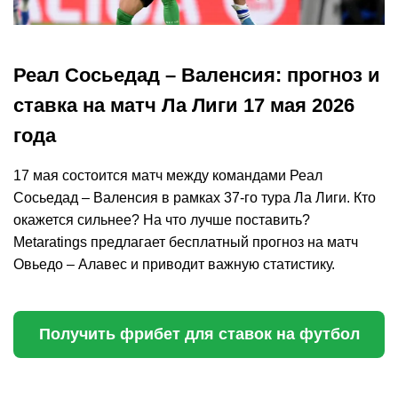
Реал Сосьедад – Валенсия: прогноз и
ставка на матч Ла Лиги 17 мая 2026
года
17 мая состоится матч между командами Реал
Сосьедад – Валенсия в рамках 37-го тура Ла Лиги. Кто
окажется сильнее? На что лучше поставить?
Metaratings предлагает бесплатный прогноз на матч
Овьедо – Алавес и приводит важную статистику.
Получить фрибет для ставок на футбол