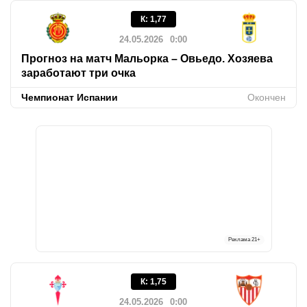
К
:
1,77
24.05.2026
0:00
Прогноз на матч Мальорка – Овьедо. Хозяева
заработают три очка
Чемпионат Испании
Окончен
Реклама
21+
К
:
1,75
24.05.2026
0:00