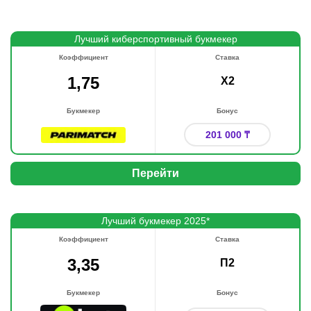
Лучший киберспортивный букмекер
Коэффициент
Ставка
1,75
Х2
Букмекер
Бонус
201 000 ₸
Перейти
Лучший букмекер 2025*
Коэффициент
Ставка
3,35
П2
Букмекер
Бонус