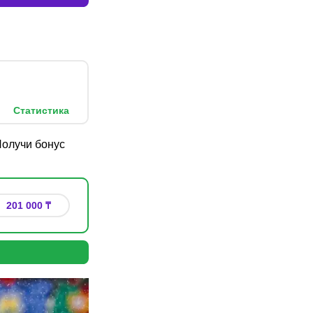
Статистика
олучи бонус
201 000 ₸