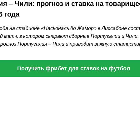
ия – Чили: прогноз и ставка на товарище
6 года
года на стадионе «Насьональ до Жамор» в Лиссабоне сос
 матч, в котором сыграют сборные Португалии и Чили. M
рогноз Португалия – Чили и приводит важную статистик
Получить фрибет для ставок на футбол