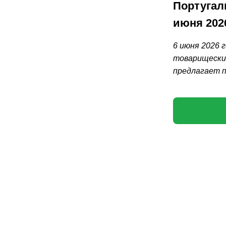
Португал
июня 202
6 июня 2026 
товарищеский
предлагает п