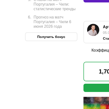
Португалия – Чили:
статистические тренды
6
.
Прогноз на матч
Португалия – Чили 6
июня 2026 года
Ар
05.
Получить бонус
Ста
Коэффиц
1,7