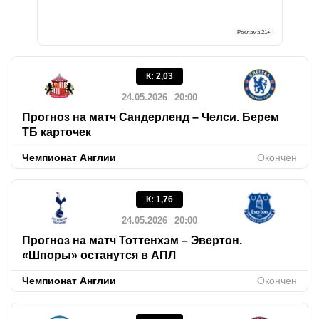
Реклама
21+
К
:
2,03
24.05.2026
20:00
Прогноз на матч Сандерленд – Челси. Берем
ТБ карточек
Чемпионат Англии
Окончен
К
:
1,76
24.05.2026
20:00
Прогноз на матч Тоттенхэм – Эвертон.
«Шпоры» останутся в АПЛ
Чемпионат Англии
Окончен