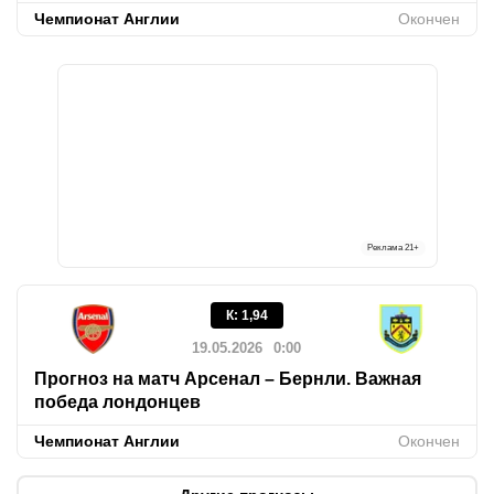
Чемпионат Англии
Окончен
Реклама
21+
К
:
1,94
19.05.2026
0:00
Прогноз на матч Арсенал – Бернли. Важная
победа лондонцев
Чемпионат Англии
Окончен