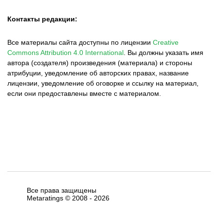
Контакты редакции:
Все материалы сайта доступны по лицензии
Creative
Commons Attribution 4.0 International
.
Вы должны указать имя
автора (создателя) произведения (материала) и стороны
атрибуции, уведомление об авторских правах, название
лицензии, уведомление об оговорке и ссылку на материал,
если они предоставлены вместе с материалом.
Все права защищены
Metaratings © 2008 -
2026