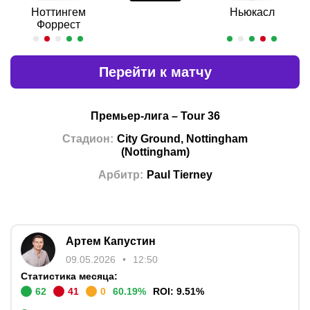
Ноттингем
Ньюкасл
Форрест
Перейти к матчу
Премьер-лига
–
Tour 36
Стадион
:
City Ground, Nottingham
(
Nottingham
)
Арбитр
:
Paul Tierney
Артем Капустин
09.05.2026
12:50
Статистика месяца:
62
41
0
60.19
%
ROI:
9.51
%