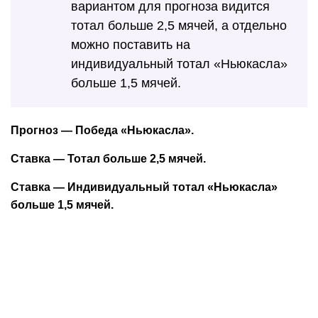
вариантом для прогноза видится
тотал больше 2,5 мячей, а отдельно
можно поставить на
индивидуальный тотал «Ньюкасла»
больше 1,5 мячей.
Прогноз — Победа «Ньюкасла».
Ставка — Тотал больше 2,5 мячей.
Ставка — Индивидуальный тотал «Ньюкасла»
больше 1,5 мячей.