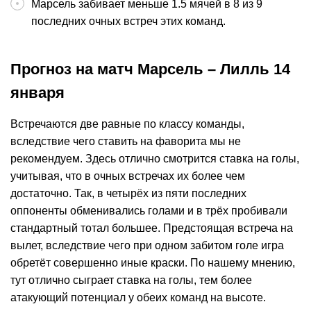
Марсель забивает меньше 1.5 мячей в 8 из 9
последних очных встреч этих команд.
Прогноз на матч Марсель – Лилль 14
января
Встречаются две равные по классу команды,
вследствие чего ставить на фаворита мы не
рекомендуем. Здесь отлично смотрится ставка на голы,
учитывая, что в очных встречах их более чем
достаточно. Так, в четырёх из пяти последних
оппоненты обменивались голами и в трёх пробивали
стандартный тотал большее. Предстоящая встреча на
вылет, вследствие чего при одном забитом голе игра
обретёт совершенно иные краски. По нашему мнению,
тут отлично сыграет ставка на голы, тем более
атакующий потенциал у обеих команд на высоте.