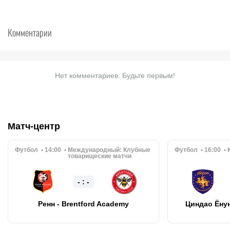
Комментарии
Нет комментариев. Будьте первым!
Матч-центр
Футбол
14:00
Международный:
Клубные
Футбол
16:00
товарищеские матчи
- : -
Ренн - Brentford Academy
Циндао Ёну