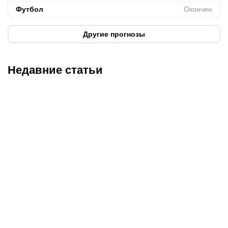
Футбол
Окончен
Другие прогнозы
Недавние статьи
07.08.2026
20:50
07.08.2026
13:01
Нургожай сохранит место
Чемпион Европы и
в UFC: почему Дияр
спаситель «Аякса»: кто
фаворит в бою против
такой Джон ван’т Схип –
Бруну Лопеса
новый тренер сборной
Казахстана