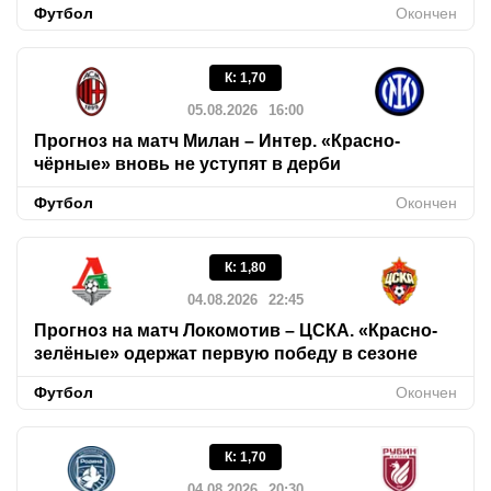
Футбол
Окончен
К
:
1,70
05.08.2026
16:00
Прогноз на матч Милан – Интер. «Красно-
чёрные» вновь не уступят в дерби
Футбол
Окончен
К
:
1,80
04.08.2026
22:45
Прогноз на матч Локомотив – ЦСКА. «Красно-
зелёные» одержат первую победу в сезоне
Футбол
Окончен
К
:
1,70
04.08.2026
20:30