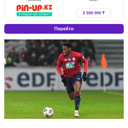
2 500 000 ₸
Перейти