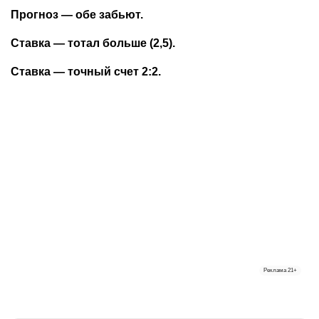
Прогноз — обе забьют.
Ставка — тотал больше (2,5).
Ставка — точный счет 2:2.
Реклама
21+