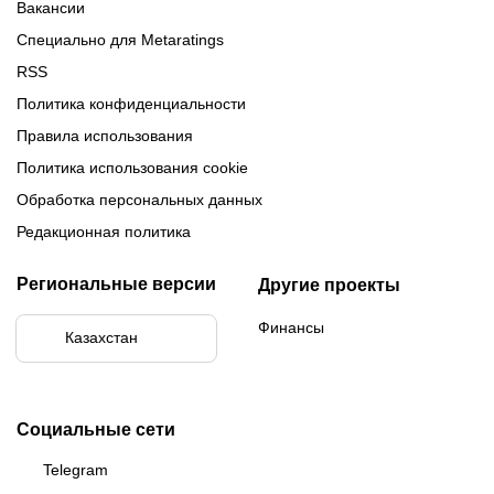
Вакансии
Специально для Metaratings
RSS
Политика конфиденциальности
Правила использования
Политика использования cookie
Обработка персональных данных
Редакционная политика
Региональные версии
Другие проекты
Финансы
Казахстан
Социальные сети
Telegram