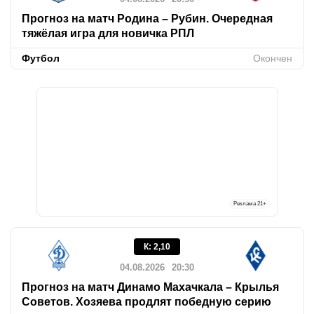
Прогноз на матч Родина – Рубин. Очередная
тяжёлая игра для новичка РПЛ
Футбол
Окончен
Реклама
21+
К
:
2,10
04.08.2026
20:30
Прогноз на матч Динамо Махачкала – Крылья
Советов. Хозяева продлят победную серию