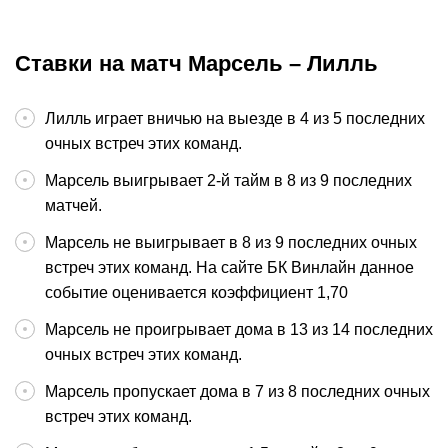
Ставки на матч Марсель – Лилль
Лилль играет вничью на выезде в 4 из 5 последних
очных встреч этих команд.
Марсель выигрывает 2-й тайм в 8 из 9 последних
матчей.
Марсель не выигрывает в 8 из 9 последних очных
встреч этих команд. На сайте БК Винлайн данное
событие оценивается коэффициент 1,70
Марсель не проигрывает дома в 13 из 14 последних
очных встреч этих команд.
Марсель пропускает дома в 7 из 8 последних очных
встреч этих команд.