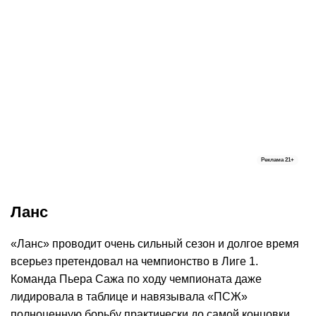
Реклама
21+
Ланс
«Ланс» проводит очень сильный сезон и долгое время
всерьез претендовал на чемпионство в Лиге 1.
Команда Пьера Сажа по ходу чемпионата даже
лидировала в таблице и навязывала «ПСЖ»
полноценную борьбу практически до самой концовки