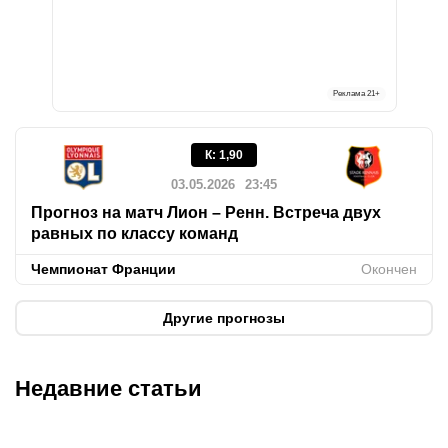
Реклама
21+
К
:
1,90
03.05.2026
23:45
Прогноз на матч Лион – Ренн. Встреча двух
равных по классу команд
Чемпионат Франции
Окончен
Другие прогнозы
Недавние статьи