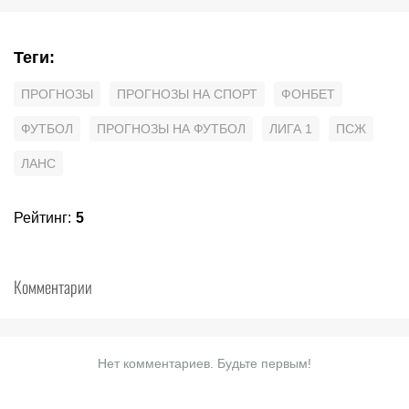
Теги
:
ПРОГНОЗЫ
ПРОГНОЗЫ НА СПОРТ
ФОНБЕТ
ФУТБОЛ
ПРОГНОЗЫ НА ФУТБОЛ
ЛИГА 1
ПСЖ
ЛАНС
Рейтинг
:
5
Комментарии
Нет комментариев. Будьте первым!