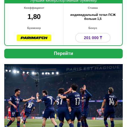
Лучший киберспортивный букмекер
Коэффициент
Ставка
1,80
индивидуальный тотал ПСЖ
больше 1,5
Букмекер
Бонус
201 000 ₸
Перейти