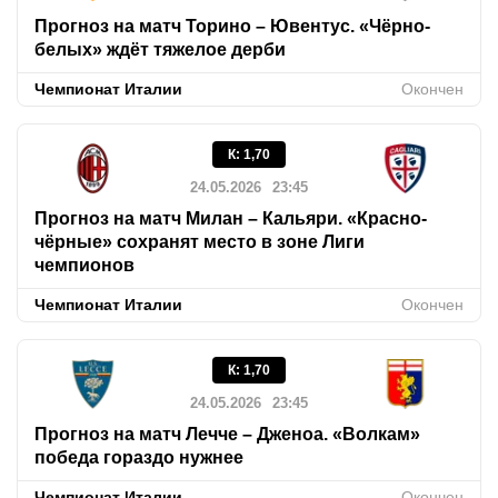
Прогноз на матч Торино – Ювентус. «Чёрно-
белых» ждёт тяжелое дерби
Чемпионат Италии
Окончен
К
:
1,70
24.05.2026
23:45
Прогноз на матч Милан – Кальяри. «Красно-
чёрные» сохранят место в зоне Лиги
чемпионов
Чемпионат Италии
Окончен
К
:
1,70
24.05.2026
23:45
Прогноз на матч Лечче – Дженоа. «Волкам»
победа гораздо нужнее
Чемпионат Италии
Окончен