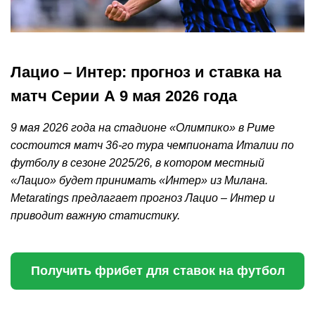
Лацио – Интер: прогноз и ставка на
матч Серии А 9 мая 2026 года
9 мая 2026 года на стадионе «Олимпико» в Риме
состоится матч 36-го тура чемпионата Италии по
футболу в сезоне 2025/26, в котором местный
«Лацио» будет принимать «Интер» из Милана.
Metaratings предлагает прогноз Лацио – Интер и
приводит важную статистику.
Получить фрибет для ставок на футбол