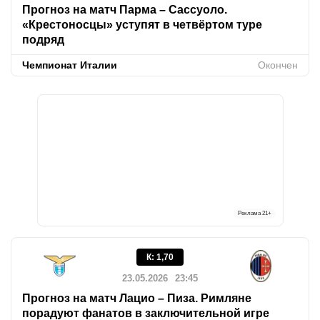
Прогноз на матч Парма – Сассуоло.
«Крестоносцы» уступят в четвёртом туре
подряд
Чемпионат Италии
Окончен
Реклама
21+
К
:
1,70
23.05.2026
23:45
Прогноз на матч Лацио – Пиза. Римляне
порадуют фанатов в заключительной игре