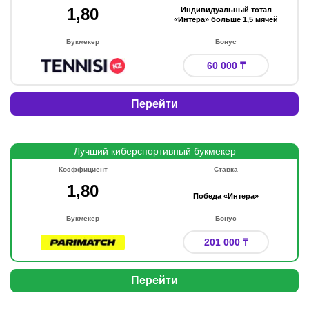
1,80
Индивидуальный тотал
«Интера» больше 1,5 мячей
Букмекер
Бонус
60 000 ₸
Перейти
Лучший киберспортивный букмекер
Коэффициент
Ставка
1,80
Победа «Интера»
Букмекер
Бонус
201 000 ₸
Перейти