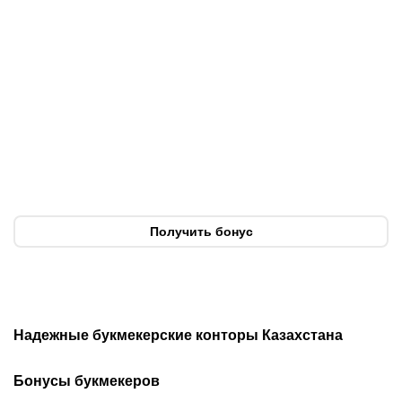
07.08.2026
20:50
07.08.2026
13:01
Нургожай сохранит место
Чемпион Европы и
в UFC: почему Дияр
спаситель «Аякса»: кто
фаворит в бою против
такой Джон ван’т Схип –
Бруну Лопеса
новый тренер сборной
Казахстана
Получить бонус
Надежные букмекерские конторы Казахстана
Лучшие букмекеры
Обзор Олимп бет
Бонусы букмекеров
Приложения букмекеров