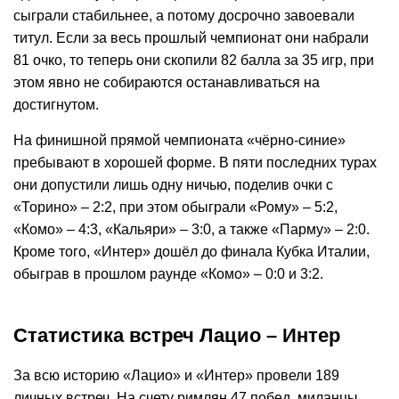
сыграли стабильнее, а потому досрочно завоевали
титул. Если за весь прошлый чемпионат они набрали
81 очко, то теперь они скопили 82 балла за 35 игр, при
этом явно не собираются останавливаться на
достигнутом.
На финишной прямой чемпионата «чёрно-синие»
пребывают в хорошей форме. В пяти последних турах
они допустили лишь одну ничью, поделив очки с
«Торино» – 2:2, при этом обыграли «Рому» – 5:2,
«Комо» – 4:3, «Кальяри» – 3:0, а также «Парму» – 2:0.
Кроме того, «Интер» дошёл до финала Кубка Италии,
обыграв в прошлом раунде «Комо» – 0:0 и 3:2.
Статистика встреч Лацио – Интер
За всю историю «Лацио» и «Интер» провели 189
личных встреч. На счету римлян 47 побед, миланцы