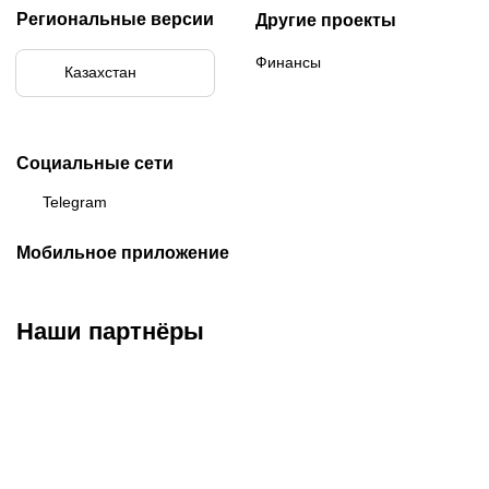
Региональные версии
Другие проекты
Финансы
Казахстан
Социальные сети
Telegram
Мобильное приложение
Наши партнёры
ФК «Кайрат»
ФК «Астана»
ФК «Тобол»