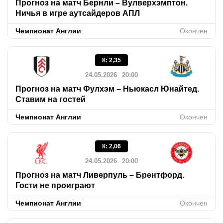
Прогноз на матч Бернли – Вулверхэмптон.
Ничья в игре аутсайдеров АПЛ
Чемпионат Англии
Окончен
К
:
2,35
24.05.2026
20:00
Прогноз на матч Фулхэм – Ньюкасл Юнайтед.
Ставим на гостей
Чемпионат Англии
Окончен
К
:
2,06
24.05.2026
20:00
Прогноз на матч Ливерпуль – Брентфорд.
Гости не проиграют
Чемпионат Англии
Окончен