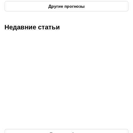
Другие прогнозы
Недавние статьи
05.08.2026
22:07
05.08.2026
21:03
Где смотреть матч
Титульные бои
«Партизан» – «Тобол»
Женисулы – Гусаров и
онлайн в прямом эфире 7
Саралапов – Кенесбеков:
августа?
анонс турнира Naiza в
Китае