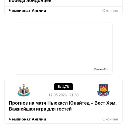
победа лондонцев
Чемпионат Англии
Окончен
Реклама
21+
К
:
1,78
17.05.2026
21:30
Прогноз на матч Ньюкасл Юнайтед – Вест Хэм.
Важнейшая игра для гостей
Чемпионат Англии
Окончен