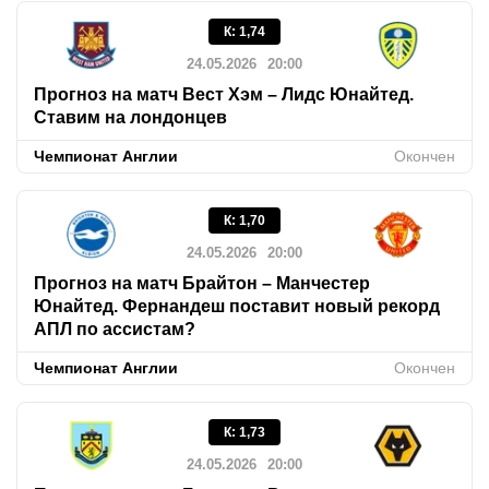
К
:
1,74
24.05.2026
20:00
Прогноз на матч Вест Хэм – Лидс Юнайтед.
Ставим на лондонцев
Чемпионат Англии
Окончен
К
:
1,70
24.05.2026
20:00
Прогноз на матч Брайтон – Манчестер
Юнайтед. Фернандеш поставит новый рекорд
АПЛ по ассистам?
Чемпионат Англии
Окончен
К
:
1,73
24.05.2026
20:00