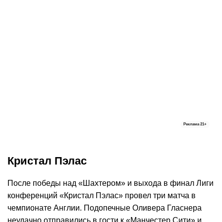
Реклама
21+
Кристал Пэлас
После победы над «Шахтером» и выхода в финал Лиги
конференций «Кристал Пэлас» провел три матча в
чемпионате Англии. Подопечные Оливера Гласнера
неудачно отправились в гости к «Манчестер Сити» и