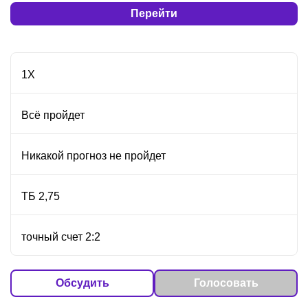
Перейти
1Х
Всё пройдет
Никакой прогноз не пройдет
ТБ 2,75
точный счет 2:2
Обсудить
Голосовать