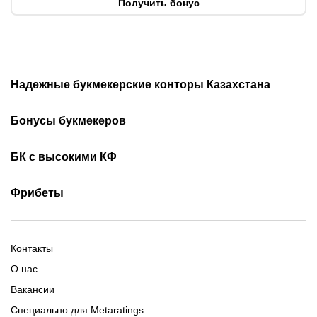
Получить бонус
Надежные букмекерские конторы Казахстана
Лучшие букмекеры
Обзор Олимп бет
Бонусы букмекеров
Приложения букмекеров
Бездепозитные бонусы
Olimpbet бонусы
БК с высокими КФ
Бонусы за регистрацию
Промокоды 1xBet
Скачать Ойнабет
Скачать OlimpBet
За установку приложения
Фрибеты
Промокоды Ubet
Скачать 1хБет
Ubet Android
Промокоды Олимпбет
Старым игрокам
Фрибет на День Рождения
Фрибеты без депозита
Фрибет 10000
Контакты
О нас
Вакансии
Специально для Metaratings