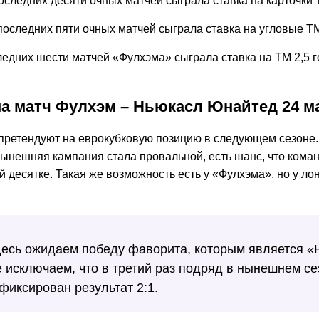
оследних десяти очных матчей сыграла ставка на карточки 
последних пяти очных матчей сыграла ставка на угловые ТМ
ледних шести матчей «Фулхэма» сыграла ставка на ТМ 2,5 г
на матч Фулхэм – Ньюкасл Юнайтед 24 м
 претендуют на еврокубковую позицию в следующем сезоне.
ынешняя кампания стала провальной, есть шанс, что кома
й десятке. Такая же возможность есть у «Фулхэма», но у л
есь ожидаем победу фаворита, которым является «
 исключаем, что в третий раз подряд в нынешнем се
фиксирован результат 2:1.