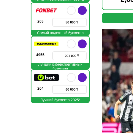
203
50 000 ₸
Самый надежный букмекер
4955
201 000 ₸
Лучший киберспортивный
букмекер
204
60 000 ₸
Лучший букмекер 2025*