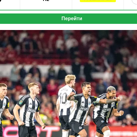
Перейти