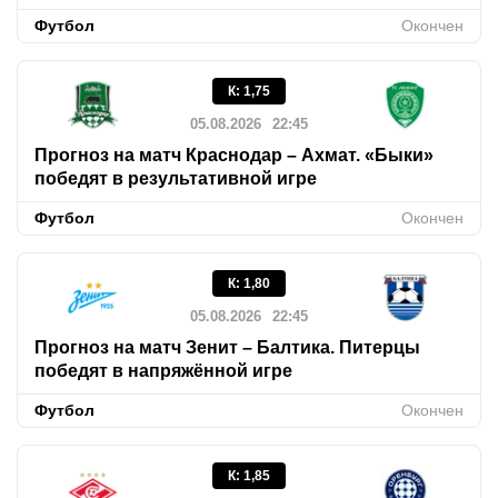
Футбол
Окончен
К
:
1,75
05.08.2026
22:45
Прогноз на матч Краснодар – Ахмат. «Быки»
победят в результативной игре
Футбол
Окончен
К
:
1,80
05.08.2026
22:45
Прогноз на матч Зенит – Балтика. Питерцы
победят в напряжённой игре
Футбол
Окончен
К
:
1,85