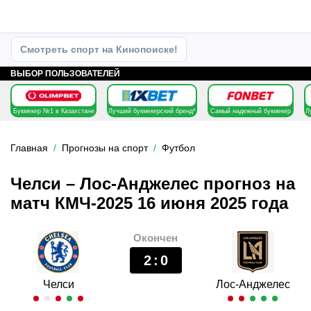
Смотреть спорт на Кинопоиске!
ВЫБОР ПОЛЬЗОВАТЕЛЕЙ
Букмекер №1 в Казахстане
Лучший букмекерский бренд*
Самый надежный букмекер
Л
Главная
Прогнозы на спорт
Футбол
Челси – Лос-Анджелес прогноз на
матч КМЧ-2025 16 июня 2025 года
Окончен
2
:
0
Челси
Лос-Анджелес