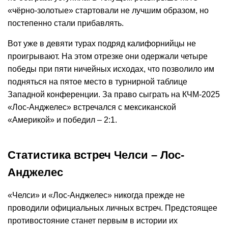
«чёрно-золотые» стартовали не лучшим образом, но
постепенно стали прибавлять.
Вот уже в девяти турах подряд калифорнийцы не
проигрывают. На этом отрезке они одержали четыре
победы при пяти ничейных исходах, что позволило им
подняться на пятое место в турнирной таблице
Западной конференции. За право сыграть на КЧМ-2025
«Лос-Анджелес» встречался с мексиканской
«Америкой» и победил – 2:1.
Статистика встреч Челси – Лос-
Анджелес
«Челси» и «Лос-Анджелес» никогда прежде не
проводили официальных личных встреч. Предстоящее
противостояние станет первым в истории их