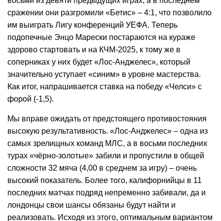
восьми из девяти предыдущих играх, а в последнем
сражении они разгромили «Бетис» – 4:1, что позволило
им выиграть Лигу конференций УЕФА. Теперь
подопечные Энцо Марески постараются на кураже
здорово стартовать и на КЧМ-2025, к тому же в
соперниках у них будет «Лос-Анджелес», который
значительно уступает «синим» в уровне мастерства.
Как итог, напрашивается ставка на победу «Челси» с
форой (-1,5).
Мы вправе ожидать от предстоящего противостояния
высокую результативность. «Лос-Анджелес» – одна из
самых зрелищных команд МЛС, а в восьми последних
турах «чёрно-золотые» забили и пропустили в общей
сложности 32 мяча (4,00 в среднем за игру) – очень
высокий показатель. Более того, калифорнийцы в 11
последних матчах подряд непременно забивали, да и
лондонцы свои шансы обязаны будут найти и
реализовать. Исходя из этого, оптимальным вариантом