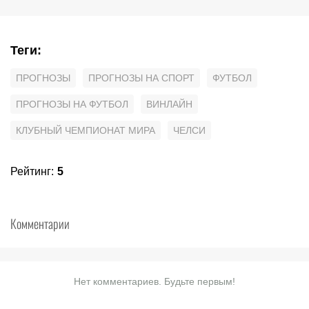
Теги
:
ПРОГНОЗЫ
ПРОГНОЗЫ НА СПОРТ
ФУТБОЛ
ПРОГНОЗЫ НА ФУТБОЛ
ВИНЛАЙН
КЛУБНЫЙ ЧЕМПИОНАТ МИРА
ЧЕЛСИ
Рейтинг
:
5
Комментарии
Нет комментариев. Будьте первым!