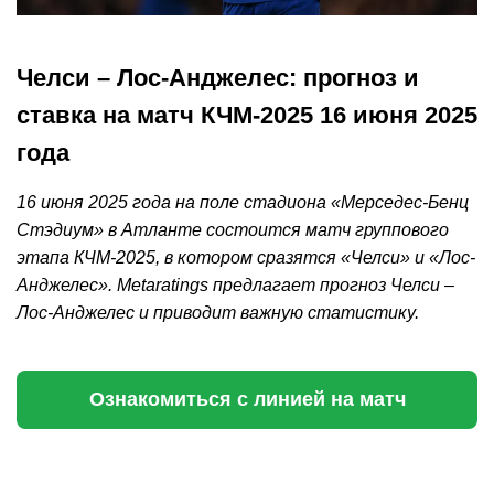
Челси – Лос-Анджелес: прогноз и
ставка на матч КЧМ-2025 16 июня 2025
года
16 июня 2025 года на поле стадиона «Мерседес-Бенц
Стэдиум» в Атланте состоится матч группового
этапа КЧМ-2025, в котором сразятся «Челси» и «Лос-
Анджелес». Metaratings предлагает прогноз Челси –
Лос-Анджелес и приводит важную статистику.
Ознакомиться с линией на матч