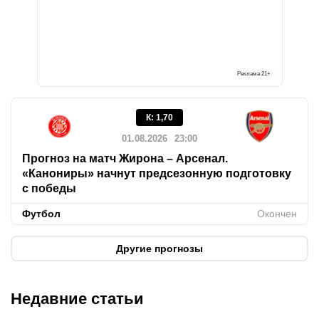
Реклама
21+
К
:
1,70
01.08.2026
23:00
Прогноз на матч Жирона – Арсенал.
«Канониры» начнут предсезонную подготовку
с победы
Футбол
Окончен
Другие прогнозы
Недавние статьи