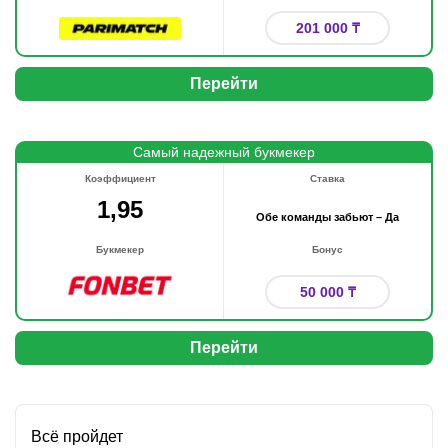
201 000 ₸
Перейти
Самый надежный букмекер
Коэффициент
Ставка
1,95
Обе команды забьют – Да
Букмекер
Бонус
50 000 ₸
Перейти
Всё пройдет