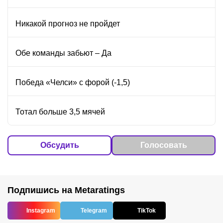
Никакой прогноз не пройдет
Обе команды забьют – Да
Победа «Челси» с форой (-1,5)
Тотал больше 3,5 мячей
Обсудить
Голосовать
Подпишись на Metaratings
Instagram
Telegram
TikTok