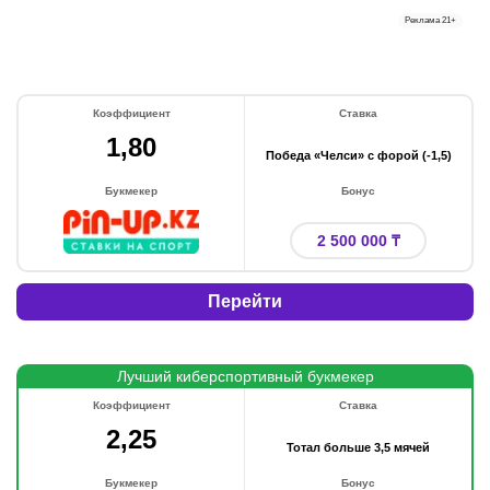
Реклама
21+
Коэффициент
Ставка
1,80
Победа «Челси» с форой (-1,5)
Букмекер
Бонус
2 500 000 ₸
Перейти
Лучший киберспортивный букмекер
Коэффициент
Ставка
2,25
Тотал больше 3,5 мячей
Букмекер
Бонус