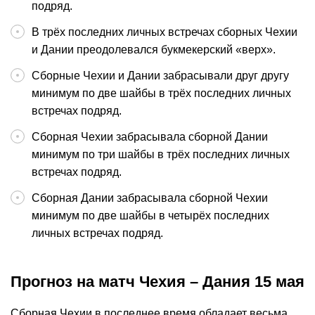
подряд.
В трёх последних личных встречах сборных Чехии
и Дании преодолевался букмекерский «верх».
Сборные Чехии и Дании забрасывали друг другу
минимум по две шайбы в трёх последних личных
встречах подряд.
Сборная Чехии забрасывала сборной Дании
минимум по три шайбы в трёх последних личных
встречах подряд.
Сборная Дании забрасывала сборной Чехии
минимум по две шайбы в четырёх последних
личных встречах подряд.
Прогноз на матч Чехия – Дания 15 мая
Сборная Чехии в последнее время обладает весьма