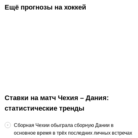
Ещё прогнозы на хоккей
К
:
1,80
15.06.2026
5:00
12.0
Прогноз на матч Вегас –
Прогноз на м
Каролина. Шестая игра финала
Вегас. «Ураг
оправдает ожидания
большой шаг
НХЛ
Окончен
НХЛ
Ставки на матч Чехия – Дания:
статистические тренды
Сборная Чехии обыграла сборную Дании в
основное время в трёх последних личных встречах