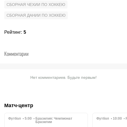
СБОРНАЯ ЧЕХИИ ПО ХОККЕЮ
СБОРНАЯ ДАНИИ ПО ХОККЕЮ
Рейтинг
:
5
Комментарии
Нет комментариев. Будьте первым!
Матч-центр
Футбол
5:00
Бразилия:
Чемпионат
Футбол
10:00
Бразилии