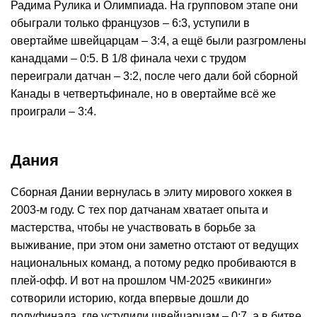
Радима Рулика и Олимпиада. На групповом этапе они
обыграли только французов – 6:3, уступили в
овертайме швейцарцам – 3:4, а ещё были разгромлены
канадцами – 0:5. В 1/8 финала чехи с трудом
переиграли датчан – 3:2, после чего дали бой сборной
Канады в четвертьфинале, но в овертайме всё же
проиграли – 3:4.
Дания
Сборная Дании вернулась в элиту мирового хоккея в
2003-м году. С тех пор датчанам хватает опыта и
мастерства, чтобы не участвовать в борьбе за
выживание, при этом они заметно отстают от ведущих
национальных команд, а потому редко пробиваются в
плей-офф. И вот на прошлом ЧМ-2025 «викинги»
сотворили историю, когда впервые дошли до
полуфинала, где уступили швейцарцам – 0:7, а в битве