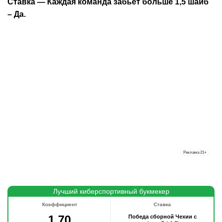
Ставка — Каждая команда забьёт больше 1,5 шайб
– Да.
Реклама
21+
Лучший киберспортивный букмекер
Коэффициент
Ставка
1,70
Победа сборной Чехии с