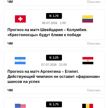
ЧМ
Окончен
К
:
1,70
08.07.2026
1:00
Прогноз на матч Швейцария – Колумбия.
«Крестоносцы» будут ближе к победе
ЧМ
Окончен
К
:
2,05
07.07.2026
21:00
Прогноз на матч Аргентина – Египет.
Действующий чемпион не оставит «фараонам»
шансов на успех
ЧМ
Окончен
К
:
1,75