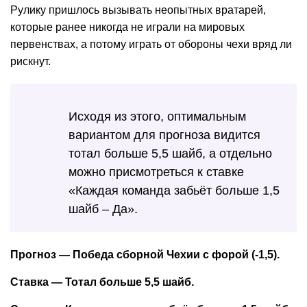
Рулику пришлось вызывать неопытных вратарей,
которые ранее никогда не играли на мировых
первенствах, а потому играть от обороны чехи вряд ли
рискнут.
Исходя из этого, оптимальным
вариантом для прогноза видится
тотал больше 5,5 шайб, а отдельно
можно присмотреться к ставке
«Каждая команда забьёт больше 1,5
шайб – Да».
Прогноз — Победа сборной Чехии с форой (-1,5).
Ставка — Тотал больше 5,5 шайб.