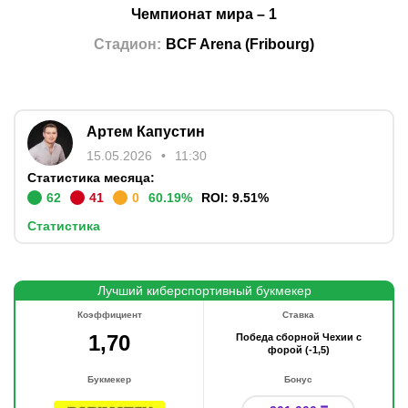
Чемпионат мира
–
1
Стадион
:
BCF Arena
(
Fribourg
)
Артем Капустин
15.05.2026
11:30
Статистика месяца:
62
41
0
60.19
%
ROI:
9.51
%
Статистика
Лучший киберспортивный букмекер
Коэффициент
Ставка
1,70
Победа сборной Чехии с
форой (-1,5)
Букмекер
Бонус