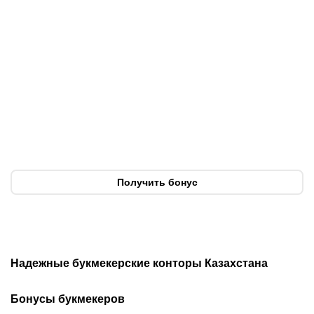
08.08.2026
23:40
08.08.2026
19:19
Саралапов – новый
С кем и когда играет
чемпион, Гусаров
Сатпаев за «Челси»:
сенсационно победил
полное расписание
Женисулы: итоги Naiza в
матчей лондонцев на
Китае
предсезонке-2026
Получить бонус
Надежные букмекерские конторы Казахстана
Лучшие букмекеры
Обзор Олимп бет
Бонусы букмекеров
Приложения букмекеров