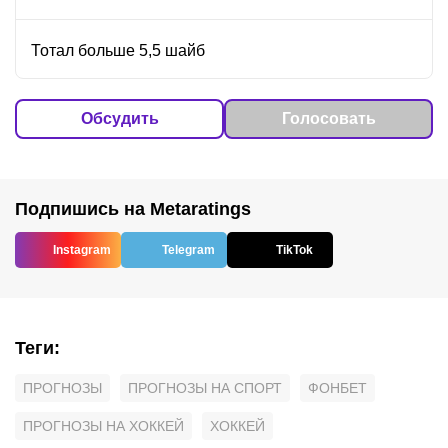
Тотал больше 5,5 шайб
Обсудить
Голосовать
Подпишись на Metaratings
Instagram
Telegram
TikTok
Теги
:
ПРОГНОЗЫ
ПРОГНОЗЫ НА СПОРТ
ФОНБЕТ
ПРОГНОЗЫ НА ХОККЕЙ
ХОККЕЙ