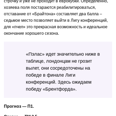
строчку и уже не проходит в еврокубки. Определенно,
хозяева поля постараются реабилитироваться,
отставание от «Брайтона» составляет два балла –
седьмое место позволяет выйти в Лигу конференций,
для «пчел» это прекрасная возможность и идеальное
окончание хорошего сезона.
«Пэлас» идет значительно ниже в
таблице, лондонцам не грозит
вылет, они сосредоточены на
победе в финале Лиги
конференций. Здесь ожидаем
победу «Брентфорда».
Прогноз — П1.