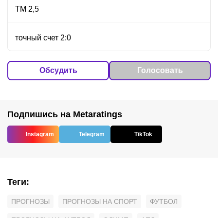
ТМ 2,5
точный счет 2:0
Обсудить
Голосовать
Подпишись на Metaratings
Instagram
Telegram
TikTok
Теги
:
ПРОГНОЗЫ
ПРОГНОЗЫ НА СПОРТ
ФУТБОЛ