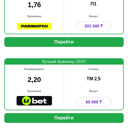
1,76
П1
Букмекер
Бонус
201 000 ₸
Перейти
Лучший букмекер 2025*
Коэффициент
Ставка
2,20
ТМ 2,5
Букмекер
Бонус
60 000 ₸
Перейти