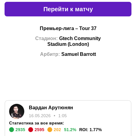
Перейти к матчу
Премьер-лига
–
Tour 37
Стадион
:
Gtech Community
Stadium
(
London
)
Арбитр
:
Samuel Barrott
Вардан Арутюнян
16.05.2026
1:05
Статистика за все время:
2935
2595
202
51.2
%
ROI:
1.77
%