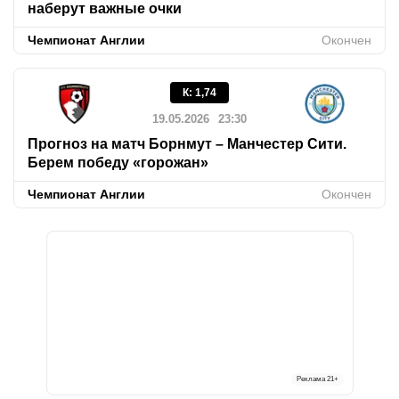
наберут важные очки
Чемпионат Англии
Окончен
К
:
1,74
19.05.2026
23:30
Прогноз на матч Борнмут – Манчестер Сити.
Берем победу «горожан»
Чемпионат Англии
Окончен
Реклама
21+