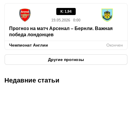
К
:
1,94
19.05.2026
0:00
Прогноз на матч Арсенал – Бернли. Важная
победа лондонцев
Чемпионат Англии
Окончен
Другие прогнозы
Недавние статьи