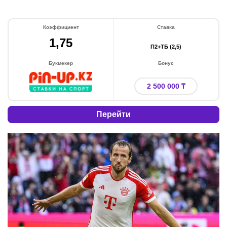
Коэффициент
Ставка
1,75
П2+ТБ (2,5)
Букмекер
Бонус
2 500 000 ₸
Перейти