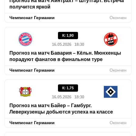
Прогноз на матч Айнтрахт – Штутгарт. Встреча
получится яркой
Чемпионат Германии
Окончен
К
:
1,90
16.05.2026
18:30
Прогноз на матч Бавария – Кёльн. Мюнхенцы
порадуют фанатов в финальном туре
Чемпионат Германии
Окончен
К
:
1,75
16.05.2026
18:30
Прогноз на матч Байер – Гамбург.
Леверкузенцы добьются успеха на классе
Чемпионат Германии
Окончен