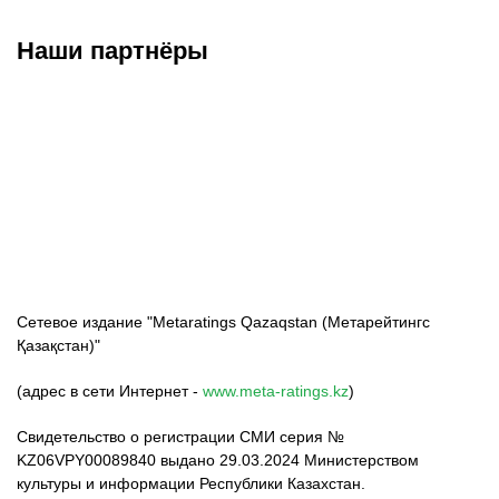
Наши партнёры
ФК «Кайрат»
ФК «Астана»
ФК «Тобол»
Сетевое издание "Metaratings Qazaqstan (Метарейтингс
Қазақстан)"
(адрес в сети Интернет -
www.meta-ratings.kz
)
Свидетельство о регистрации СМИ серия №
KZ06VPY00089840 выдано 29.03.2024 Министерством
культуры и информации Республики Казахстан.