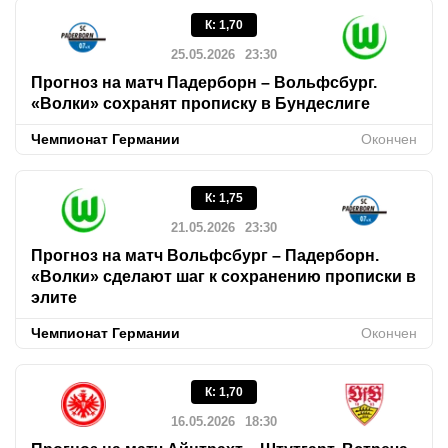
К
:
1,70
25.05.2026
23:30
Прогноз на матч Падерборн – Вольфсбург.
«Волки» сохранят прописку в Бундеслиге
Чемпионат Германии
Окончен
К
:
1,75
21.05.2026
23:30
Прогноз на матч Вольфсбург – Падерборн.
«Волки» сделают шаг к сохранению прописки в
элите
Чемпионат Германии
Окончен
К
:
1,70
16.05.2026
18:30