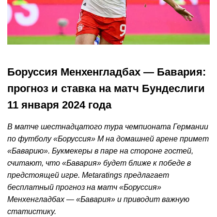
Боруссия Менхенгладбах — Бавария:
прогноз и ставка на матч Бундеслиги
11 января 2024 года
В матче шестнадцатого тура чемпионата Германии
по футболу «Боруссия» М на домашней арене примет
«Баварию». Букмекеры в паре на стороне гостей,
считают, что «Бавария» будет ближе к победе в
предстоящей игре. Metaratings предлагает
бесплатный прогноз на матч «Боруссия»
Менхенгладбах — «Бавария» и приводит важную
статистику.