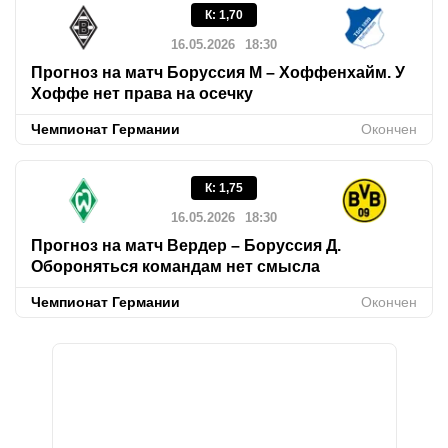
К
:
1,70
16.05.2026
18:30
Прогноз на матч Боруссия М – Хоффенхайм. У
Хоффе нет права на осечку
Чемпионат Германии
Окончен
К
:
1,75
16.05.2026
18:30
Прогноз на матч Вердер – Боруссия Д.
Обороняться командам нет смысла
Чемпионат Германии
Окончен