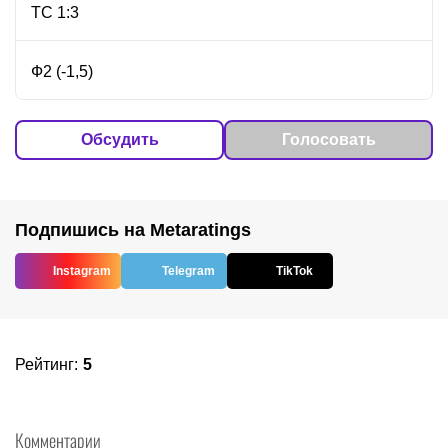
ТС 1:3
Ф2 (-1,5)
Обсудить
Голосовать
Подпишись на Metaratings
Instagram
Telegram
TikTok
Рейтинг
:
5
Комментарии