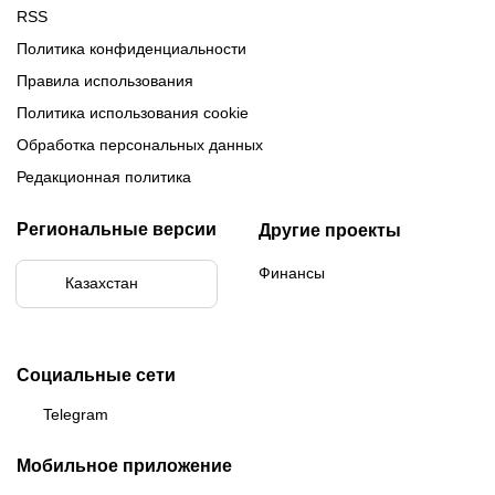
RSS
Политика конфиденциальности
Правила использования
Политика использования cookie
Обработка персональных данных
Редакционная политика
Региональные версии
Другие проекты
Финансы
Казахстан
Социальные сети
Telegram
Мобильное приложение