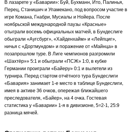
В лазарете у «Баварии»: Буй, Бухманн, Ито, Палинья,
Перец, Станишич и Упамекано, под вопросом участие в
игре Комана, Гнабри, Мусиалы и Нойера. После
ноябрьской международной паузы «Красные»
отыграли восемь официальных матчей, в Бундеслиге
обыграли «Аугсбург», «Хайденхайм» и «Лейпциг»,
ничья с «Дортмундом» и поражение от «Майнца» в
позапрошлом туре. В Лиге чемпионов разгромили
«Шахтёр»» 5:1 и обыграли «ПСЖ» 1:0, в кубке
Германии проиграли «Байеру» 0:1 и вылетели из
турнира. Перед стартом отчётного тура Бундеслиги
«Бавария» занимает 1-е место в таблице Бундеслиги,
имея в активе 36 очков, опережая ближайшего
преследователя, «Байер», на 4 очка. Гостевая
статистика у «Баварии» 1-я в дивизионе, 5=2-1, 25:9
разница мячей.