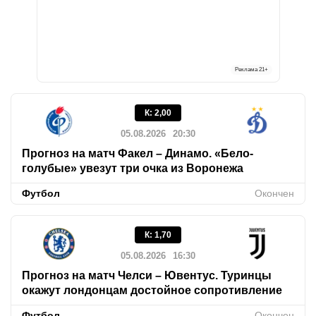
Реклама
21+
К
:
2,00
05.08.2026
20:30
Прогноз на матч Факел – Динамо. «Бело-
голубые» увезут три очка из Воронежа
Футбол
Окончен
К
:
1,70
05.08.2026
16:30
Прогноз на матч Челси – Ювентус. Туринцы
окажут лондонцам достойное сопротивление
Футбол
Окончен