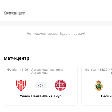
Комментарии
Нет комментариев. Будьте первым!
Матч-центр
Футбол
3:00
Аргентина:
Чемпионат
Футбол
14:30
Аргентины
- : -
Унион Санта-Фе - Ланус
Расинг