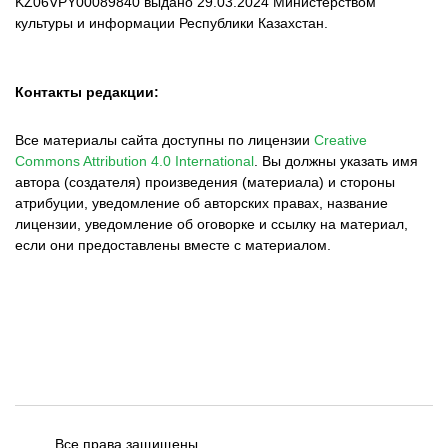
KZ06VPY00089840 выдано 29.03.2024 Министерством
культуры и информации Республики Казахстан.
Контакты редакции:
Все материалы сайта доступны по лицензии
Creative
Commons Attribution 4.0 International
.
Вы должны указать имя
автора (создателя) произведения (материала) и стороны
атрибуции, уведомление об авторских правах, название
лицензии, уведомление об оговорке и ссылку на материал,
если они предоставлены вместе с материалом.
Все права защищены