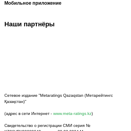
Мобильное приложение
Наши партнёры
ФК «Кайрат»
ФК «Астана»
ФК «Тобол»
Сетевое издание "Metaratings Qazaqstan (Метарейтингс
Қазақстан)"
(адрес в сети Интернет -
www.meta-ratings.kz
)
Свидетельство о регистрации СМИ серия №