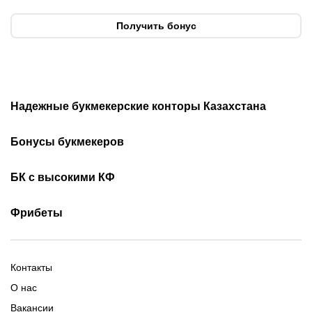
Получить бонус
Надежные букмекерские конторы Казахстана
Лучшие букмекеры
Обзор Олимп бет
Бонусы букмекеров
Приложения букмекеров
Бездепозитные бонусы
Olimpbet бонусы
БК с высокими КФ
Бонусы за регистрацию
Промокоды 1xBet
Скачать Ойнабет
Скачать OlimpBet
За установку приложения
Фрибеты
Промокоды Ubet
Скачать 1хБет
Ubet Android
Промокоды Олимпбет
Старым игрокам
Фрибет на День Рождения
Фрибеты без депозита
Фрибет 10000
Контакты
О нас
Вакансии