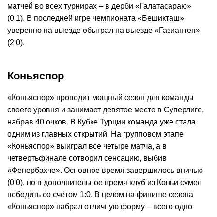
матчей во всех турнирах – в дерби «Галатасараю»
(0:1). В последней игре чемпионата «Бешикташ»
уверенно на выезде обыграл на выезде «Газиантеп»
(2:0).
Коньяспор
«Коньяспор» проводит мощный сезон для команды
своего уровня и занимает девятое место в Суперлиге,
набрав 40 очков. В Кубке Турции команда уже стала
одним из главных открытий. На групповом этапе
«Коньяспор» выиграл все четыре матча, а в
четвертьфинале сотворил сенсацию, выбив
«Фенербахче». Основное время завершилось вничью
(0:0), но в дополнительное время клуб из Коньи сумел
победить со счётом 1:0. В целом на финише сезона
«Коньяспор» набрал отличную форму – всего одно