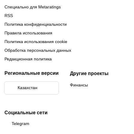
Специально для Metaratings
RSS
Политика конфиденциальности
Правила использования
Политика использования cookie
Обработка персональных данных
Редакционная политика
Региональные версии
Другие проекты
Финансы
Казахстан
Социальные сети
Telegram