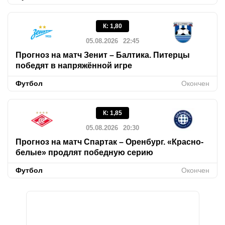
К
:
1,80
05.08.2026
22:45
Прогноз на матч Зенит – Балтика. Питерцы
победят в напряжённой игре
Футбол
Окончен
К
:
1,85
05.08.2026
20:30
Прогноз на матч Спартак – Оренбург. «Красно-
белые» продлят победную серию
Футбол
Окончен