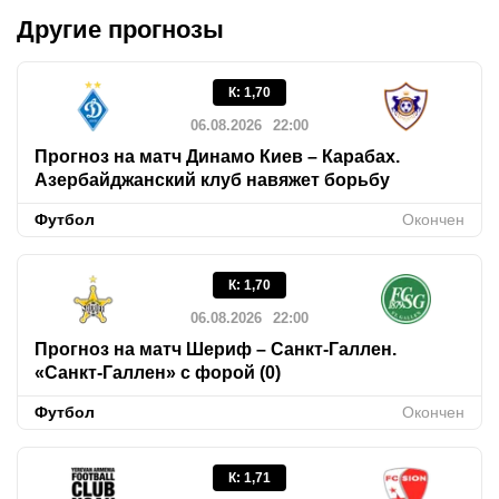
Другие прогнозы
К
:
1,70
06.08.2026
22:00
Прогноз на матч Динамо Киев – Карабах.
Азербайджанский клуб навяжет борьбу
Футбол
Окончен
К
:
1,70
06.08.2026
22:00
Прогноз на матч Шериф – Санкт-Галлен.
«Санкт-Галлен» с форой (0)
Футбол
Окончен
К
:
1,71