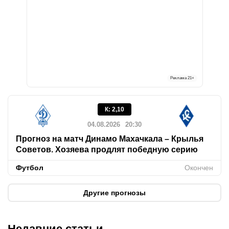
Реклама
21+
К
:
2,10
04.08.2026
20:30
Прогноз на матч Динамо Махачкала – Крылья
Советов. Хозяева продлят победную серию
Футбол
Окончен
Другие прогнозы
Недавние статьи