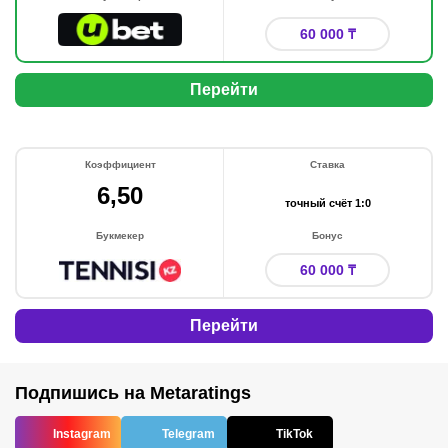
60 000 ₸
Перейти
Коэффициент
Ставка
6,50
точный счёт 1:0
Букмекер
Бонус
60 000 ₸
Перейти
Подпишись на Metaratings
Instagram
Telegram
TikTok