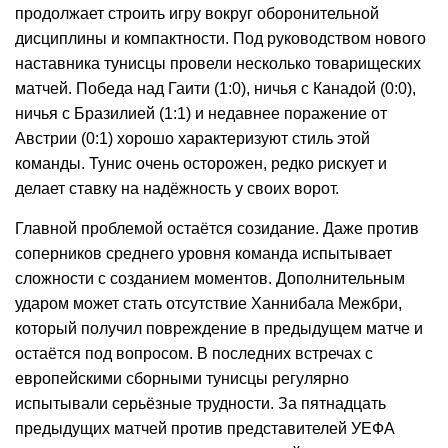
продолжает строить игру вокруг оборонительной
дисциплины и компактности. Под руководством нового
наставника тунисцы провели несколько товарищеских
матчей. Победа над Гаити (1:0), ничья с Канадой (0:0),
ничья с Бразилией (1:1) и недавнее поражение от
Австрии (0:1) хорошо характеризуют стиль этой
команды. Тунис очень осторожен, редко рискует и
делает ставку на надёжность у своих ворот.
Главной проблемой остаётся созидание. Даже против
соперников среднего уровня команда испытывает
сложности с созданием моментов. Дополнительным
ударом может стать отсутствие Ханнибала Межбри,
который получил повреждение в предыдущем матче и
остаётся под вопросом. В последних встречах с
европейскими сборными тунисцы регулярно
испытывали серьёзные трудности. За пятнадцать
предыдущих матчей против представителей УЕФА