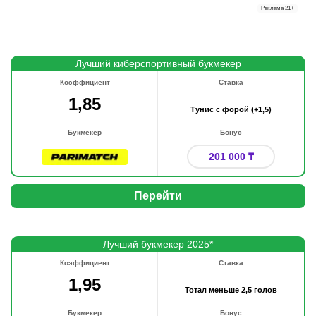
Реклама
21+
Лучший киберспортивный букмекер
Коэффициент
Ставка
1,85
Тунис с форой (+1,5)
Букмекер
Бонус
201 000 ₸
Перейти
Лучший букмекер 2025*
Коэффициент
Ставка
1,95
Тотал меньше 2,5 голов
Букмекер
Бонус