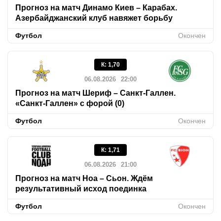
Прогноз на матч Динамо Киев – Карабах.
Азербайджанский клуб навяжет борьбу
Футбол
Окончен
К
:
1,70
06.08.2026
22:00
Прогноз на матч Шериф – Санкт-Галлен.
«Санкт-Галлен» с форой (0)
Футбол
Окончен
К
:
1,71
06.08.2026
21:00
Прогноз на матч Ноа – Сьон. Ждём
результативный исход поединка
Футбол
Окончен