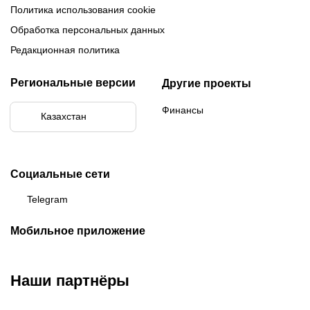
Политика использования cookie
Обработка персональных данных
Редакционная политика
Региональные версии
Другие проекты
Финансы
Казахстан
Социальные сети
Telegram
Мобильное приложение
Наши партнёры