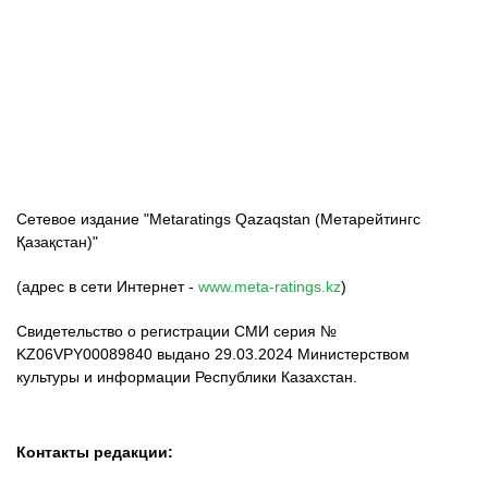
ФК «Кайрат»
ФК «Астана»
ФК «Тобол»
Сетевое издание "Metaratings Qazaqstan (Метарейтингс
Қазақстан)"
(адрес в сети Интернет -
www.meta-ratings.kz
)
Свидетельство о регистрации СМИ серия №
KZ06VPY00089840 выдано 29.03.2024 Министерством
культуры и информации Республики Казахстан.
Контакты редакции: