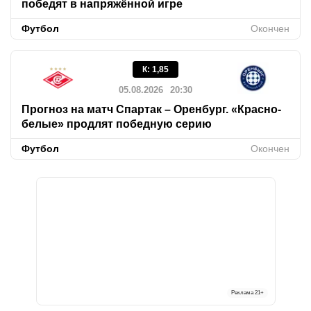
победят в напряжённой игре
Футбол
Окончен
К
:
1,85
05.08.2026
20:30
Прогноз на матч Спартак – Оренбург. «Красно-
белые» продлят победную серию
Футбол
Окончен
Реклама
21+