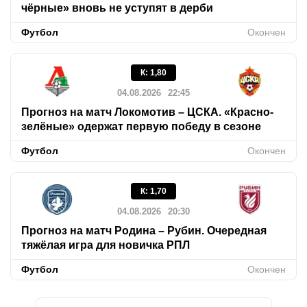
чёрные» вновь не уступят в дерби
Футбол
Окончен
К
:
1,80
04.08.2026
22:45
Прогноз на матч Локомотив – ЦСКА. «Красно-
зелёные» одержат первую победу в сезоне
Футбол
Окончен
К
:
1,70
04.08.2026
20:30
Прогноз на матч Родина – Рубин. Очередная
тяжёлая игра для новичка РПЛ
Футбол
Окончен