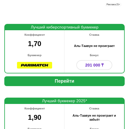
Реклама
21+
Лучший киберспортивный букмекер
Коэффициент
Ставка
1,70
Аль-Таавун не проиграет
Букмекер
Бонус
201 000 ₸
Перейти
Лучший букмекер 2025*
Коэффициент
Ставка
1,90
Аль-Таавун не проиграет и
забьёт
Букмекер
Бонус