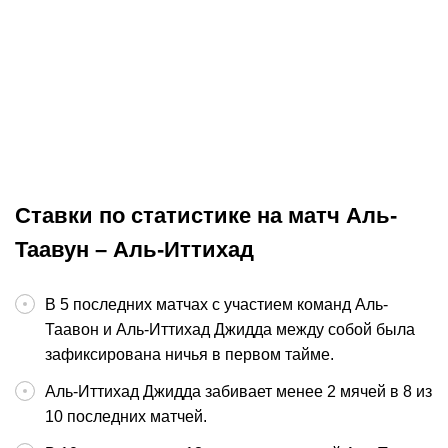
09.08.2026
16:30
09.08
Прогноз на матч Динамо
Прогноз на м
Москва – Динамо Махачкала.
Окжетпес. Хо
Столичный клуб добьётся
заберут три 
успеха
РПЛ
Live
Чемпионат Каз
Ставки по статистике на матч Аль-
Таавун – Аль-Иттихад
В 5 последних матчах с участием команд Аль-
Таавон и Аль-Иттихад Джидда между собой была
зафиксирована ничья в первом тайме.
Аль-Иттихад Джидда забивает менее 2 мячей в 8 из
10 последних матчей.