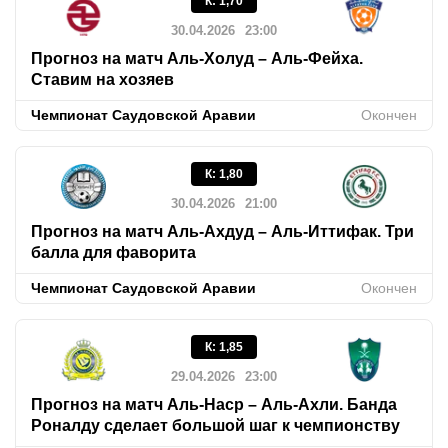
К
:
1,70
30.04.2026
23:00
Прогноз на матч Аль-Холуд – Аль-Фейха.
Ставим на хозяев
Чемпионат Саудовской Аравии
Окончен
К
:
1,80
30.04.2026
21:00
Прогноз на матч Аль-Ахдуд – Аль-Иттифак. Три
балла для фаворита
Чемпионат Саудовской Аравии
Окончен
К
:
1,85
29.04.2026
23:00
Прогноз на матч Аль-Наср – Аль-Ахли. Банда
Роналду сделает большой шаг к чемпионству