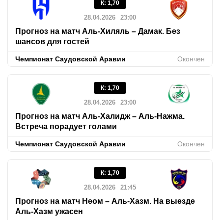
К
:
1,70
28.04.2026
23:00
Прогноз на матч Аль-Хиляль – Дамак. Без
шансов для гостей
Чемпионат Саудовской Аравии
Окончен
К
:
1,70
28.04.2026
23:00
Прогноз на матч Аль-Халидж – Аль-Нажма.
Встреча порадует голами
Чемпионат Саудовской Аравии
Окончен
К
:
1,70
28.04.2026
21:45
Прогноз на матч Неом – Аль-Хазм. На выезде
Аль-Хазм ужасен