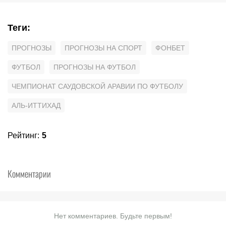
Теги
:
ПРОГНОЗЫ
ПРОГНОЗЫ НА СПОРТ
ФОНБЕТ
ФУТБОЛ
ПРОГНОЗЫ НА ФУТБОЛ
ЧЕМПИОНАТ САУДОВСКОЙ АРАВИИ ПО ФУТБОЛУ
АЛЬ-ИТТИХАД
Рейтинг
:
5
Комментарии
Нет комментариев. Будьте первым!