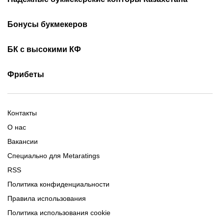
Лучшие букмекеры
Обзор Олимп бет
Бонусы букмекеров
Приложения букмекеров
Бездепозитные бонусы
Olimpbet бонусы
БК с высокими КФ
Бонусы за регистрацию
Промокоды 1xBet
Скачать Ойнабет
Скачать OlimpBet
За установку приложения
Фрибеты
Промокоды Ubet
Скачать 1хБет
Ubet Android
Промокоды Олимпбет
Старым игрокам
Фрибет на День Рождения
Фрибеты без депозита
Фрибет 10000
Контакты
О нас
Вакансии
Специально для Metaratings
RSS
Политика конфиденциальности
Правила использования
Политика использования cookie