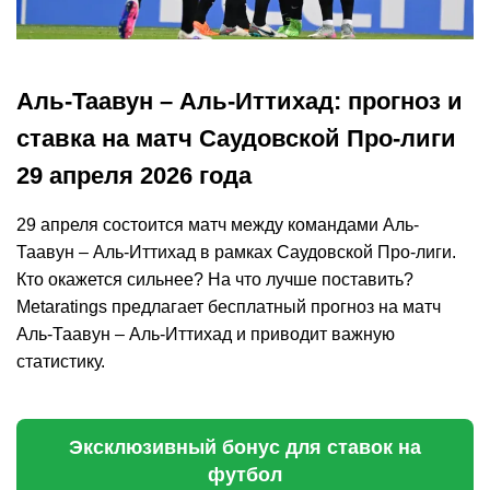
Аль-Таавун – Аль-Иттихад: прогноз и
ставка на матч Саудовской Про-лиги
29 апреля 2026 года
29 апреля состоится матч между командами Аль-
Таавун – Аль-Иттихад в рамках Саудовской Про-лиги.
Кто окажется сильнее? На что лучше поставить?
Metaratings предлагает бесплатный прогноз на матч
Аль-Таавун – Аль-Иттихад и приводит важную
статистику.
Эксклюзивный бонус для ставок на
футбол