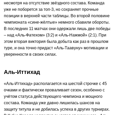
несмотря на отсутствие звёздного состава. Команда
уже не поборется за топ-3, но сохраняет прочные
позиции в верхней части таблицы. Во второй половине
чемпионата «сине-жёлтые» немного сбавили обороты.
В последних 11 матчах они одержали лишь две победы
– над «Аль-Фатехом» (3:2) и «Аль-Нажмой» (2:1). При
этом вторая виктория была добыта как раз в прошлом
туре, и она точно придаст «Аль-Таавуну» мотивации и
уверенности в своих силах.
Аль-Иттихад
«Аль-Иттихад» располагается на шестой строчке с 45
очками и фактически проваливает сезон, особенно с
учётом статуса действующего чемпиона и мощного
состава. Команда уже давно лишилась шансов на
защиту титула и не добилась успеха в других турнирах.