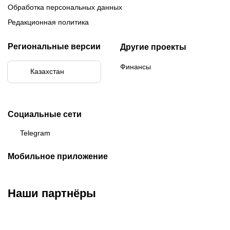
Обработка персональных данных
Редакционная политика
Региональные версии
Другие проекты
Финансы
Казахстан
Социальные сети
Telegram
Мобильное приложение
Наши партнёры