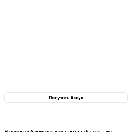
09.08.2026
16:00
08.08.2026
23:40
Нургожай спас карьеру в
Саралапов – новый
UFC, Салкиллд
чемпион, Гусаров
«задушил» элитного
сенсационно победил
борца: итоги турнира в
Женисулы: итоги Naiza в
Лас-Вегасе
Китае
Получить бонус
Надежные букмекерские конторы Казахстана