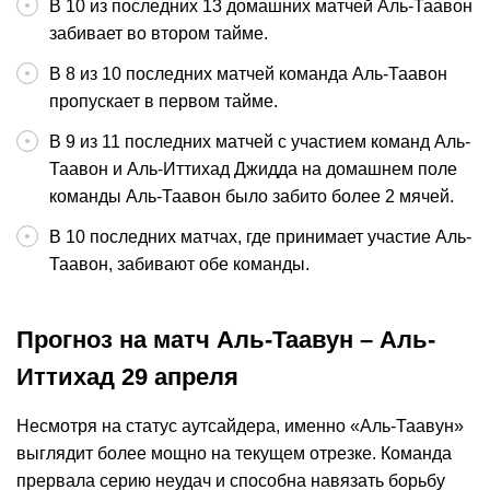
В 10 из последних 13 домашних матчей Аль-Таавон
забивает во втором тайме.
В 8 из 10 последних матчей команда Аль-Таавон
пропускает в первом тайме.
В 9 из 11 последних матчей с участием команд Аль-
Таавон и Аль-Иттихад Джидда на домашнем поле
команды Аль-Таавон было забито более 2 мячей.
В 10 последних матчах, где принимает участие Аль-
Таавон, забивают обе команды.
Прогноз на матч Аль-Таавун – Аль-
Иттихад 29 апреля
Несмотря на статус аутсайдера, именно «Аль-Таавун»
выглядит более мощно на текущем отрезке. Команда
прервала серию неудач и способна навязать борьбу