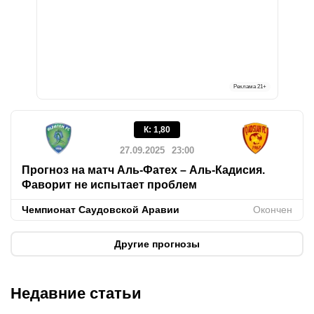
Реклама
21+
К
:
1,80
27.09.2025
23:00
Прогноз на матч Аль-Фатех – Аль-Кадисия.
Фаворит не испытает проблем
Чемпионат Саудовской Аравии
Окончен
Другие прогнозы
Недавние статьи