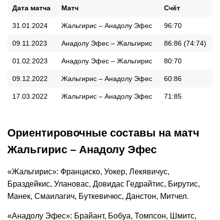
Дата матча
Матч
Счёт
31.01.2024
Жальгирис – Анадолу Эфес
96:70
09.11.2023
Анадолу Эфес – Жальгирис
86:86 (74:74)
01.02.2023
Анадолу Эфес – Жальгирис
80:70
09.12.2022
Жальгирис – Анадолу Эфес
60:86
17.03.2022
Жальгирис – Анадолу Эфес
71:85
Ориентировочные составы на матч
Жальгирис – Анадолу Эфес
«Жальгирис»: Франциско, Уокер, Лекявичус,
Браздейкис, Улановас, Довидас Гедрайтис, Бирутис,
Манек, Смаилагич, Буткевичюс, Данстон, Митчел.
«Анадолу Эфес»: Брайант, Бобуа, Томпсон, Шмитс,