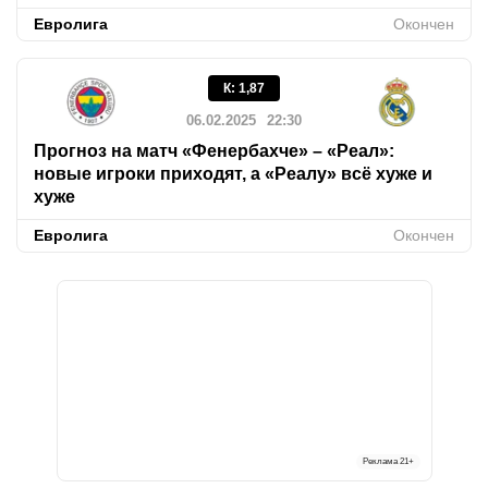
Евролига
Окончен
К
:
1,87
06.02.2025
22:30
Прогноз на матч «Фенербахче» – «Реал»:
новые игроки приходят, а «Реалу» всё хуже и
хуже
Евролига
Окончен
Реклама
21+