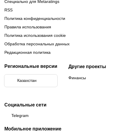
Специально для Metaratings
RSS
Политика конфиденциальности
Правила использования
Политика использования cookie
Обработка персональных данных
Редакционная политика
Региональные версии
Другие проекты
Финансы
Казахстан
Социальные сети
Telegram
Мобильное приложение