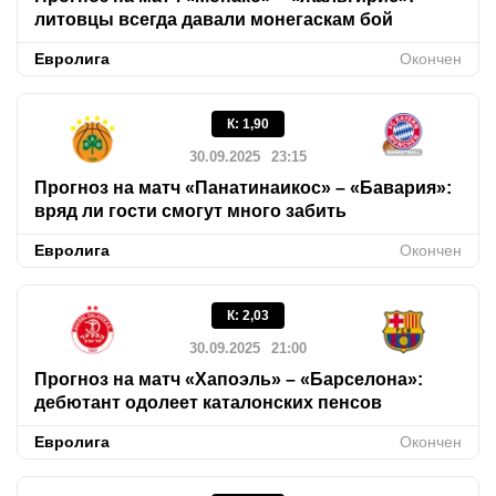
литовцы всегда давали монегаскам бой
Евролига
Окончен
К
:
1,90
30.09.2025
23:15
Прогноз на матч «Панатинаикос» – «Бавария»:
вряд ли гости смогут много забить
Евролига
Окончен
К
:
2,03
30.09.2025
21:00
Прогноз на матч «Хапоэль» – «Барселона»:
дебютант одолеет каталонских пенсов
Евролига
Окончен