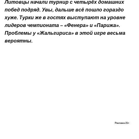
Литовцы начали турнир с четырёх домашних
побед подряд. Увы, дальше всё пошло гораздо
хуже. Турки же в гостях выступают на уровне
лидеров чемпионата – «Фенера» и «Парижа».
Проблемы у «Жальгириса» в этой игре весьма
вероятны.
Реклама
21+