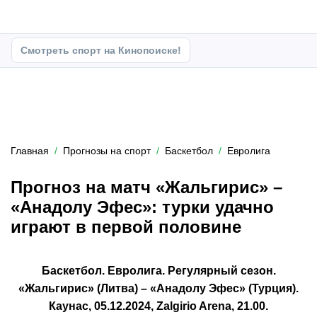
Смотреть спорт на Кинопоиске!
Главная
Прогнозы на спорт
Баскетбол
Евролига
Прогноз на матч «Жальгирис» –
«Анадолу Эфес»: турки удачно
играют в первой половине
Баскетбол. Евролига. Регулярный сезон.
«Жальгирис» (Литва) – «Анадолу Эфес» (Турция).
Каунас, 05.12.2024, Zalgirio Arena, 21.00.