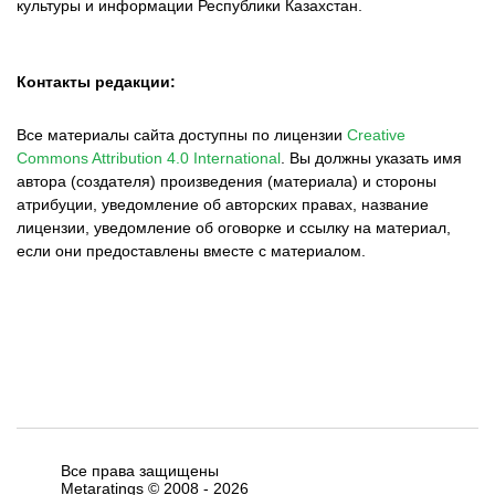
культуры и информации Республики Казахстан.
Контакты редакции:
Все материалы сайта доступны по лицензии
Creative
Commons Attribution 4.0 International
.
Вы должны указать имя
автора (создателя) произведения (материала) и стороны
атрибуции, уведомление об авторских правах, название
лицензии, уведомление об оговорке и ссылку на материал,
если они предоставлены вместе с материалом.
Все права защищены
Metaratings © 2008 -
2026