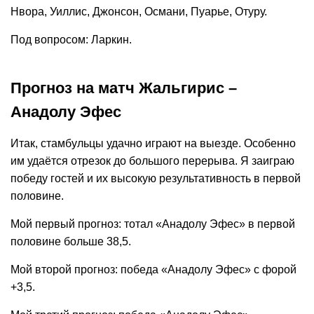
Нвора, Уиллис, Джонсон, Османи, Пуарье, Отуру.
Под вопросом: Ларкин.
Прогноз на матч Жальгирис –
Анадолу Эфес
Итак, стамбульцы удачно играют на выезде. Особенно
им удаётся отрезок до большого перерыва. Я заиграю
победу гостей и их высокую результативность в первой
половине.
Мой первый прогноз: тотал «Анадолу Эфес» в первой
половине больше 38,5.
Мой второй прогноз: победа «Анадолу Эфес» с форой
+3,5.