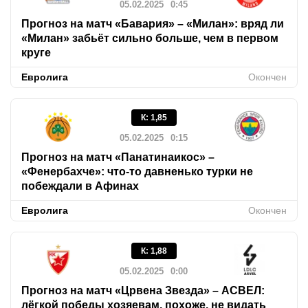
05.02.2025
0:45
Прогноз на матч «Бавария» – «Милан»: вряд ли
«Милан» забьёт сильно больше, чем в первом
круге
Евролига
Окончен
К
:
1,85
05.02.2025
0:15
Прогноз на матч «Панатинаикос» –
«Фенербахче»: что-то давненько турки не
побеждали в Афинах
Евролига
Окончен
К
:
1,88
05.02.2025
0:00
Прогноз на матч «Црвена Звезда» – АСВЕЛ:
лёгкой победы хозяевам, похоже, не видать