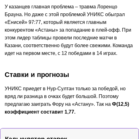
У казанцев главная проблема – травма Лоренцо
Брауна. Но даже с этой проблемой УНИКС обыграл
«Енисей» 97:77, который является главным
конкурентом «Астаны» за попадание в плей-офф. При
этом лидер таблицы провели последние матчи в
Казани, соответственно будут более свежими. Команда
идет на первом месте, с 12 победами в 14 играх.
Ставки и прогнозы
УНИКС приедет в Нур-Султан только за победой, но
вряд ли разница в очках будет большой. Поэтому
предлагаю заиграть Фору на «Астану». Так на
Ф(12,5)
коэффициент составит 1,77.