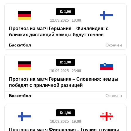
К
:
1,96
12.09.2025
19:00
Прогноз на матч Германия – Финляндия: с
близких дистанций немцы будут точнее
Баскетбол
Окончен
К
:
1,90
10.09.2025
23:00
Прогноз на матч Германия – Словения: немцы
победят с приличной разницей
Баскетбол
Окончен
К
:
1,96
10.09.2025
19:00
Прогноз на матч Финляндия – Грузия: грузины