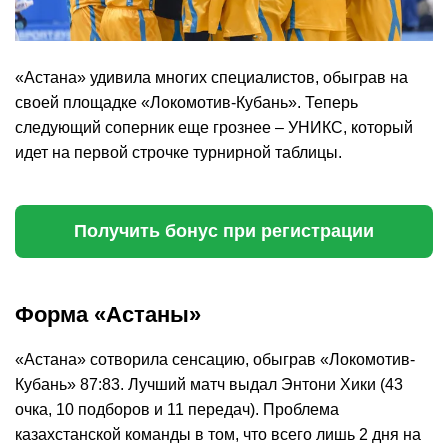
«Астана» удивила многих специалистов, обыграв на
своей площадке «Локомотив-Кубань». Теперь
следующий соперник еще грознее – УНИКС, который
идет на первой строчке турнирной таблицы.
Получить бонус при регистрации
Форма «Астаны»
«Астана» сотворила сенсацию, обыграв «Локомотив-
Кубань» 87:83. Лучший матч выдал Энтони Хики (43
очка, 10 подборов и 11 передач). Проблема
казахстанской команды в том, что всего лишь 2 дня на