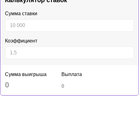
Калькулятор ставок
Сумма ставки
Коэффициент
Сумма выигрыша
Выплата
0
0