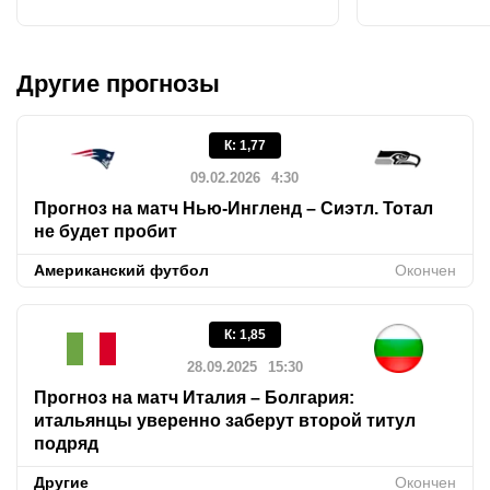
Другие прогнозы
К
:
1,77
09.02.2026
4:30
Прогноз на матч Нью-Ингленд – Сиэтл. Тотал
не будет пробит
Американский футбол
Окончен
К
:
1,85
28.09.2025
15:30
Прогноз на матч Италия – Болгария:
итальянцы уверенно заберут второй титул
подряд
Другие
Окончен