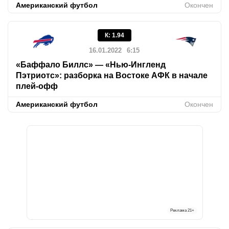
Американский футбол
Окончен
К
:
1.94
16.01.2022
6:15
«Баффало Биллс» — «Нью-Ингленд
Пэтриотс»: разборка на Востоке АФК в начале
плей-офф
Американский футбол
Окончен
Реклама
21+