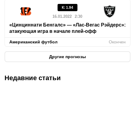
К
:
1.94
16.01.2022
2:30
«Цинциннати Бенгалс» — «Лас-Вегас Рэйдерс»:
атакующая игра в начале плей-офф
Американский футбол
Окончен
Другие прогнозы
Недавние статьи
05.08.2026
22:07
05.08.2026
21:03