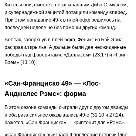
Киттл, и они, вместе с незасыпавшим Дибо Сэмуэлом,
и супернадежной защитой потащили команду вперед.
При этом попадание 49-х в плей-офф решилось на
последней неделе не без помощи других команд.
Вот так, запорхнув в плей-офф, Феникс из Бэй Эриа
расправил крылья. А дальше были две неожиданные
победы над фаворитами: «Далласом» (23:17) и «Грин-
Бэем» (13:10).
«Сан-Франциско 49» — «Лос-
Анджелес Рэмс»: форма
В этом сезоне команды сыграли друг с другом дважды
и оба раза сильнее оказывались 49-е (31:10 и 27:24).
Кажется, «Сан-Франциско» — криптонит для «Рэмс».
«Сан-Франциско» выиграло 4 последние встречи (две