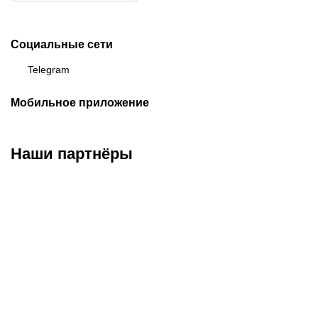
Социальные сети
Telegram
Мобильное приложение
Наши партнёры
ФК «Кайрат»
ФК «Астана»
ФК «Тобол»