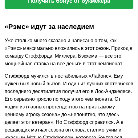
Получить бонус от букмекера
«Рэмс» идут за наследием
Уже столько много сказано и написано о том, как
«Рэмс» максимально вложились в этот сезон. Приход в
команду Стэффорда, Миллера, Бэкхема — все это
мощнейшая ставка на все деньги в этот чемпионат.
Стэффорд мучился в нестабильных «Лайонс». Ему
нужен был новый вызов. И один из лучших квотербеков
последнего десятилетия получил его в Лос-Анджелесе.
Его серьезно трясло по ходу этого чемпионата. От
«один из главных претендентов на приз самому
ценному игроку сезона» до «непонятно, что здесь
делает этот ветеран». Но Стэффорд справился. А в
решающих матчах сезона он снова стал могучим и
ужасным Мэтью Стэффордом, которого боится вся