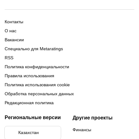
Скачать 1хБет
Ubet Android
Промокоды Олимпбет
Старым игрокам
Фрибет на День Рождения
Фрибеты без депозита
Фрибет 10000
Контакты
О нас
Вакансии
Специально для Metaratings
RSS
Политика конфиденциальности
Правила использования
Политика использования cookie
Обработка персональных данных
Редакционная политика
Региональные версии
Другие проекты
Финансы
Казахстан