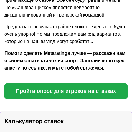
принимающего сезона. Все они будут рвать и метать.
Но «Сан-Франциско» является невероятно
дисциплинированной и тренерской командой.
Предсказать результат крайне сложно. Здесь все будет
очень упорно! Но мы предложим вам ряд вариантов,
которые на наш взгляд могут сработать.
Помоги сделать Metaratings лучше — расскажи нам
о своем опыте ставок на спорт. Заполни короткую
анкету по ссылке, и мы с тобой свяжемся.
Пройти опрос для игроков на ставках
Калькулятор ставок