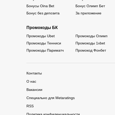
Бонусы Oina Bet
Бонус Олимп Бет
Бонус без депозита
За приложение
Промокоды БК
Промокоды Ubet
Промокоды Олимп
Промокоды Тенниси
Промокоды 1xbet
Промокоды Париматч
Промокод Фонбет
Контакты
О нас
Вакансии
Специально для Metaratings
RSS
Политика конфиденциальности