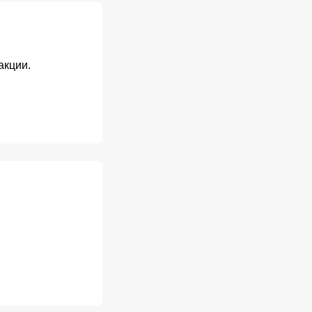
акции.