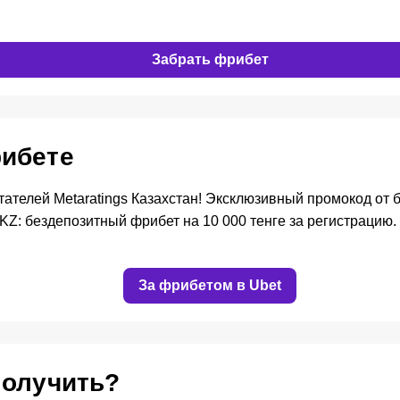
Забрать фрибет
ибете
тателей Metaratings Казахстан! Эксклюзивный промокод от 
KZ: бездепозитный фрибет на 10 000 тенге за регистрацию.
За фрибетом в Ubet
получить?