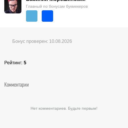
Главный по бонусам букмекеров
Бонус проверен
:
10.08.2026
Рейтинг
:
5
Комментарии
Нет комментариев. Будьте первым!