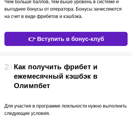
Чем больше баллов, тем выше уровень в системе и
выгоднее бонусы от оператора. Бонусы зачисляются
на счет в виде фрибетов и кэшбэка.
👉 Вступить в бонус-клуб
2
Как получить фрибет и
ежемесячный кэшбэк в
Олимпбет
Для участия в программе лояльности нужно выполнить
следующие условия.