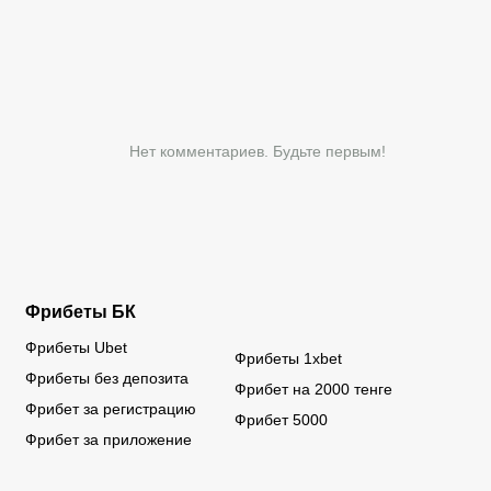
Нет комментариев. Будьте первым!
Фрибеты БК
Фрибеты Ubet
Фрибеты 1xbet
Фрибеты без депозита
Фрибет на 2000 тенге
Фрибет за регистрацию
Фрибет 5000
Фрибет за приложение