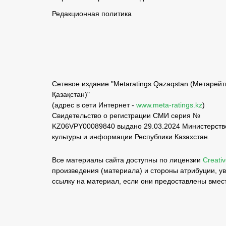
Редакционная политика
Сетевое издание "Metaratings Qazaqstan (Метарейт
Қазақстан)"
(адрес в сети Интернет -
www.meta-ratings.kz
)
Свидетельство о регистрации СМИ серия №
KZ06VPY00089840 выдано 29.03.2024 Министерст
культуры и информации Республики Казахстан.
Все материалы сайта доступны по лицензии
Creativ
произведения (материала) и стороны атрибуции, ув
ссылку на материал, если они предоставлены вмес