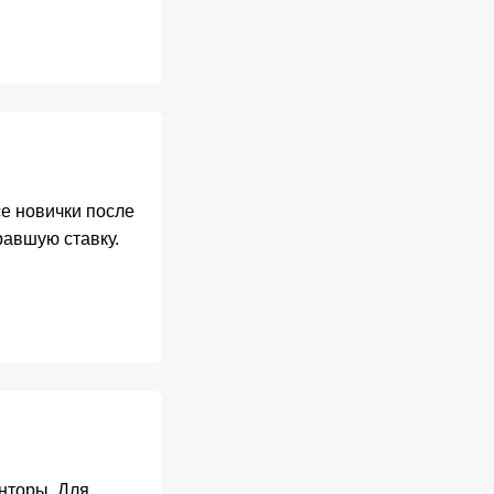
се новички после
равшую ставку.
нторы. Для