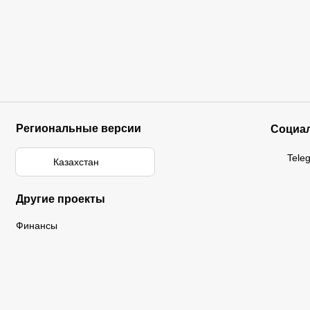
Региональные версии
Социа
Tele
Казахстан
Другие проекты
Финансы