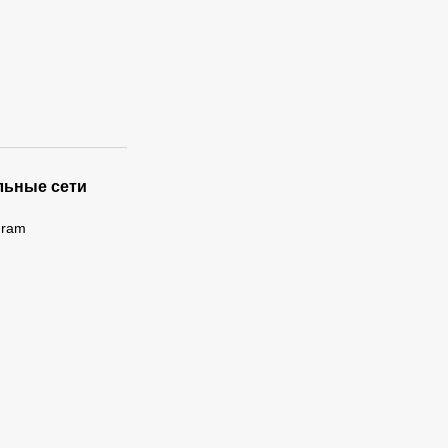
льные сети
gram