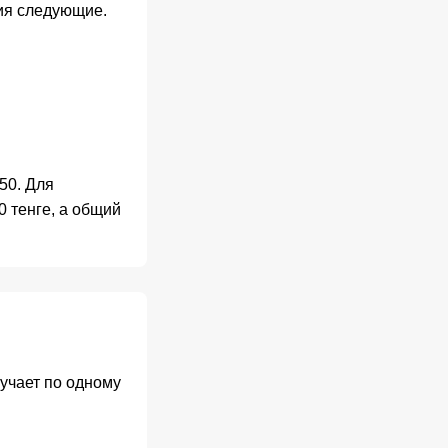
тия следующие.
50. Для
0 тенге, а общий
лучает по одному