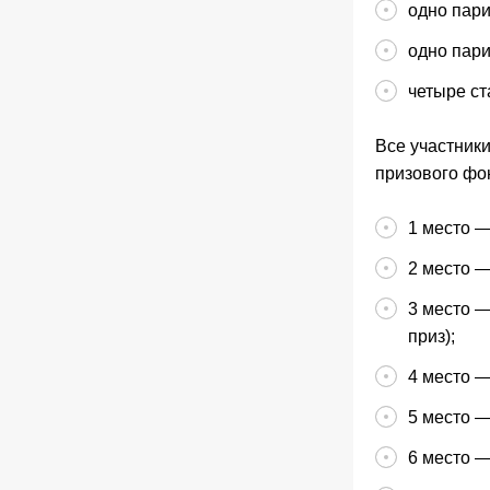
одно пари
одно пари
четыре ст
Все участники
призового фон
1 место —
2 место —
3 место —
приз);
4 место —
5 место —
6 место —