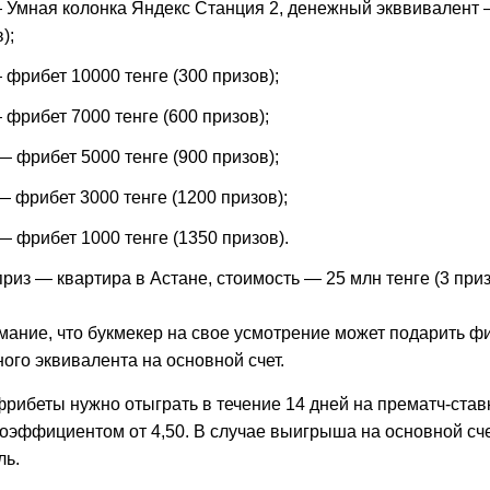
 Умная колонка Яндекс Станция 2, денежный экввивалент 
);
 фрибет 10000 тенге (300 призов);
 фрибет 7000 тенге (600 призов);
— фрибет 5000 тенге (900 призов);
— фрибет 3000 тенге (1200 призов);
— фрибет 1000 тенге (1350 призов).
риз — квартира в Астане, стоимость — 25 млн тенге (3 приз
мание, что букмекер на свое усмотрение может подарить ф
ого эквивалента на основной счет.
рибеты нужно отыграть в течение 14 дней на прематч-став
коэффициентом от 4,50. В случае выигрыша на основной сч
ль.