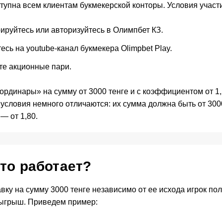
ступна всем клиентам букмекерской конторы. Условия учас
ируйтесь или авторизуйтесь в Олимпбет КЗ.
сь на youtube-канал букмекера Olimpbet Play.
те акционные пари.
«ординары» на сумму от 3000 тенге и с коэффициентом от 1,
условия немного отличаются: их сумма должна быть от 300
— от 1,80.
это работает?
вку на сумму 3000 тенге независимо от ее исхода игрок по
зыгрыш. Приведем пример: