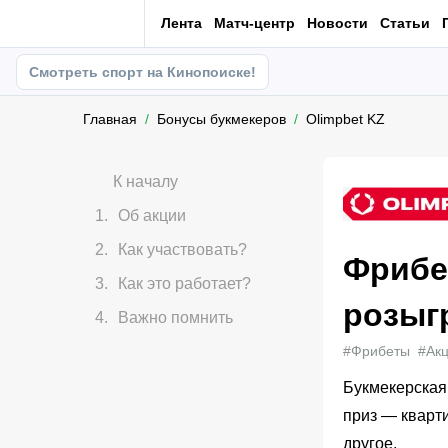
Лента
Матч-центр
Новости
Статьи
Смотреть спорт на Кинопоиске!
Главная
Бонусы букмекеров
Olimpbet KZ
К началу
1
.
Об акции
2
.
Как участвовать?
Фрибет
3
.
Как это работает?
розыг
4
.
Важно помнить
#
Фрибеты
#
Ак
Букмекерская
приз — кварти
другое.