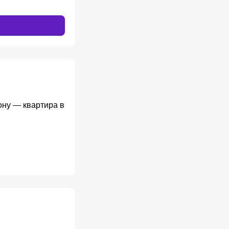
ону — квартира в