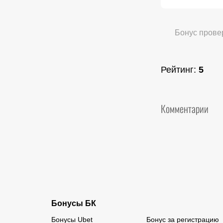
Бонус прове
Рейтинг
:
5
Комментарии
Бонусы БК
Бонусы Ubet
Бонус за регистрацию