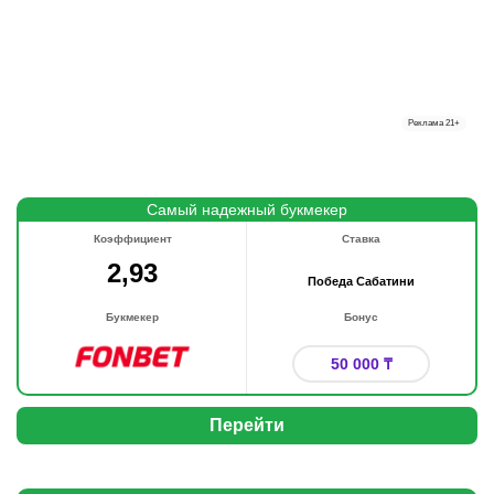
Реклама
21+
Самый надежный букмекер
Коэффициент
Ставка
2,93
Победа Сабатини
Букмекер
Бонус
50 000 ₸
Перейти