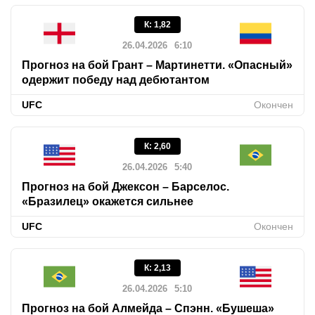
К
:
1,82
26.04.2026
6:10
Прогноз на бой Грант – Мартинетти. «Опасный»
одержит победу над дебютантом
UFC
Окончен
К
:
2,60
26.04.2026
5:40
Прогноз на бой Джексон – Барселос.
«Бразилец» окажется сильнее
UFC
Окончен
К
:
2,13
26.04.2026
5:10
Прогноз на бой Алмейда – Спэнн. «Бушеша»