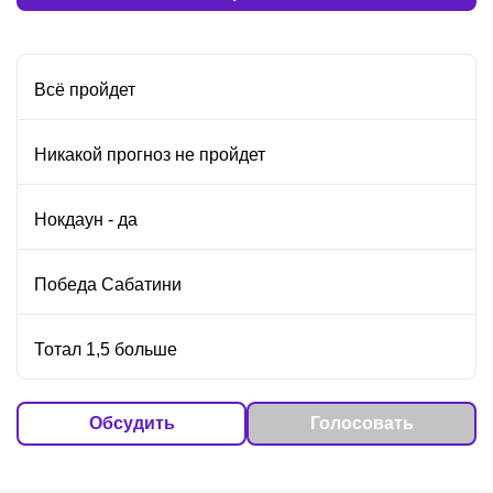
Всё пройдет
Никакой прогноз не пройдет
Нокдаун - да
Победа Сабатини
Тотал 1,5 больше
Обсудить
Голосовать