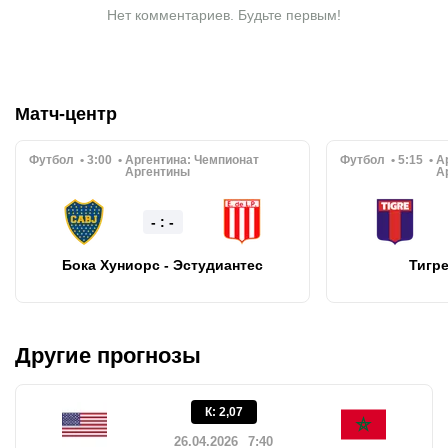
Нет комментариев. Будьте первым!
Матч-центр
Футбол
3:00
Аргентина:
Чемпионат
Футбол
5:15
А
Аргентины
А
- : -
Бока Хуниорс - Эстудиантес
Тигре
Другие прогнозы
К
:
2,07
26.04.2026
7:40