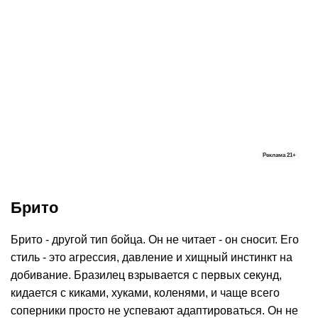
Реклама
21+
Брито
Брито - другой тип бойца. Он не читает - он сносит. Его
стиль - это агрессия, давление и хищный инстинкт на
добивание. Бразилец взрывается с первых секунд,
кидается с киками, хуками, коленями, и чаще всего
соперники просто не успевают адаптироваться. Он не