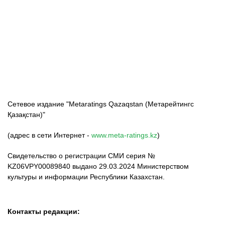
ФК «Кайрат»
ФК «Астана»
ФК «Тобол»
Сетевое издание "Metaratings Qazaqstan (Метарейтингс
Қазақстан)"
(адрес в сети Интернет -
www.meta-ratings.kz
)
Свидетельство о регистрации СМИ серия №
KZ06VPY00089840 выдано 29.03.2024 Министерством
культуры и информации Республики Казахстан.
Контакты редакции: