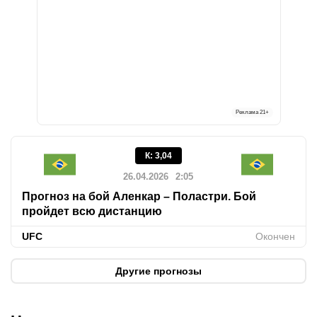
Реклама
21+
К
:
3,04
26.04.2026
2:05
Прогноз на бой Аленкар – Поластри. Бой
пройдет всю дистанцию
UFC
Окончен
Другие прогнозы