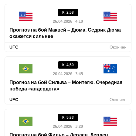
К
:
2,58
26.04.2026
4:10
Прогноз на бой Маквей – Дюма. Седрик Дюма
окажется сильнее
UFC
Окончен
К
:
4,50
26.04.2026
3:45
Прогноз на бой Сильва – Монтегю. Очередная
победа «андердога»
UFC
Окончен
К
:
5,83
26.04.2026
3:20
Прогноз на бой Фильо – Дерден. Дерден