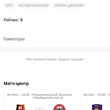
UFC
ИСЛАМ МАХАЧЕВ
АРМАН ЦАРУКЯН
Рейтинг
:
5
Комментарии
Нет комментариев. Будьте первым!
Матч-центр
Футбол
14:00
Международный:
Клубные
Футбол
16:00
товарищеские матчи