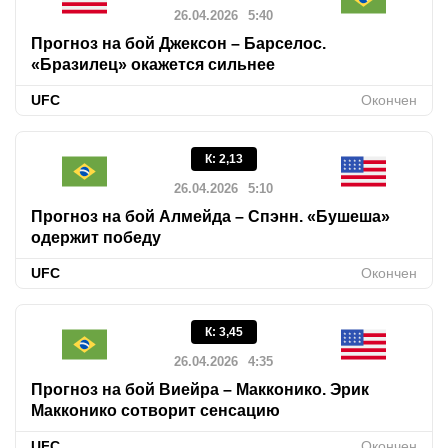
26.04.2026
5:40
Прогноз на бой Джексон – Барселос.
«Бразилец» окажется сильнее
UFC
Окончен
К
:
2,13
26.04.2026
5:10
Прогноз на бой Алмейда – Спэнн. «Бушеша»
одержит победу
UFC
Окончен
К
:
3,45
26.04.2026
4:35
Прогноз на бой Виейра – Макконико. Эрик
Макконико сотворит сенсацию
UFC
Окончен