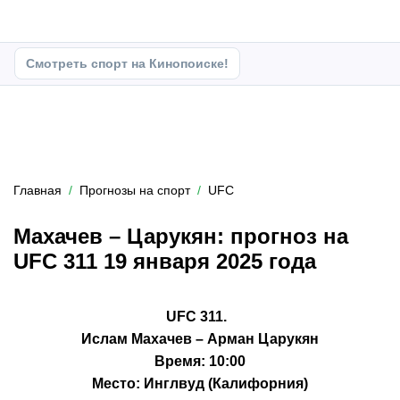
Смотреть спорт на Кинопоиске!
Главная
Прогнозы на спорт
UFC
Махачев – Царукян: прогноз на
UFC 311 19 января 2025 года
UFC 311.
Ислам Махачев – Арман Царукян
Время: 10:00
Место: Инглвуд (Калифорния)