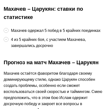
Махачев – Царукян: ставки по
статистике
Махачев одержал 5 побед в 5 крайних поединках
4 из 5 крайних боя, с участием Махачева,
завершались досрочно
Прогноз на матч Махачев – Царукян
Махачев остаётся фаворитом благодаря своему
доминирующему стилю, однако Царукян способен
создать проблемы, особенно если сможет
воспользоваться своей скоростью и таймингом. Смею
предположить, что в этом бою Ислам одержит
досрочную победу и закроет все вопросы в