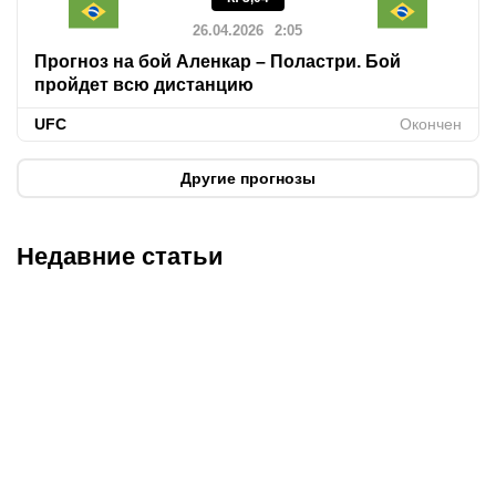
26.04.2026
2:05
Прогноз на бой Аленкар – Поластри. Бой
пройдет всю дистанцию
UFC
Окончен
Другие прогнозы
Недавние статьи
08.08.2026
23:40
08.08.2026
19:19
Саралапов – новый
С кем и когда играет