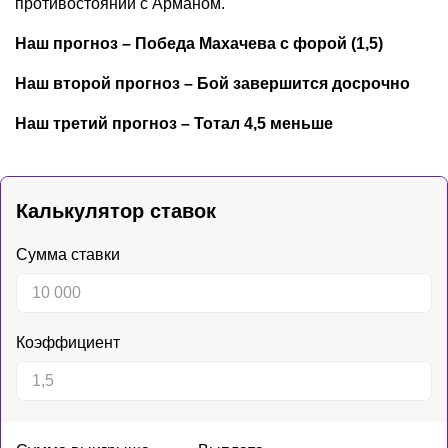
противостоянии с Арманом.
Наш прогноз – Победа Махачева с форой (1,5)
Наш второй прогноз – Бой завершится досрочно
Наш третий прогноз – Тотал 4,5 меньше
Калькулятор ставок
Сумма ставки
Коэффициент