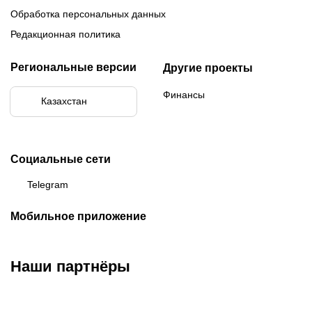
Обработка персональных данных
Редакционная политика
Региональные версии
Другие проекты
Финансы
Казахстан
Социальные сети
Telegram
Мобильное приложение
Наши партнёры