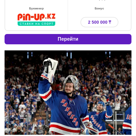
Букмекер
Бонус
2 500 000 ₸
Перейти