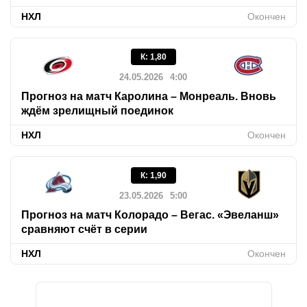
НХЛ
Окончен
К
:
1,80
24.05.2026
4:00
Прогноз на матч Каролина – Монреаль. Вновь
ждём зрелищный поединок
НХЛ
Окончен
К
:
1,90
23.05.2026
5:00
Прогноз на матч Колорадо – Вегас. «Эвеланш»
сравняют счёт в серии
НХЛ
Окончен