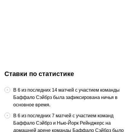
К
:
2,05
08.08.2026
17:30
08.08
Прогноз на матч Крылья
Прогноз на м
Советов – Балтика.
Акрон. Моск
Калинанградцы увезут три очка
проблем
из Самары
РПЛ
16:21:30
РПЛ
Ставки по статистике
В 6 из последних 14 матчей с участием команды
Баффало Сэйбрз была зафиксирована ничья в
основное время.
В 6 из последних 7 матчей с участием команд
Баффало Сэйбрз и Нью-Йорк Рейнджерс на
домашней арене команды Баффало Сэйбрз было