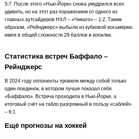
5:7. После этого «Нью-Йорк» снова умудрился всех
удивить, но на этот раз поражением от одного из
главных аутсайдеров НХЛ – «Чикаго» – 1:2. Таким
образом, «Рейнджерс» выбыли из кубковой восьмёрки,
имея в общей сложности 29 баллов в копилке.
Статистика встреч Баффало –
Рейнджерс
В 2024 году оппоненты провели между собой только
один поединок, в котором лучше показал себя
«Баффало». Встреча проходила в Нью-Йорке, а
итоговый счёт на табло разгромный в пользу «саблей»
– 6:1
Ещё прогнозы на хоккей