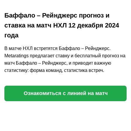
Баффало – Рейнджерс прогноз и
ставка на матч НХЛ 12 декабря 2024
года
В матче НХЛ встретятся Баффало – Рейнджерс.
Metaratings предлагает ставку и бесплатный прогноз на
матч Баффало – Рейнджерс, и приводит важную
статистику: форма команд, статистика встреч.
Ознакомиться с линией на матч