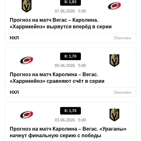
К
:
1,93
07.06.2026
5:00
Прогноз на матч Вегас – Каролина.
«Харрикейнз» вырвутся вперёд в серии
НХЛ
Окончен
К
:
1,70
05.06.2026
5:00
Прогноз на матч Каролина – Вегас.
«Харрикейнз» сравняют счёт в серии
НХЛ
Окончен
К
:
1,70
03.06.2026
5:00
Прогноз на матч Каролина – Вегас. «Ураганы»
начнут финальную серию с победы