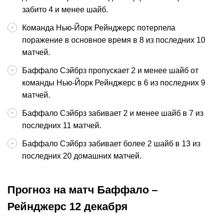
забито 4 и менее шайб.
Команда Нью-Йорк Рейнджерс потерпела
поражение в основное время в 8 из последних 10
матчей.
Баффало Сэйбрз пропускает 2 и менее шайб от
команды Нью-Йорк Рейнджерс в 6 из последних 9
матчей.
Баффало Сэйбрз забивает 2 и менее шайб в 7 из
последних 11 матчей.
Баффало Сэйбрз забивает более 2 шайб в 13 из
последних 20 домашних матчей.
Прогноз на матч Баффало –
Рейнджерс 12 декабря