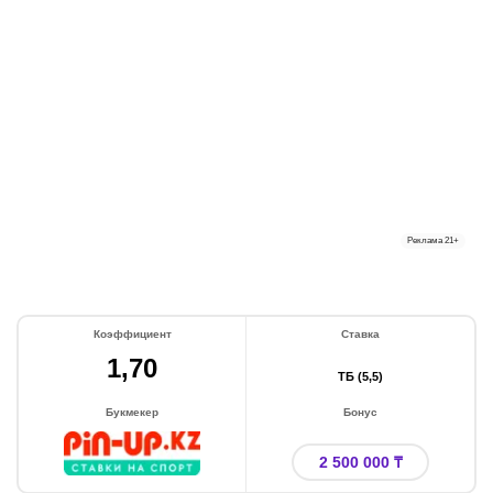
Реклама
21+
Коэффициент
Ставка
1,70
ТБ (5,5)
Букмекер
Бонус
2 500 000 ₸