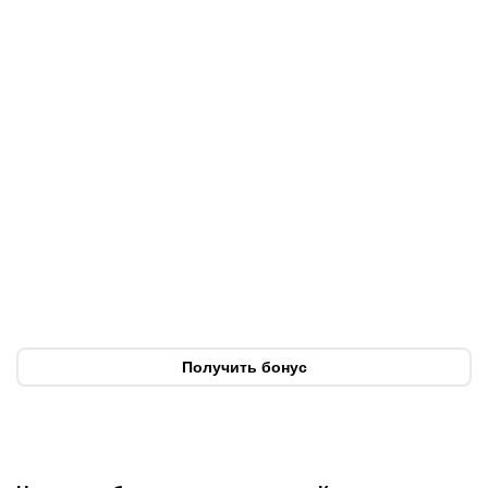
07.08.2026
20:50
07.08.2026
13:01
Нургожай сохранит место
Чемпион Европы и
в UFC: почему Дияр
спаситель «Аякса»: кто
фаворит в бою против
такой Джон ван’т Схип –
Бруну Лопеса
новый тренер сборной
Казахстана
Получить бонус