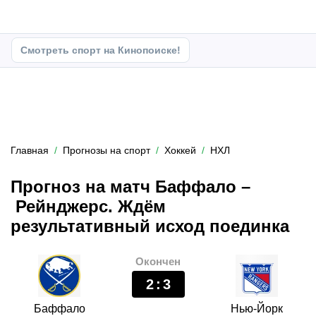
Смотреть спорт на Кинопоиске!
Главная
Прогнозы на спорт
Хоккей
НХЛ
Прогноз на матч Баффало –
Рейнджерс. Ждём
результативный исход поединка
Окончен
2
:
3
Баффало
Нью-Йорк