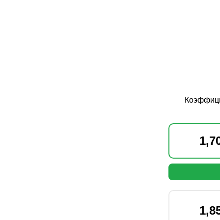
Коэффиц
1,7
1,8