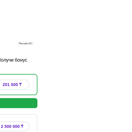
Реклама
21+
олучи бонус
201 000 ₸
2 500 000 ₸