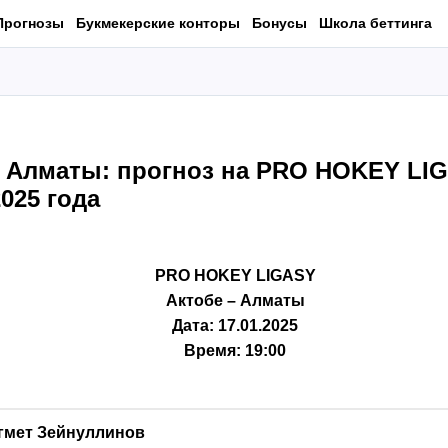
Прогнозы
Букмекерские конторы
Бонусы
Школа беттинга
– Алматы: прогноз на PRO HOKEY LI
025 года
PRO HOKEY LIGASY
Актобе – Алматы
Дата: 17.01.2025
Время: 19:00
гмет Зейнуллинов