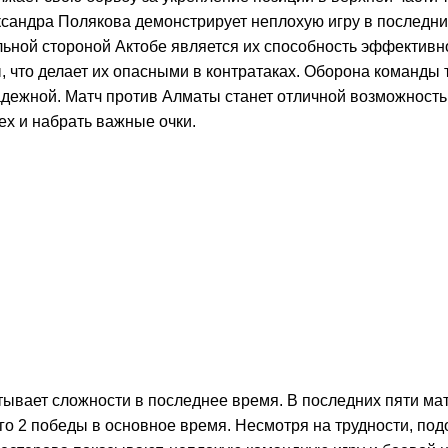
сандра Полякова демонстрирует неплохую игру в последних
льной стороной Актобе является их способность эффективн
, что делает их опасными в контратаках. Оборона команды 
адежной. Матч против Алматы станет отличной возможность
ех и набрать важные очки.
ывает сложности в последнее время. В последних пяти ма
го 2 победы в основное время. Несмотря на трудности, по