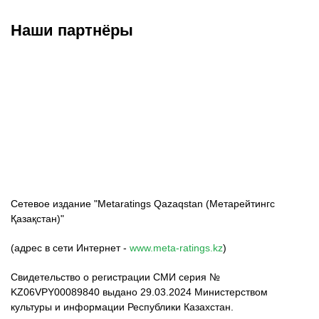
Наши партнёры
ФК «Кайрат»
ФК «Астана»
ФК «Тобол»
Сетевое издание "Metaratings Qazaqstan (Метарейтингс
Қазақстан)"
(адрес в сети Интернет -
www.meta-ratings.kz
)
Свидетельство о регистрации СМИ серия №
KZ06VPY00089840 выдано 29.03.2024 Министерством
культуры и информации Республики Казахстан.