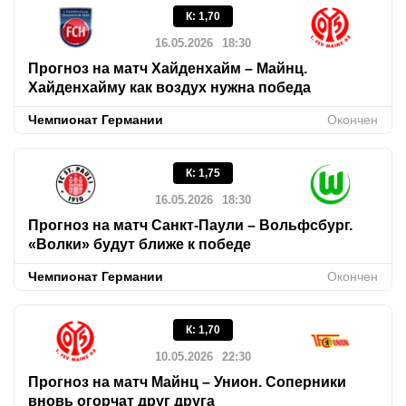
К
:
1,70
16.05.2026
18:30
Прогноз на матч Хайденхайм – Майнц.
Хайденхайму как воздух нужна победа
Чемпионат Германии
Окончен
К
:
1,75
16.05.2026
18:30
Прогноз на матч Санкт-Паули – Вольфсбург.
«Волки» будут ближе к победе
Чемпионат Германии
Окончен
К
:
1,70
10.05.2026
22:30
Прогноз на матч Майнц – Унион. Соперники
вновь огорчат друг друга