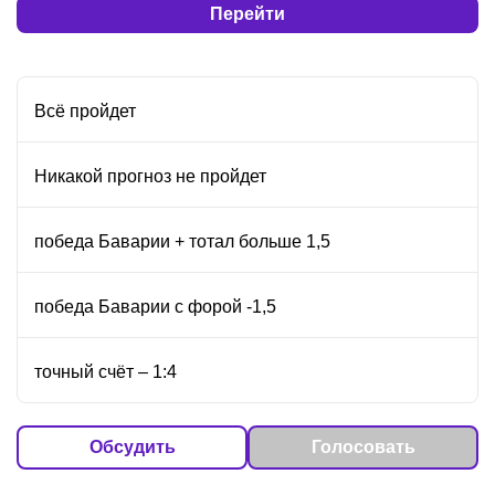
Перейти
Всё пройдет
Никакой прогноз не пройдет
победа Баварии + тотал больше 1,5
победа Баварии с форой -1,5
точный счёт – 1:4
Обсудить
Голосовать