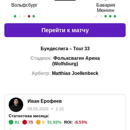
Вольфсбург
Бавария
Мюнхен
Перейти к матчу
Бундеслига
–
Tour 33
Стадион
:
Фольксваген Арена
(
Wolfsburg
)
Арбитр
:
Matthias Joellenbeck
Иван Ерофеев
09.05.2026
1:15
Статистика месяца:
81
75
0
51.92
%
ROI:
-8.53
%