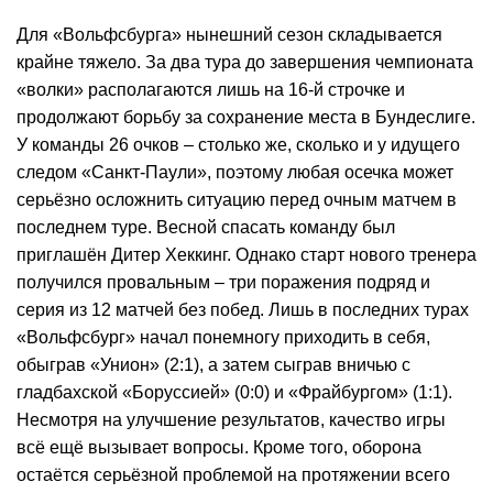
Для «Вольфсбурга» нынешний сезон складывается
крайне тяжело. За два тура до завершения чемпионата
«волки» располагаются лишь на 16-й строчке и
продолжают борьбу за сохранение места в Бундеслиге.
У команды 26 очков – столько же, сколько и у идущего
следом «Санкт-Паули», поэтому любая осечка может
серьёзно осложнить ситуацию перед очным матчем в
последнем туре. Весной спасать команду был
приглашён Дитер Хеккинг. Однако старт нового тренера
получился провальным – три поражения подряд и
серия из 12 матчей без побед. Лишь в последних турах
«Вольфсбург» начал понемногу приходить в себя,
обыграв «Унион» (2:1), а затем сыграв вничью с
гладбахской «Боруссией» (0:0) и «Фрайбургом» (1:1).
Несмотря на улучшение результатов, качество игры
всё ещё вызывает вопросы. Кроме того, оборона
остаётся серьёзной проблемой на протяжении всего