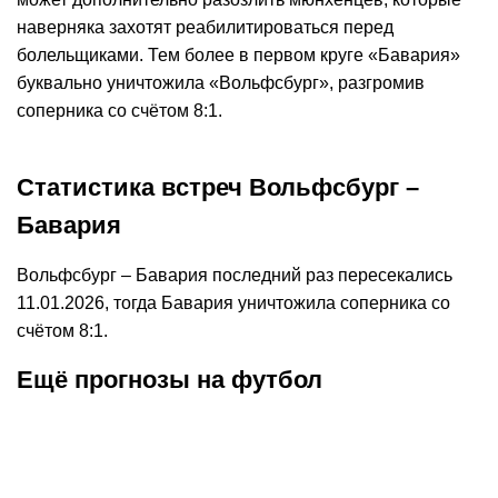
наверняка захотят реабилитироваться перед
болельщиками. Тем более в первом круге «Бавария»
буквально уничтожила «Вольфсбург», разгромив
соперника со счётом 8:1.
Статистика встреч Вольфсбург –
Бавария
Вольфсбург – Бавария последний раз пересекались
11.01.2026, тогда Бавария уничтожила соперника со
счётом 8:1.
Ещё прогнозы на футбол
К
:
2,05
08.08.2026
17:30
08.08