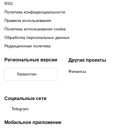
RSS
Политика конфиденциальности
Правила использования
Политика использования cookie
Обработка персональных данных
Редакционная политика
Региональные версии
Другие проекты
Финансы
Казахстан
Социальные сети
Telegram
Мобильное приложение