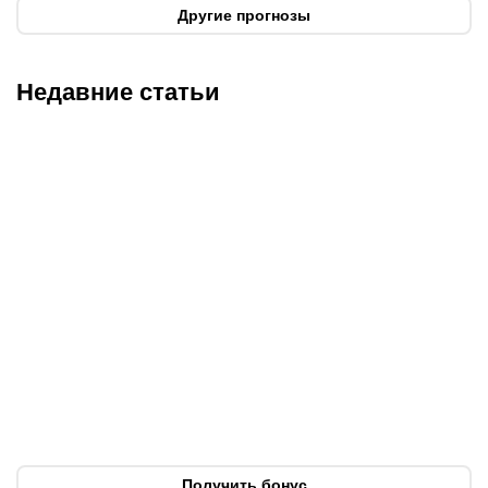
Другие прогнозы
Недавние статьи
07.08.2026
13:01
07.08.2026
11:00
Чемпион Европы и
«Хватит разговоров».
спаситель «Аякса»: кто
Мейирим Нурсултанов
такой Джон ван’т Схип –
возвращается после
новый тренер сборной
трехлетней паузы ради
Казахстана
боя за титул WBC
Получить бонус