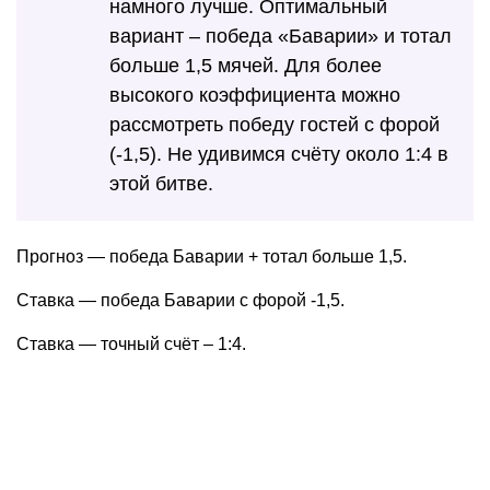
намного лучше. Оптимальный
вариант – победа «Баварии» и тотал
больше 1,5 мячей. Для более
высокого коэффициента можно
рассмотреть победу гостей с форой
(-1,5). Не удивимся счёту около 1:4 в
этой битве.
Прогноз — победа Баварии + тотал больше 1,5.
Ставка — победа Баварии с форой -1,5.
Ставка — точный счёт – 1:4.