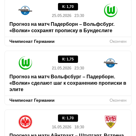
К
:
1,70
25.05.2026
23:30
Прогноз на матч Падерборн – Вольфсбург.
«Волки» сохранят прописку в Бундеслиге
Чемпионат Германии
Окончен
К
:
1,75
21.05.2026
23:30
Прогноз на матч Вольфсбург – Падерборн.
«Волки» сделают шаг к сохранению прописки в
элите
Чемпионат Германии
Окончен
К
:
1,70
16.05.2026
18:30
Прогноз на матч Айнтрахт – Штутгарт. Встреча