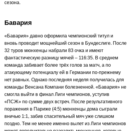
сезона.
Бавария
«Бавария» давно оформила чемпионский титул и
вновь проводит мощнейший сезон в Бундеслиге. После
32 туров мюнхенцы набрали 83 очка и имеют
фантастическую разницу мячей – 116:35. В среднем
команда забивает более трёх голов за матч, а по
атакующему потенциалу ей в Германии по-прежнему
нет равных. Однако последняя неделя получилась для
команды Венсана Компани болезненной. «Бавария» не
смогла выйти в финал Лиги чемпионов, уступив
«ПСЖ» по сумме двух встреч. После результативного
поражения в Париже (4:5) мюнхенцы дома сыграли
вничью 1:1, забив спасительный мяч уже слишком
поздно. Тем не менее именно вылет из Лиги чемпионов
может дополнительно разозлить мюнхенцев, которые