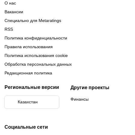
О нас
Вакансии
Специально для Metaratings
RSS
Политика конфиденциальности
Правила использования
Политика использования cookie
Обработка персональных данных
Редакционная политика
Региональные версии
Другие проекты
Финансы
Казахстан
Социальные сети