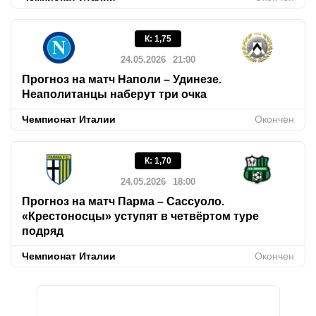
К
:
1,75
24.05.2026
21:00
Прогноз на матч Наполи – Удинезе.
Неаполитанцы наберут три очка
Чемпионат Италии
Окончен
К
:
1,70
24.05.2026
18:00
Прогноз на матч Парма – Сассуоло.
«Крестоносцы» уступят в четвёртом туре
подряд
Чемпионат Италии
Окончен