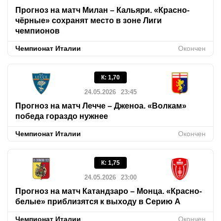
Прогноз на матч Милан – Кальяри. «Красно-
чёрные» сохранят место в зоне Лиги
чемпионов
Чемпионат Италии
Окончен
К
:
1,70
24.05.2026
23:45
Прогноз на матч Лечче – Дженоа. «Волкам»
победа гораздо нужнее
Чемпионат Италии
Окончен
К
:
1,75
24.05.2026
23:00
Прогноз на матч Катандзаро – Монца. «Красно-
белые» приблизятся к выходу в Серию A
Чемпионат Италии
Окончен