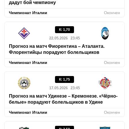
дадут бой чемпиону
Чемпионат Италии
Окончен
К
:
1,70
22.05.2026
23:45
Прогноз на матч Фиорентина – Аталанта.
Флорентийцы порадуют болельщиков
Чемпионат Италии
Окончен
К
:
1,75
17.05.2026
23:45
Прогноз на матч Удинезе – Кремонезе. «Чёрно-
белые» порадуют болельщиков в Удине
Чемпионат Италии
Окончен