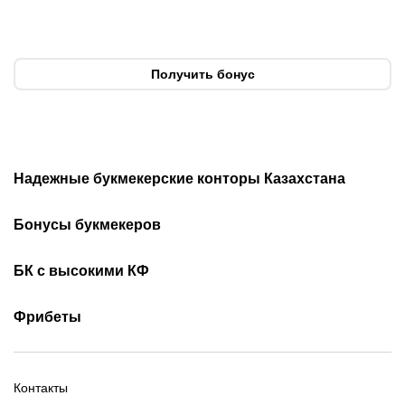
Китае
Получить бонус
Надежные букмекерские конторы Казахстана
Лучшие букмекеры
Обзор Олимп бет
Бонусы букмекеров
Приложения букмекеров
Бездепозитные бонусы
Olimpbet бонусы
БК с высокими КФ
Бонусы за регистрацию
Промокоды 1xBet
Скачать Ойнабет
Скачать OlimpBet
За установку приложения
Фрибеты
Промокоды Ubet
Скачать 1хБет
Ubet Android
Промокоды Олимпбет
Старым игрокам
Фрибет на День Рождения
Фрибеты без депозита
Фрибет 10000
Контакты