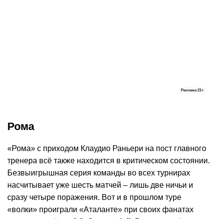
Реклама
21+
Рома
«Рома» с приходом Клаудио Раньери на пост главного
тренера всё также находится в критическом состоянии.
Безвыигрышная серия команды во всех турнирах
насчитывает уже шесть матчей – лишь две ничьи и
сразу четыре поражения. Вот и в прошлом туре
«волки» проиграли «Аталанте» при своих фанатах