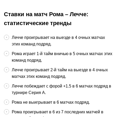
Ставки на матч Рома – Лечче:
статистические тренды
Лечче проигрывает на выезде в 4 очных матчах
этих команд подряд.
Рома играет 1-й тайм вничью в 5 очных матчах этих
команд подряд.
Лечче проигрывает 2-й тайм на выезде в 4 очных
матчах этих команд подряд.
Лечче побеждает с форой +1.5 в 6 матчах подряд в
турнире Серия А.
Рома не выигрывает в 6 матчах подряд.
Рома проигрывает в 6 из 7 последних матчей в