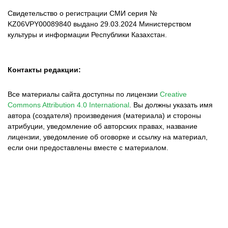
Свидетельство о регистрации СМИ серия №
KZ06VPY00089840 выдано 29.03.2024 Министерством
культуры и информации Республики Казахстан.
Контакты редакции:
Все материалы сайта доступны по лицензии
Creative
Commons Attribution 4.0 International
.
Вы должны указать имя
автора (создателя) произведения (материала) и стороны
атрибуции, уведомление об авторских правах, название
лицензии, уведомление об оговорке и ссылку на материал,
если они предоставлены вместе с материалом.