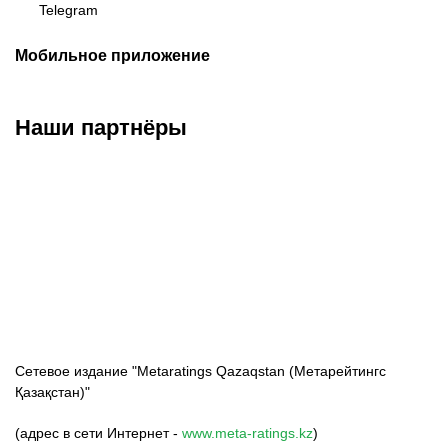
Telegram
Мобильное приложение
Наши партнёры
ФК «Кайрат»
ФК «Астана»
ФК «Тобол»
Сетевое издание "Metaratings Qazaqstan (Метарейтингс
Қазақстан)"
(адрес в сети Интернет -
www.meta-ratings.kz
)