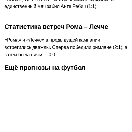
единственный мяч забил Анте Ребич (1:1).
Статистика встреч Рома – Лечче
«Рома» и «Лечче» в предыдущей кампании
встретились дважды. Сперва победили римляне (2:1), а
затем была ничья – 0:0.
Ещё прогнозы на футбол
К
:
1,95
07.08.2026
0:00
07.0
Прогноз на матч Партизан –
Прогноз на м
Тобол. Победа «Партизана» с
Хартс. Лисс
форой (-1)
исход уже в 
Лига конференций
Окончен
Лига Европы