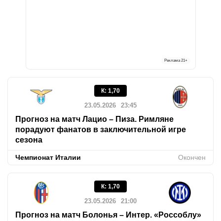
Реклама
21+
К
:
1,70
23.05.2026
23:45
Прогноз на матч Лацио – Пиза. Римляне
порадуют фанатов в заключительной игре
сезона
Чемпионат Италии
Окончен
К
:
1,70
23.05.2026
21:00
Прогноз на матч Болонья – Интер. «Россоблу»