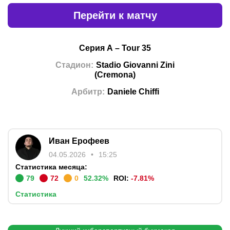
Перейти к матчу
Серия А
–
Tour 35
Стадион
:
Stadio Giovanni Zini
(
Cremona
)
Арбитр
:
Daniele Chiffi
Иван Ерофеев
04.05.2026
15:25
Статистика месяца:
79
72
0
52.32
%
ROI:
-7.81
%
Статистика