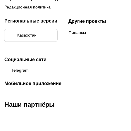
Редакционная политика
Региональные версии
Другие проекты
Финансы
Казахстан
Социальные сети
Telegram
Мобильное приложение
Наши партнёры