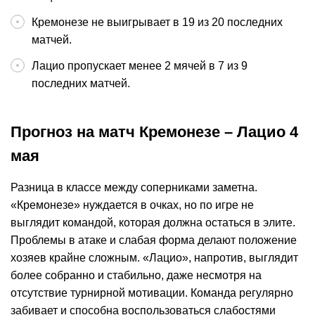
Кремонезе не выигрывает в 19 из 20 последних
матчей.
Лацио пропускает менее 2 мячей в 7 из 9
последних матчей.
Прогноз на матч Кремонезе – Лацио 4
мая
Разница в классе между соперниками заметна.
«Кремонезе» нуждается в очках, но по игре не
выглядит командой, которая должна остаться в элите.
Проблемы в атаке и слабая форма делают положение
хозяев крайне сложным. «Лацио», напротив, выглядит
более собранно и стабильно, даже несмотря на
отсутствие турнирной мотивации. Команда регулярно
забивает и способна воспользоваться слабостями