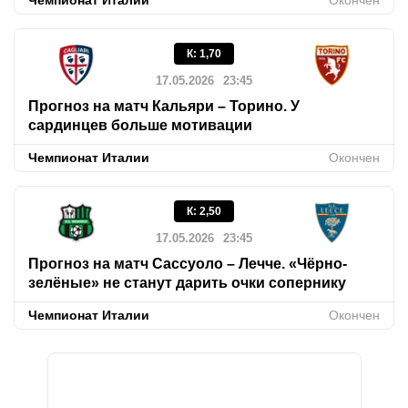
К
:
1,70
17.05.2026
23:45
Прогноз на матч Кальяри – Торино. У
сардинцев больше мотивации
Чемпионат Италии
Окончен
К
:
2,50
17.05.2026
23:45
Прогноз на матч Сассуоло – Лечче. «Чёрно-
зелёные» не станут дарить очки сопернику
Чемпионат Италии
Окончен