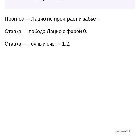
Прогноз — Лацио не проиграет и забьёт.
Ставка — победа Лацио с форой 0.
Ставка — точный счёт – 1:2.
Реклама
21+