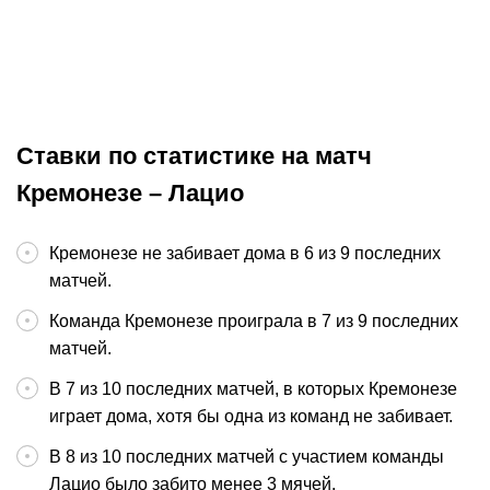
очередное поражение
за кубковый 
РПЛ
17:09:29
РПЛ
Ставки по статистике на матч
Кремонезе – Лацио
Кремонезе не забивает дома в 6 из 9 последних
матчей.
Команда Кремонезе проиграла в 7 из 9 последних
матчей.
В 7 из 10 последних матчей, в которых Кремонезе
играет дома, хотя бы одна из команд не забивает.
В 8 из 10 последних матчей с участием команды
Лацио было забито менее 3 мячей.