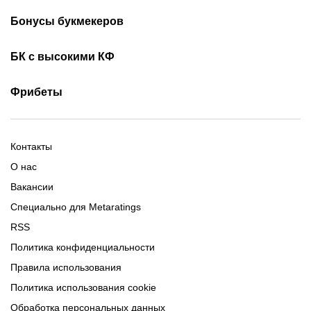
Лучшие букмекеры
Обзор Олимп бет
Бонусы букмекеров
Приложения букмекеров
Бездепозитные бонусы
Olimpbet бонусы
БК с высокими КФ
Бонусы за регистрацию
Промокоды 1xBet
Скачать Ойнабет
Скачать OlimpBet
За установку приложения
Фрибеты
Промокоды Ubet
Скачать 1хБет
Ubet Android
Промокоды Олимпбет
Старым игрокам
Фрибет на День Рождения
Фрибеты без депозита
Фрибет 10000
Контакты
О нас
Вакансии
Специально для Metaratings
RSS
Политика конфиденциальности
Правила использования
Политика использования cookie
Обработка персональных данных