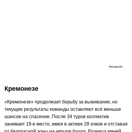
Реклама
21+
Кремонезе
«Кремонезе» продолжает борьбу за выживание, но
текущие результаты команды оставляют всё меньше
шансов на спасение. После 34 туров коллектив
занимает 18-е место, имея в активе 28 очков и отставая
от безопасной зоны на четыре балла. Разница мячей