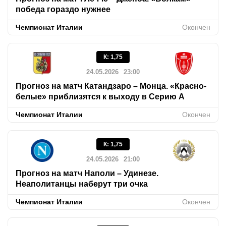
победа гораздо нужнее
Чемпионат Италии
Окончен
К
:
1,75
24.05.2026
23:00
Прогноз на матч Катандзаро – Монца. «Красно-
белые» приблизятся к выходу в Серию A
Чемпионат Италии
Окончен
К
:
1,75
24.05.2026
21:00
Прогноз на матч Наполи – Удинезе.
Неаполитанцы наберут три очка
Чемпионат Италии
Окончен