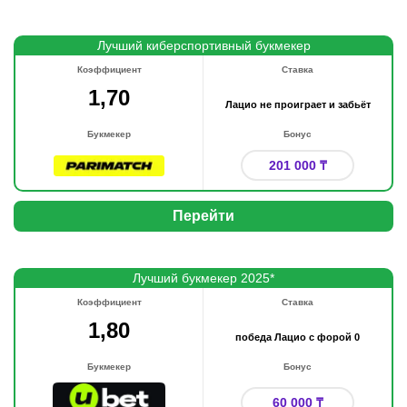
Лучший киберспортивный букмекер
Коэффициент
Ставка
1,70
Лацио не проиграет и забьёт
Букмекер
Бонус
201 000 ₸
Перейти
Лучший букмекер 2025*
Коэффициент
Ставка
1,80
победа Лацио с форой 0
Букмекер
Бонус
60 000 ₸