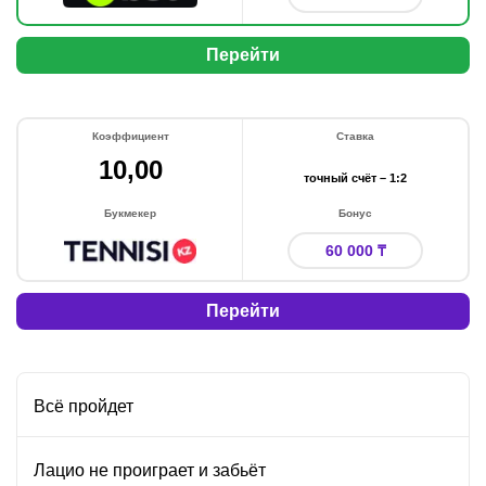
Перейти
Коэффициент
Ставка
10,00
точный счёт – 1:2
Букмекер
Бонус
60 000 ₸
Перейти
Всё пройдет
Лацио не проиграет и забьёт